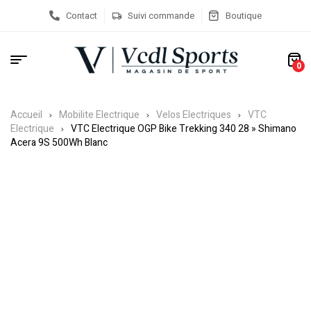
Contact
Suivi commande
Boutique
0
Accueil
Mobilite Electrique
Velos Electriques
VTC
Electrique
VTC Electrique OGP Bike Trekking 340 28 » Shimano
Acera 9S 500Wh Blanc