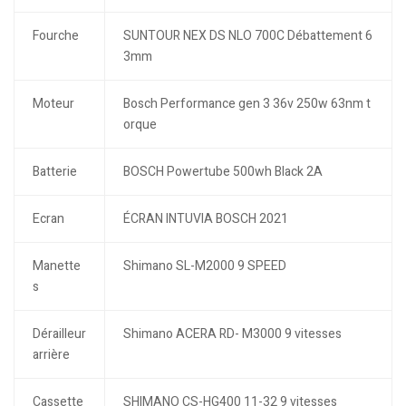
Fourche
SUNTOUR NEX DS NLO 700C Débattement 6
3mm
Moteur
Bosch Performance gen 3 36v 250w 63nm t
orque
Batterie
BOSCH Powertube 500wh Black 2A
Ecran
ÉCRAN INTUVIA BOSCH 2021
Manette
Shimano SL-M2000 9 SPEED
s
Dérailleur
Shimano ACERA RD- M3000 9 vitesses
arrière
Cassette
SHIMANO CS-HG400 11-32 9 vitesses