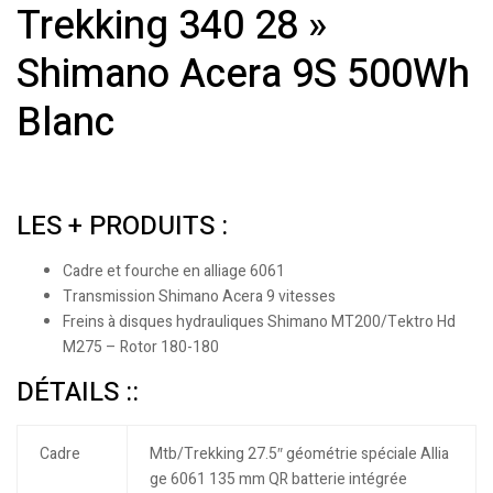
Trekking 340 28 »
Shimano Acera 9S 500Wh
Blanc
LES + PRODUITS :
Cadre et fourche en alliage 6061
Transmission Shimano Acera 9 vitesses
Freins à disques hydrauliques Shimano MT200/Tektro Hd
M275 – Rotor 180-180
DÉTAILS ::
Cadre
Mtb/Trekking 27.5″ géométrie spéciale Allia
ge 6061 135 mm QR batterie intégrée