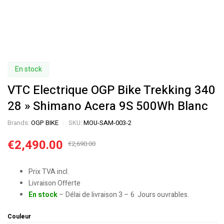
En stock
VTC Electrique OGP Bike Trekking 340
28 » Shimano Acera 9S 500Wh Blanc
Brands:
OGP BIKE
SKU:
MOU-SAM-003-2
€
2,490.00
€
2,690.00
Prix TVA incl.
Livraison Offerte
En stock
– Délai de livraison 3 – 6 Jours ouvrables.
Couleur