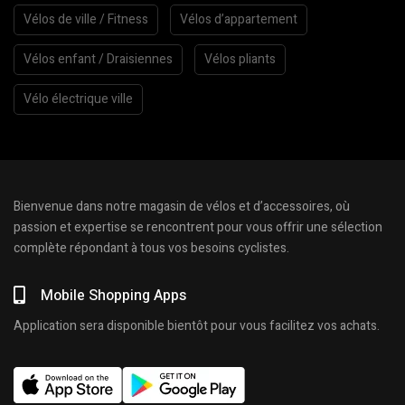
Vélos de ville / Fitness
Vélos d’appartement
Vélos enfant / Draisiennes
Vélos pliants
Vélo électrique ville
Bienvenue dans notre magasin de vélos et d’accessoires, où
passion et expertise se rencontrent pour vous offrir une sélection
complète répondant à tous vos besoins cyclistes.
Mobile Shopping Apps
Application sera disponible bientôt pour vous facilitez vos achats.