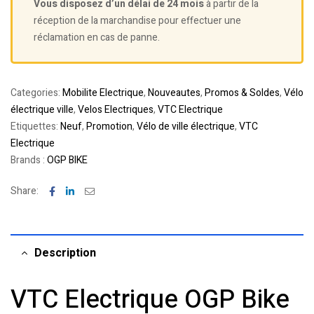
Vous disposez d’un délai de 24 mois
à partir de la
réception de la marchandise pour effectuer une
réclamation en cas de panne.
Categories:
Mobilite Electrique
,
Nouveautes
,
Promos & Soldes
,
Vélo
électrique ville
,
Velos Electriques
,
VTC Electrique
Etiquettes:
Neuf
,
Promotion
,
Vélo de ville électrique
,
VTC
Electrique
Brands :
OGP BIKE
Facebook
Linkedin
Email
Share:
Description
VTC Electrique OGP Bike