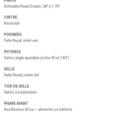
PNEUS
Schwalbe Road Cruiser, 28″ x 1.75″
CINTRE
Recourbé
POIGNÉES
Selle Royal, simili-cuir
POTENCE
Satori, angle ajustable (entre 40 et 140°)
SELLE
Selle Royal Lookin Gel
TIGE DE SELLE
Satori, à suspension
PHARE AVANT
Axa Blueline 30 lux – alimenté sur batterie