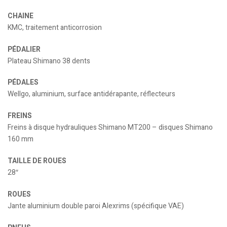
CHAINE
KMC, traitement anticorrosion
PÉDALIER
Plateau Shimano 38 dents
PÉDALES
Wellgo, aluminium, surface antidérapante, réflecteurs
FREINS
Freins à disque hydrauliques Shimano MT200 – disques Shimano
160 mm
TAILLE DE ROUES
28″
ROUES
Jante aluminium double paroi Alexrims (spécifique VAE)