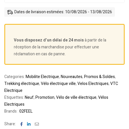
Dates de livraison estimées: 10/08/2026 - 13/08/2026
Vous disposez d’un délai de 24 mois
à partir de la
réception de la marchandise pour effectuer une
réclamation en cas de panne.
Categories:
Mobilite Electrique
,
Nouveautes
,
Promos & Soldes
,
Trekking électrique
,
Vélo électrique ville
,
Velos Electriques
,
VTC
Electrique
Etiquettes:
Neuf
,
Promotion
,
Vélo de ville électrique
,
Vélos
Electriques
Brands :
02FEEL
Facebook
Linkedin
Email
Share: