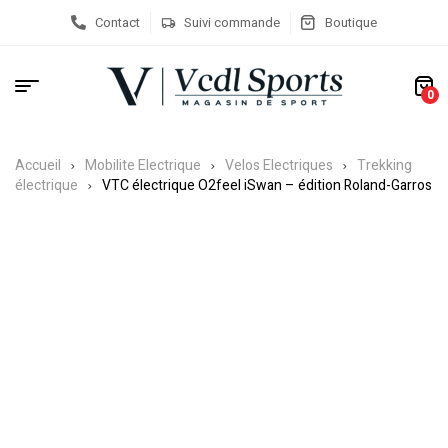
Contact
Suivi commande
Boutique
0
Accueil
Mobilite Electrique
Velos Electriques
Trekking
électrique
VTC électrique O2feel iSwan – édition Roland-Garros