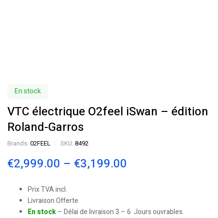
En stock
VTC électrique O2feel iSwan – édition
Roland-Garros
Brands:
02FEEL
SKU:
8492
€
2,999.00
–
€
3,199.00
Prix TVA incl.
Livraison Offerte
En stock
– Délai de livraison 3 – 6 Jours ouvrables.