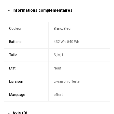
Informations complémentaires
Couleur
Blanc
,
Bleu
Batterie
432 Wh, 540 Wh
Taille
S, M, L
Etat
Neuf
Livraison
Livraison offerte
Marquage
offert
Avis (0)