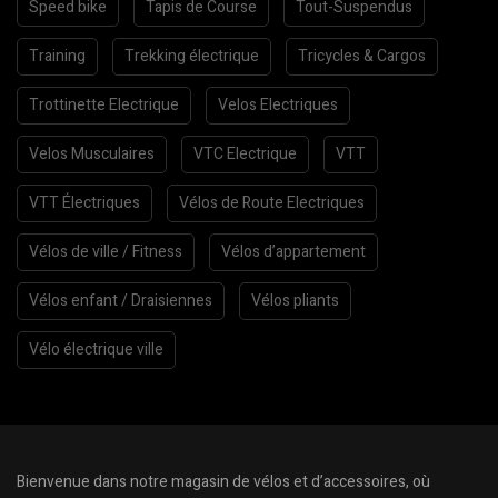
Speed bike
Tapis de Course
Tout-Suspendus
Training
Trekking électrique
Tricycles & Cargos
Trottinette Electrique
Velos Electriques
Velos Musculaires
VTC Electrique
VTT
VTT Électriques
Vélos de Route Electriques
Vélos de ville / Fitness
Vélos d’appartement
Vélos enfant / Draisiennes
Vélos pliants
Vélo électrique ville
Bienvenue dans notre magasin de vélos et d’accessoires, où