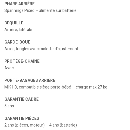
PHARE ARRIÈRE
Spanninga Pixeo – alimenté sur batterie
BÉQUILLE
Arrière, latérale
GARDE-BOUE
Acier, tringles avec molette d’ajustement
PROTÈGE-CHAÎNE
Avec
PORTE-BAGAGES ARRIÈRE
MIK HD, compatible siège porte-bébé – charge max 27 kg
GARANTIE CADRE
5 ans
GARANTIE PIÈCES
2 ans (pièces, moteur) – 4 ans (batterie)