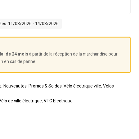
mées: 11/08/2026 - 14/08/2026
lai de 24 mois
à partir de la réception de la marchandise pour
on en cas de panne.
e
,
Nouveautes
,
Promos & Soldes
,
Vélo électrique ville
,
Velos
Vélo de ville électrique
,
VTC Electrique