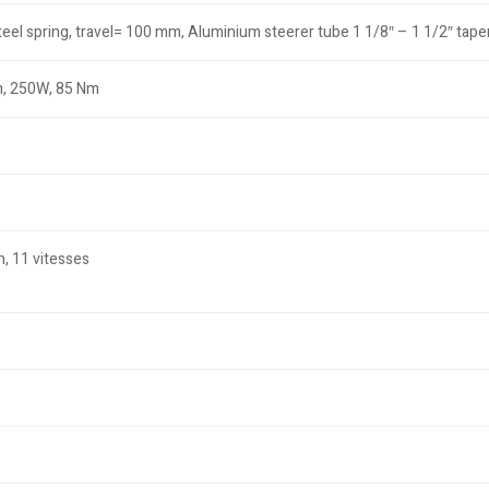
eel spring, travel= 100 mm, Aluminium steerer tube 1 1/8″ – 1 1/2″ tap
m, 250W, 85 Nm
, 11 vitesses