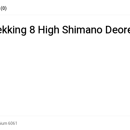
 (0)
rekking 8 High Shimano Deo
inium 6061