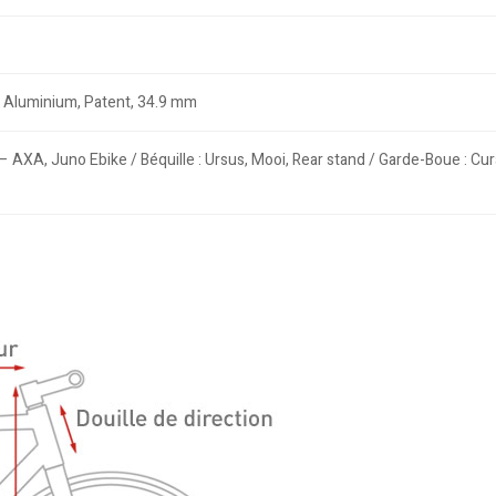
 Aluminium, Patent, 34.9 mm
– AXA, Juno Ebike / Béquille : Ursus, Mooi, Rear stand / Garde-Boue : C