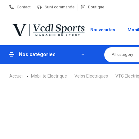
Contact
Suivi commande
Boutique
Nouveautes
Mobil
Nos catégories
All category
Accueil
Mobilite Electrique
Velos Electriques
VTC Electri