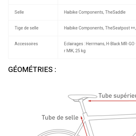
Selle
Haibike Components, TheSaddle
Tige de selle
Haibike Components, TheSeatpost ++,
Accessoires
Eclairages : Herrmans, H-Black MR-GO 
r MIK, 25 kg
GÉOMÉTRIES :