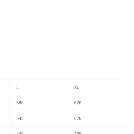
L
XL
580
620
645
670