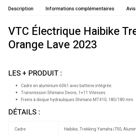
Description
Informations complémentaires
Avis
VTC Électrique Haibike T
Orange Lave 2023
LES + PRODUIT :
Cadre en aluminium 6061 avec batterie intégrée.
Transmission Shimano Deore, 1×11 Vitesses.
Freins à disque hydrauliques Shimano MT410, 180/180 mm.
DÉTAILS :
Cadre
Haibike, Trekking Yamaha i750, Alum