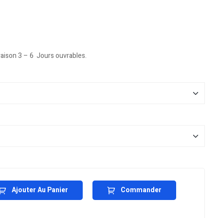
vraison 3 – 6 Jours ouvrables.
Ajouter Au Panier
Commander