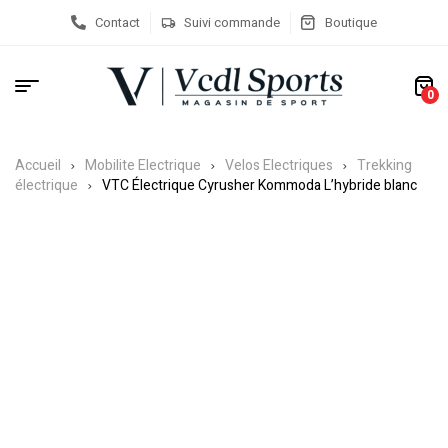
Contact
Suivi commande
Boutique
0
Accueil
Mobilite Electrique
Velos Electriques
Trekking
électrique
VTC Électrique Cyrusher Kommoda L’hybride blanc