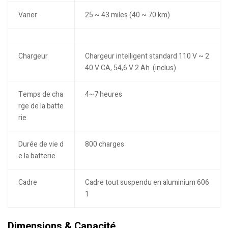
Varier
25 ~ 43 miles (40 ~ 70 km)
Chargeur
Chargeur intelligent standard 110 V ~ 2
40 V CA, 54,6 V 2 Ah (inclus)
Temps de cha
4~7 heures
rge de la batte
rie
Durée de vie d
800 charges
e la batterie
Cadre
Cadre tout suspendu en aluminium 606
1
Dimensions & Capacité