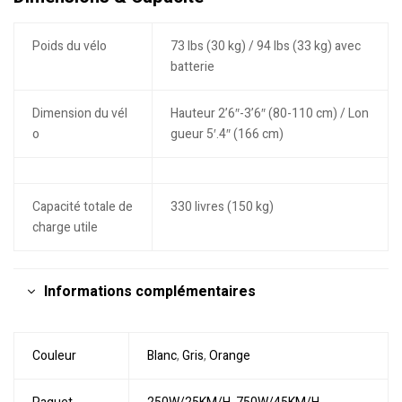
Poids du vélo
73 lbs (30 kg) / 94 lbs (33 kg) avec
batterie
Dimension du vél
Hauteur 2’6″-3’6″ (80-110 cm) / Lon
o
gueur 5′.4″ (166 cm)
Capacité totale de
330 livres (150 kg)
charge utile
Informations complémentaires
Couleur
Blanc
,
Gris
,
Orange