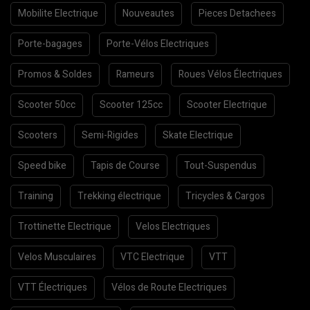
Mobilite Electrique
Nouveautes
Pieces Detachees
Porte-bagages
Porte-Vélos Electriques
Promos & Soldes
Rameurs
Roues Vélos Électriques
Scooter 50cc
Scooter 125cc
Scooter Electrique
Scooters
Semi-Rigides
Skate Electrique
Speed bike
Tapis de Course
Tout-Suspendus
Training
Trekking électrique
Tricycles & Cargos
Trottinette Electrique
Velos Electriques
Velos Musculaires
VTC Electrique
VTT
VTT Électriques
Vélos de Route Electriques