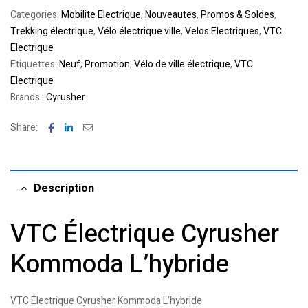
Categories:
Mobilite Electrique
,
Nouveautes
,
Promos & Soldes
,
Trekking électrique
,
Vélo électrique ville
,
Velos Electriques
,
VTC
Electrique
Etiquettes:
Neuf
,
Promotion
,
Vélo de ville électrique
,
VTC
Electrique
Brands :
Cyrusher
Facebook
Linkedin
Email
Share:
Description
VTC Électrique Cyrusher
Kommoda L’hybride
VTC Électrique Cyrusher Kommoda L’hybride