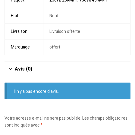
Paquet
250W/25KM/H
,
750W/45KM/H
Etat
Neuf
Livraison
Livraison offerte
Marquage
offert
Avis (0)
Il n’y a pas encore d’avis.
Votre adresse e-mail ne sera pas publiée.
Les champs obligatoires
sont indiqués avec
*