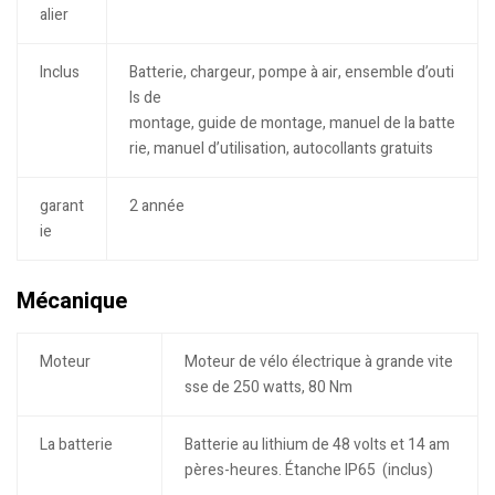
alier
Inclus
Batterie, chargeur, pompe à air, ensemble d’outi
ls de
montage, guide de montage, manuel de la batte
rie, manuel d’utilisation, autocollants gratuits
garant
2 année
ie
Mécanique
Moteur
Moteur de vélo électrique à grande vite
sse de 250 watts, 80 Nm
La batterie
Batterie au lithium de 48 volts et 14 am
pères-heures. Étanche IP65 (inclus)