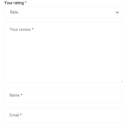
Your rating
*