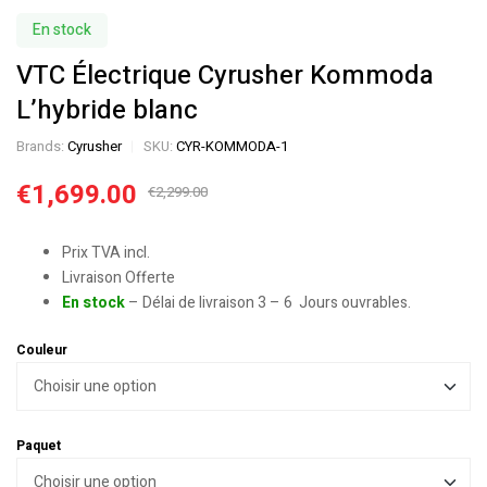
En stock
VTC Électrique Cyrusher Kommoda
L’hybride blanc
Brands:
Cyrusher
SKU:
CYR-KOMMODA-1
€
1,699.00
€
2,299.00
Prix TVA incl.
Livraison Offerte
En stock
– Délai de livraison 3 – 6 Jours ouvrables.
Couleur
Paquet