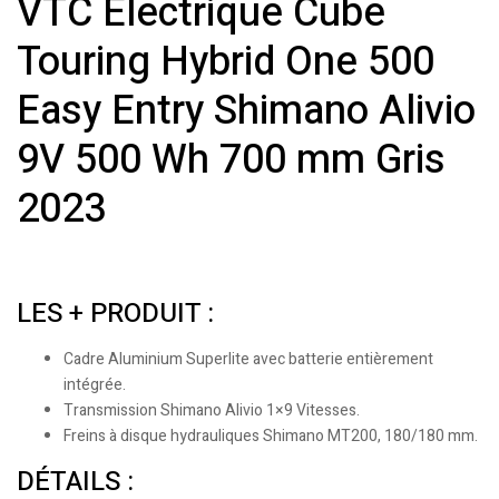
VTC Électrique Cube
Touring Hybrid One 500
Easy Entry Shimano Alivio
9V 500 Wh 700 mm Gris
2023
LES + PRODUIT :
Cadre Aluminium Superlite avec batterie entièrement
intégrée.
Transmission Shimano Alivio 1×9 Vitesses.
Freins à disque hydrauliques Shimano MT200, 180/180 mm.
DÉTAILS :