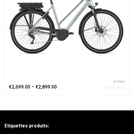
(0 Avis)
€
2,699.00
–
€
2,899.00
Etiquettes produits: