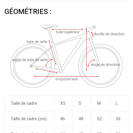
GÉOMÉTRIES :
Taille de cadre
XS
S
M
L
Taille de cadre (cm)
46
48
52
56