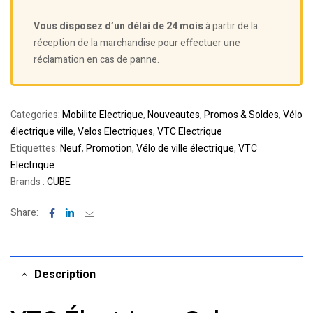
Vous disposez d’un délai de 24 mois
à partir de la
réception de la marchandise pour effectuer une
réclamation en cas de panne.
Categories:
Mobilite Electrique
,
Nouveautes
,
Promos & Soldes
,
Vélo
électrique ville
,
Velos Electriques
,
VTC Electrique
Etiquettes:
Neuf
,
Promotion
,
Vélo de ville électrique
,
VTC
Electrique
Brands :
CUBE
Facebook
Linkedin
Email
Share:
Description