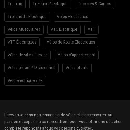
Training
Trekking électrique
Tricycles & Cargos
Trottinette Electrique
Velos Electriques
Velos Musculaires
VTC Electrique
VTT
VTT Électriques
Vélos de Route Electriques
Vélos de ville / Fitness
Vélos d’appartement
Vélos enfant / Draisiennes
Vélos pliants
Vélo électrique ville
Bienvenue dans notre magasin de vélos et d’accessoires, où
passion et expertise se rencontrent pour vous offrir une sélection
complète répondant à tous vos besoins cyclistes.