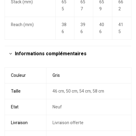
Stack (mm)
65
65
65
66
5
7
9
2
Reach (mm)
38
39
40
41
6
6
6
5
Informations complémentaires
Couleur
Gris
Taille
46 cm, 50 cm, 54 cm, 58 cm
Etat
Neuf
Livraison
Livraison offerte