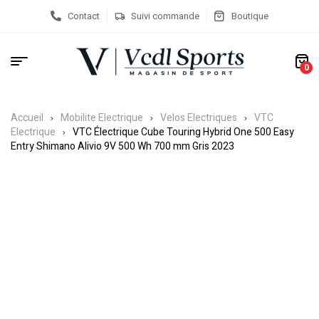
Contact
Suivi commande
Boutique
0
Accueil
Mobilite Electrique
Velos Electriques
VTC
Electrique
VTC Électrique Cube Touring Hybrid One 500 Easy
Entry Shimano Alivio 9V 500 Wh 700 mm Gris 2023