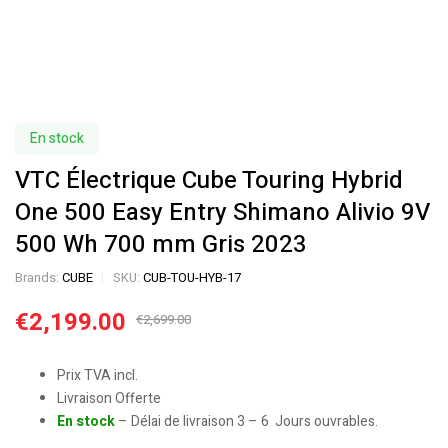
En stock
VTC Électrique Cube Touring Hybrid
One 500 Easy Entry Shimano Alivio 9V
500 Wh 700 mm Gris 2023
Brands:
CUBE
SKU:
CUB-TOU-HYB-17
€
2,199.00
€
2,699.00
Prix TVA incl.
Livraison Offerte
En stock
– Délai de livraison 3 – 6 Jours ouvrables.