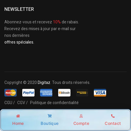
NEWSLETTER
Abonnez-vous et recevez
10%
de rabais.
Recevez des mises à jour par e-mail sur
nos dernières
offres spéciales.
Copyright © 2020
Digitaz
. Tous droits réservés.
CGU /
CGV /
Politique de confidentialité
Home
Boutique
Compte
Contact
Shop
Account
Wishlist
Search