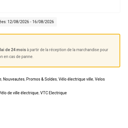
mées: 12/08/2026 - 16/08/2026
lai de 24 mois
à partir de la réception de la marchandise pour
on en cas de panne.
e
,
Nouveautes
,
Promos & Soldes
,
Vélo électrique ville
,
Velos
Vélo de ville électrique
,
VTC Electrique