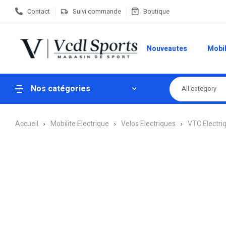
Contact
Suivi commande
Boutique
Nouveautes
Mobil
Nos catégories
All category
Accueil
Mobilite Electrique
Velos Electriques
VTC Electri