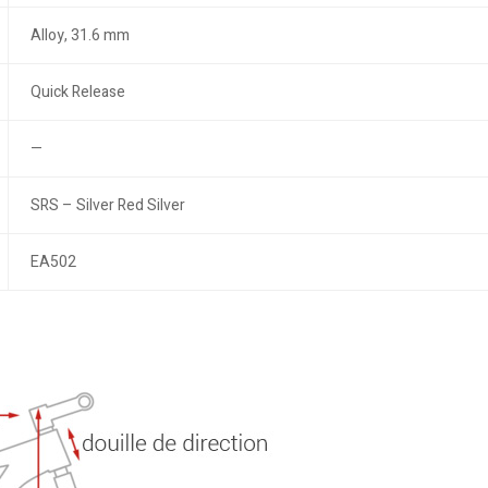
Alloy, 31.6 mm
Quick Release
—
SRS – Silver Red Silver
EA502