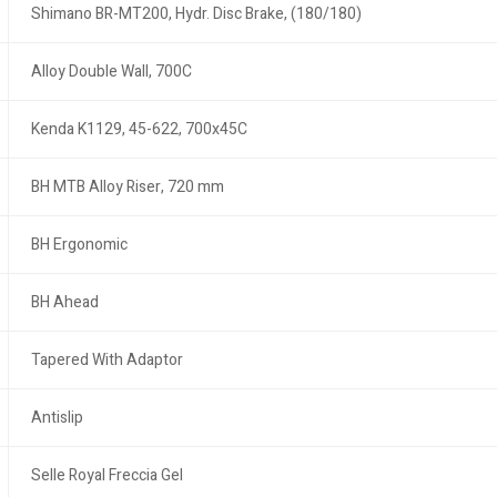
Shimano BR-MT200, Hydr. Disc Brake, (180/180)
Alloy Double Wall, 700C
Kenda K1129, 45-622, 700x45C
BH MTB Alloy Riser, 720 mm
BH Ergonomic
BH Ahead
Tapered With Adaptor
Antislip
Selle Royal Freccia Gel