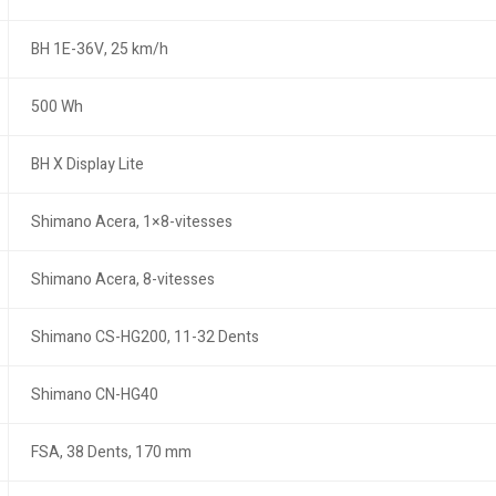
BH 1E-36V, 25 km/h
500 Wh
BH X Display Lite
Shimano Acera, 1×8-vitesses
Shimano Acera, 8-vitesses
Shimano CS-HG200, 11-32 Dents
Shimano CN-HG40
FSA, 38 Dents, 170 mm