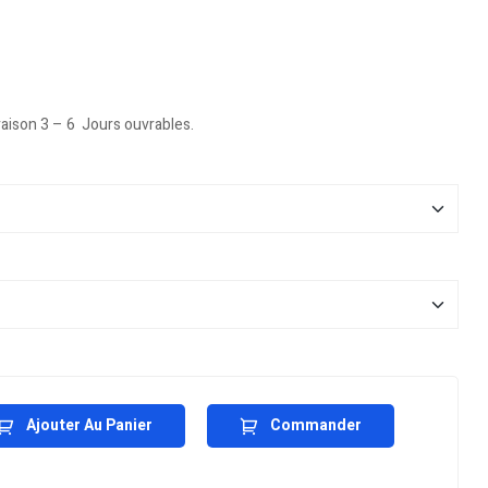
vraison 3 – 6 Jours ouvrables.
Ajouter Au Panier
Commander