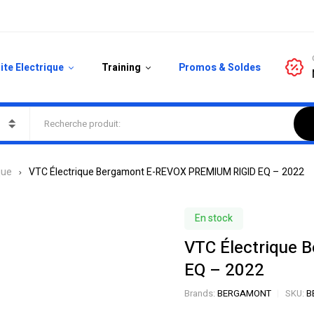
ite Electrique
Training
Promos & Soldes
que
VTC Électrique Bergamont E-REVOX PREMIUM RIGID EQ – 2022
En stock
VTC Électrique
EQ – 2022
Brands:
BERGAMONT
SKU:
B