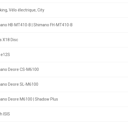
ing, Vélo électrique, City
ano HB-MT410-B | Shimano FH-MT410-B
s X18 Disc
 e12S
ano Deore CS-M6100
ano Deore SL-M6100
ano Deore M6100 | Shadow Plus
h ISIS