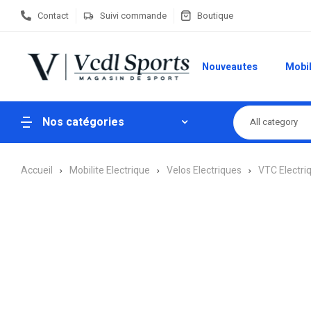
Contact
Suivi commande
Boutique
Nouveautes
Mobil
Nos catégories
All category
Accueil
Mobilite Electrique
Velos Electriques
VTC Electri