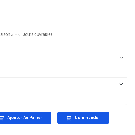
vraison 3 – 6 Jours ouvrables.
Ajouter Au Panier
Commander