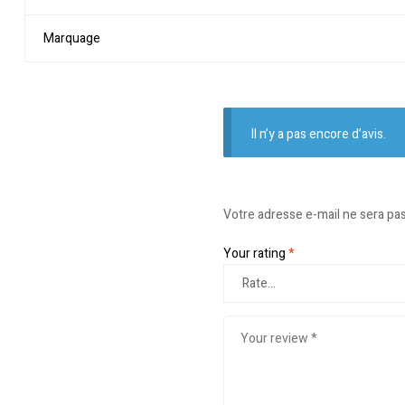
Marquage
Il n’y a pas encore d’avis.
Votre adresse e-mail ne sera pas
Your rating
*