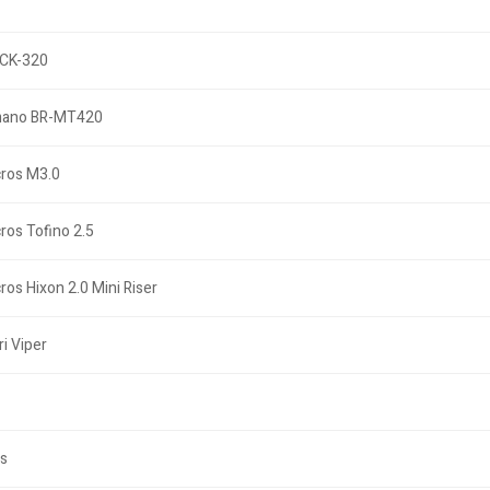
CK-320
mano BR-MT420
ros M3.0
ros Tofino 2.5
ros Hixon 2.0 Mini Riser
ri Viper
s