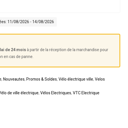
mées: 11/08/2026 - 14/08/2026
lai de 24 mois
à partir de la réception de la marchandise pour
on en cas de panne.
e
,
Nouveautes
,
Promos & Soldes
,
Vélo électrique ville
,
Velos
Vélo de ville électrique
,
Vélos Electriques
,
VTC Electrique