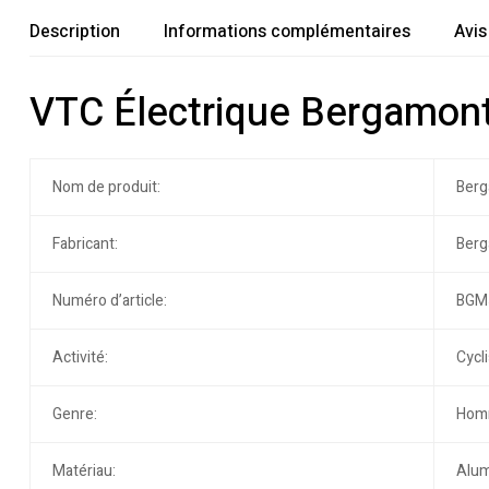
Description
Informations complémentaires
Avis
VTC Électrique Bergamo
Nom de produit:
Berg
Fabricant:
Berg
Numéro d’article:
BGM
Activité:
Cycl
Genre:
Hom
Matériau:
Alum