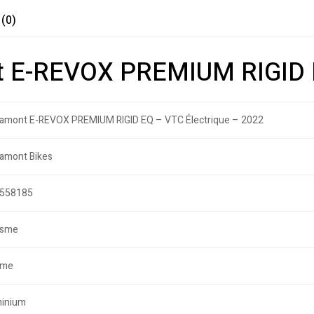
 (0)
nt E-REVOX PREMIUM RIGID 
amont E-REVOX PREMIUM RIGID EQ – VTC Électrique – 2022
amont Bikes
558185
isme
me
inium