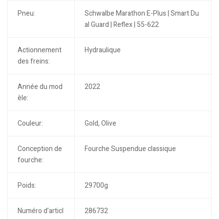
Pneu:
Schwalbe Marathon E-Plus | Smart Du
al Guard | Reflex | 55-622
Actionnement
Hydraulique
des freins:
Année du mod
2022
èle:
Couleur:
Gold, Olive
Conception de
Fourche Suspendue classique
fourche:
Poids:
29700g
Numéro d’articl
286732