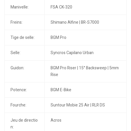
Manivelle:
FSA CK-320
Freins:
Shimano Alfine | BR-S7000
Tige de selle:
BGM Pro
Selle:
Syncros Capilano Urban
Guidon:
BGM Pro Riser | 15° Backsweep | 5mm
Rise
Potence:
BGM E-Bike
Fourche:
Suntour Mobie 25 Air | RLR DS
Jeu de directio
Acros
n: