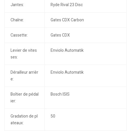
Jantes:
Ryde Rival 23 Disc
Chaîne:
Gates CDX Carbon
Cassette:
Gates CDX
Levier de vites
Enviolo Automatik
ses:
Dérailleur arrièr
Enviolo Automatik
e:
Boîtier de pédal
Bosch ISIS
ier:
Gradation de pl
50
ateaux: