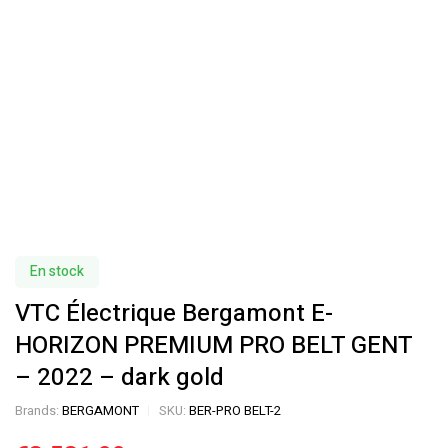
En stock
VTC Électrique Bergamont E-
HORIZON PREMIUM PRO BELT GENT
– 2022 – dark gold
Brands:
BERGAMONT
SKU:
BER-PRO BELT-2