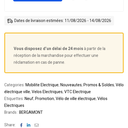
Dates de livraison estimées: 11/08/2026 - 14/08/2026
Vous disposez d’un délai de 24 mois
à partir de la
réception de la marchandise pour effectuer une
réclamation en cas de panne.
Categories:
Mobilite Electrique
,
Nouveautes
,
Promos & Soldes
,
Vélo
électrique ville
,
Velos Electriques
,
VTC Electrique
Etiquettes:
Neuf
,
Promotion
,
Vélo de ville électrique
,
Vélos
Electriques
Brands :
BERGAMONT
Facebook
Linkedin
Email
Share: