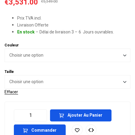
€
3,531.00
€
5,349.00
Prix TVA incl.
Livraison Offerte
En stock
– Délai de livraison 3 – 6 Jours ouvrables.
Couleur
Taille
Effacer
Ajouter Au Panier
Commander