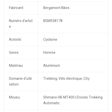
Fabricant:
Bergamont Bikes
Numéro d’articl
BGM558178
e:
Activité:
Cyclisme
Genre:
Homme
Matériau:
Aluminium
Domaine d’utili
Trekking, Vélo électrique, City
sation:
Moyeu:
Shimano HB-MT400 | Enviolo Trekking
Automatic