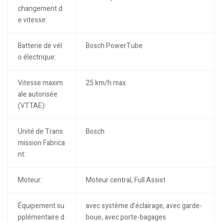
changement d
e vitesse:
Batterie de vél
Bosch PowerTube
o électrique:
Vitesse maxim
25 km/h max.
ale autorisée
(VTTAE):
Unité de Trans
Bosch
mission Fabrica
nt:
Moteur:
Moteur central, Full Assist
Équipement su
avec système d’éclairage, avec garde-
pplémentaire d
boue, avec porte-bagages