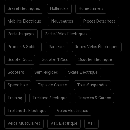
Gravel Electriques
Hollandais
Hometrainers
Mobilite Electrique
Nouveautes
Pieces Detachees
Porte-bagages
Porte-Vélos Electriques
Promos & Soldes
Rameurs
Roues Vélos Électriques
Scooter 50cc
Scooter 125cc
Scooter Electrique
Scooters
Semi-Rigides
Skate Electrique
Speed bike
Tapis de Course
Tout-Suspendus
Training
Trekking électrique
Tricycles & Cargos
Trottinette Electrique
Velos Electriques
Velos Musculaires
VTC Electrique
VTT