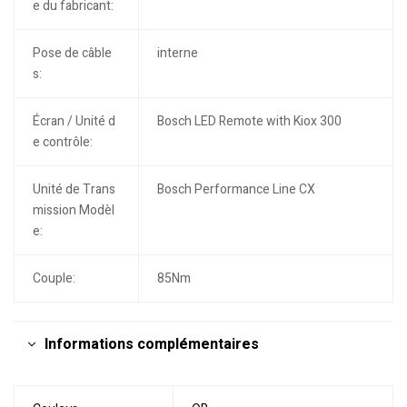
e du fabricant:
Pose de câble
interne
s:
Écran / Unité d
Bosch LED Remote with Kiox 300
e contrôle:
Unité de Trans
Bosch Performance Line CX
mission Modèl
e:
Couple:
85Nm
Informations complémentaires