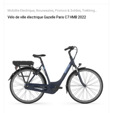
Mobilite Electrique
,
Nouveautes
,
Promos & Soldes
,
Trekking
électrique
,
Vélo électrique ville
,
Velos Electriques
,
VTC Electrique
Vélo de ville électrique Gazelle Paris C7 HMB 2022