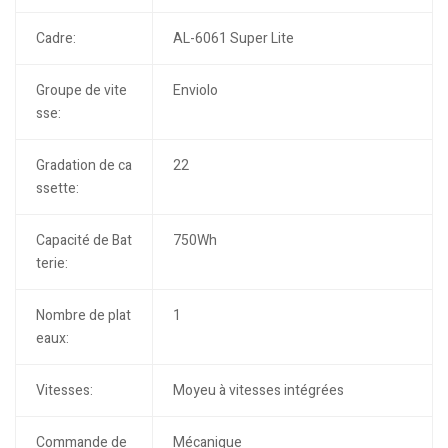
Cadre:
AL-6061 Super Lite
Groupe de vite
Enviolo
sse:
Gradation de ca
22
ssette:
Capacité de Bat
750Wh
terie:
Nombre de plat
1
eaux:
Vitesses:
Moyeu à vitesses intégrées
Commande de
Mécanique