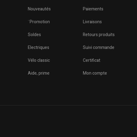
Nouveautés
Paiements
¨Promotion
Livraisons
Soldes
Retours produits
Electriques
Suivi commande
Vélo classic
Certificat
o
Aide, prime
Mon compte