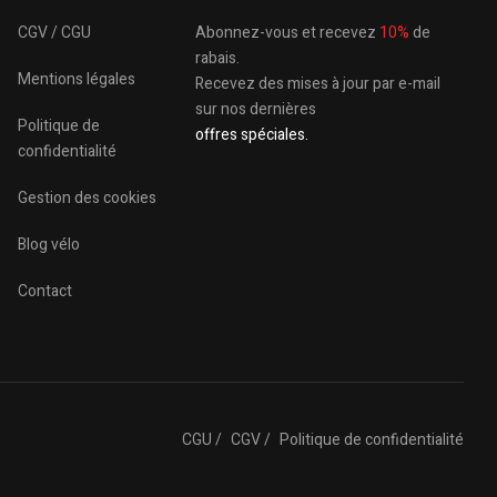
CGV / CGU
Abonnez-vous et recevez
10%
de
rabais.
Mentions légales
Recevez des mises à jour par e-mail
sur nos dernières
Politique de
offres spéciales.
confidentialité
Gestion des cookies
Blog vélo
Contact
CGU /
CGV /
Politique de confidentialité