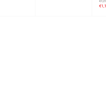
€
1,2
€
1,