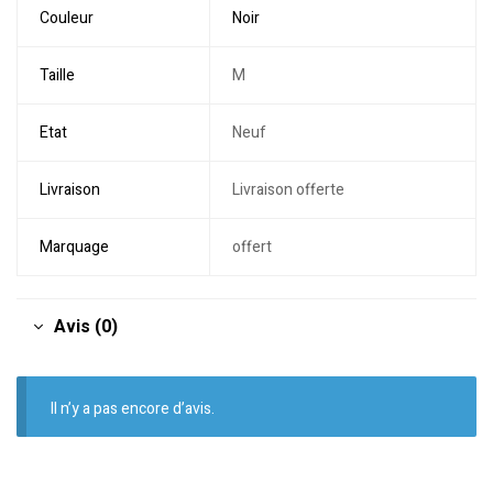
Couleur
Noir
Taille
M
Etat
Neuf
Livraison
Livraison offerte
Marquage
offert
Avis (0)
Il n’y a pas encore d’avis.