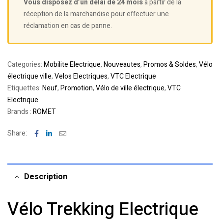
Vous disposez d’un délai de 24 mois
à partir de la
réception de la marchandise pour effectuer une
réclamation en cas de panne.
Categories:
Mobilite Electrique
,
Nouveautes
,
Promos & Soldes
,
Vélo
électrique ville
,
Velos Electriques
,
VTC Electrique
Etiquettes:
Neuf
,
Promotion
,
Vélo de ville électrique
,
VTC
Electrique
Brands :
ROMET
Facebook
Linkedin
Email
Share:
Description
Vélo Trekking Electrique