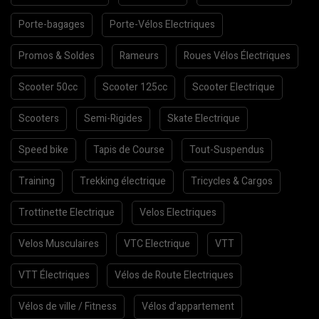
Porte-bagages
Porte-Vélos Electriques
Promos & Soldes
Rameurs
Roues Vélos Électriques
Scooter 50cc
Scooter 125cc
Scooter Electrique
Scooters
Semi-Rigides
Skate Electrique
Speed bike
Tapis de Course
Tout-Suspendus
Training
Trekking électrique
Tricycles & Cargos
Trottinette Electrique
Velos Electriques
Velos Musculaires
VTC Electrique
VTT
VTT Électriques
Vélos de Route Electriques
Vélos de ville / Fitness
Vélos d’appartement