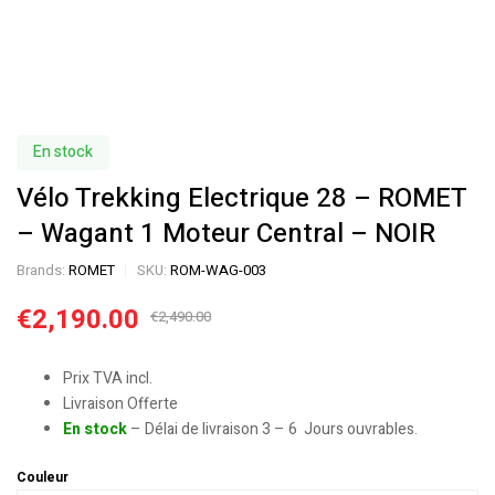
En stock
Vélo Trekking Electrique 28 – ROMET
– Wagant 1 Moteur Central – NOIR
Brands:
ROMET
SKU:
ROM-WAG-003
€
2,190.00
€
2,490.00
Prix TVA incl.
Livraison Offerte
En stock
– Délai de livraison 3 – 6 Jours ouvrables.
Couleur