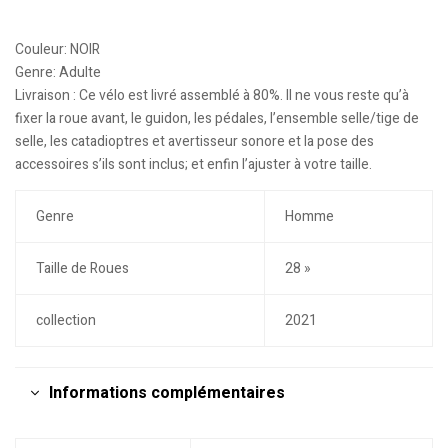
Couleur: NOIR
Genre: Adulte
Livraison : Ce vélo est livré assemblé à 80%. Il ne vous reste qu’à
fixer la roue avant, le guidon, les pédales, l’ensemble selle/tige de
selle, les catadioptres et avertisseur sonore et la pose des
accessoires s’ils sont inclus; et enfin l’ajuster à votre taille.
Genre
Homme
Taille de Roues
28 »
collection
2021
Informations complémentaires