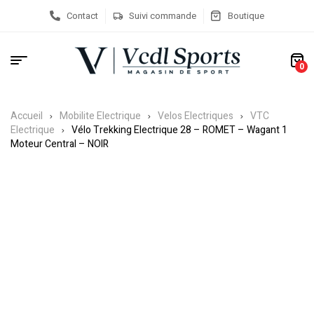
Contact
Suivi commande
Boutique
0
Accueil
Mobilite Electrique
Velos Electriques
VTC
Electrique
Vélo Trekking Electrique 28 – ROMET – Wagant 1
Moteur Central – NOIR