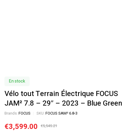
En stock
Vélo tout Terrain Électrique FOCUS
JAM² 7.8 – 29″ – 2023 – Blue Green
Brands:
FOCUS
SKU:
FOCUS SAM² 6.8-3
€
3,599.00
€
5,545.21