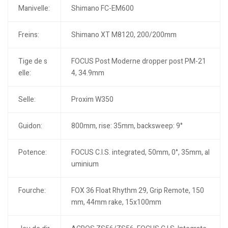
Manivelle:
Shimano FC-EM600
Freins:
Shimano XT M8120, 200/200mm
Tige de s
FOCUS Post Moderne dropper post PM-21
elle:
4, 34.9mm
Selle:
Proxim W350
Guidon:
800mm, rise: 35mm, backsweep: 9°
Potence:
FOCUS C.I.S. integrated, 50mm, 0°, 35mm, al
uminium
Fourche:
FOX 36 Float Rhythm 29, Grip Remote, 150
mm, 44mm rake, 15x100mm