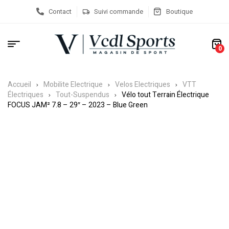
Contact
Suivi commande
Boutique
0
Accueil
Mobilite Electrique
Velos Electriques
VTT
Électriques
Tout-Suspendus
Vélo tout Terrain Électrique
FOCUS JAM² 7.8 – 29″ – 2023 – Blue Green