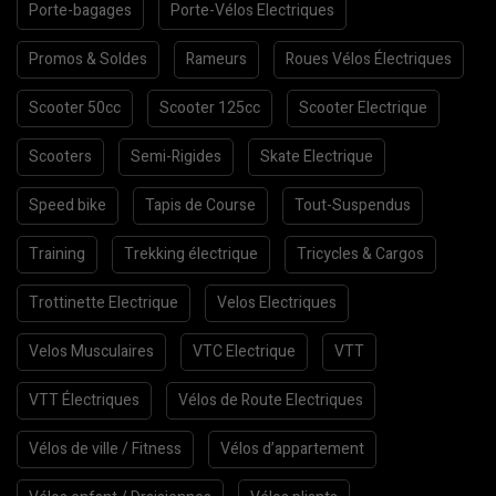
Porte-bagages
Porte-Vélos Electriques
Promos & Soldes
Rameurs
Roues Vélos Électriques
Scooter 50cc
Scooter 125cc
Scooter Electrique
Scooters
Semi-Rigides
Skate Electrique
Speed bike
Tapis de Course
Tout-Suspendus
Training
Trekking électrique
Tricycles & Cargos
Trottinette Electrique
Velos Electriques
Velos Musculaires
VTC Electrique
VTT
VTT Électriques
Vélos de Route Electriques
Vélos de ville / Fitness
Vélos d’appartement