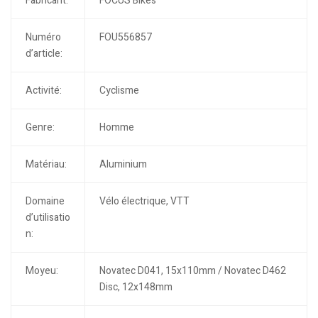
Fabricant:
FOCUS Bikes
Numéro
FOU556857
d’article:
Activité:
Cyclisme
Genre:
Homme
Matériau:
Aluminium
Domaine
Vélo électrique, VTT
d’utilisatio
n:
Moyeu:
Novatec D041, 15x110mm / Novatec D462
Disc, 12x148mm