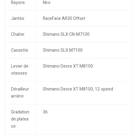
Rayons:
Niro
Jantes:
RaceFace AR30 Offset
Chaîne:
Shimano SLX CN-M7100
Cassette:
Shimano SLX M7100
Levier de
Shimano Deore XT M8100
vitesses:
Dérailleur
Shimano Deore XT M8100, 12-speed
arrière:
Gradation
36
de platea
ux: