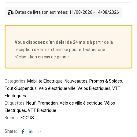
Dates de livraison estimées: 11/08/2026 - 14/08/2026
Vous disposez d’un délai de 24 mois
à partir de la
réception de la marchandise pour effectuer une
réclamation en cas de panne.
Categories:
Mobilite Electrique
,
Nouveautes
,
Promos & Soldes
,
Tout-Suspendus
,
Vélo électrique ville
,
Velos Electriques
,
VTT
Électriques
Etiquettes:
Neuf
,
Promotion
,
Vélo de ville électrique
,
Vélos
Electriques
,
VTT Electrique
Brands :
FOCUS
Facebook
Linkedin
Email
Share: