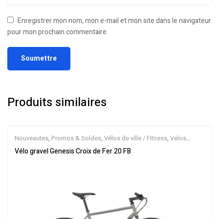
Enregistrer mon nom, mon e-mail et mon site dans le navigateur
pour mon prochain commentaire.
Produits similaires
Nouveautes
,
Promos & Soldes
,
Vélos de ville / Fitness
,
Velos
Musculaires
Vélo gravel Genesis Croix de Fer 20 FB