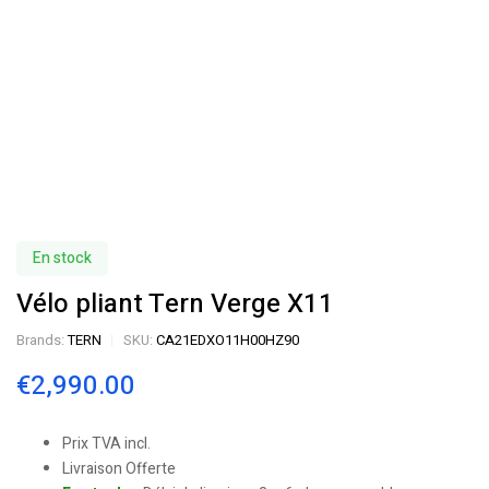
En stock
Vélo pliant Tern Verge X11
Brands:
TERN
SKU:
CA21EDXO11H00HZ90
€
2,990.00
Prix TVA incl.
Livraison Offerte