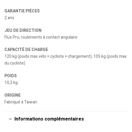
GARANTIE PIÈCES
2 ans
JEU DE DIRECTION
Flux Pro, roulements à contact angulaire
CAPACITÉ DE CHARGE
120 kg (poids max vélo + cycliste + chargement), 105 kg (poids max
du cycliste)
POIDS
10,2 kg
ORIGINE
Fabriqué à Taiwan
Informations complémentaires