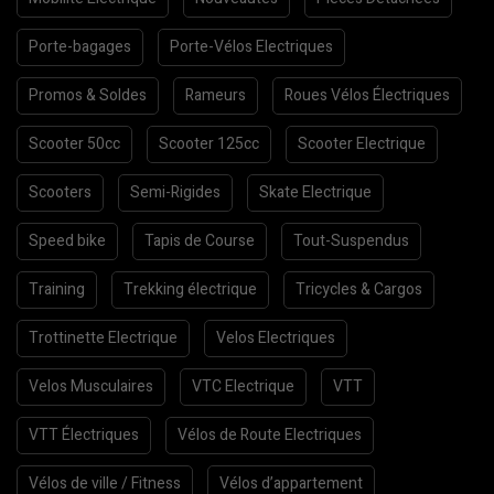
Porte-bagages
Porte-Vélos Electriques
Promos & Soldes
Rameurs
Roues Vélos Électriques
Scooter 50cc
Scooter 125cc
Scooter Electrique
Scooters
Semi-Rigides
Skate Electrique
Speed bike
Tapis de Course
Tout-Suspendus
Training
Trekking électrique
Tricycles & Cargos
Trottinette Electrique
Velos Electriques
Velos Musculaires
VTC Electrique
VTT
VTT Électriques
Vélos de Route Electriques
Vélos de ville / Fitness
Vélos d’appartement