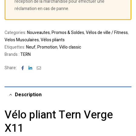
réception de la marchandise pour effectuer une
réclamation en cas de panne.
Categories:
Nouveautes
,
Promos & Soldes
,
Vélos de ville / Fitness
,
Velos Musculaires
,
Vélos pliants
Etiquettes:
Neuf
,
Promotion
,
Vélo classic
Brands :
TERN
Facebook
Linkedin
Email
Share:
Description
Vélo pliant Tern Verge
X11