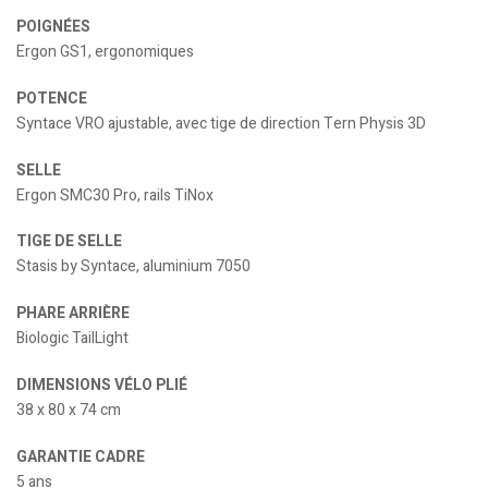
POIGNÉES
Ergon GS1, ergonomiques
POTENCE
Syntace VRO ajustable, avec tige de direction Tern Physis 3D
SELLE
Ergon SMC30 Pro, rails TiNox
TIGE DE SELLE
Stasis by Syntace, aluminium 7050
PHARE ARRIÈRE
Biologic TailLight
DIMENSIONS VÉLO PLIÉ
38 x 80 x 74 cm
GARANTIE CADRE
5 ans