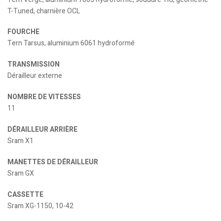
T-Tuned, charnière OCL
FOURCHE
Tern Tarsus, aluminium 6061 hydroformé
TRANSMISSION
Dérailleur externe
NOMBRE DE VITESSES
11
DÉRAILLEUR ARRIÈRE
Sram X1
MANETTES DE DÉRAILLEUR
Sram GX
CASSETTE
Sram XG-1150, 10-42