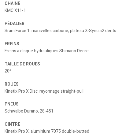
CHAINE
KMC X11-1
PÉDALIER
Sram Force 1, manivelles carbone, plateau X-Sync 52 dents
FREINS
Freins à disque hydrauliques Shimano Deore
TAILLE DE ROUES
20″
ROUES
Kinetix Pro X Disc, rayonnage straight-pull
PNEUS
Schwalbe Durano, 28-451
CINTRE
Kinetix Pro X, aluminium 7075 double-butted