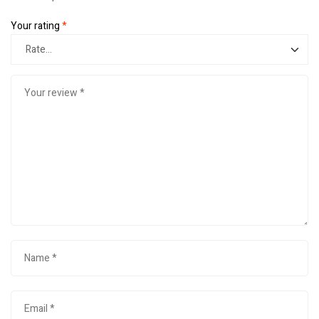
Your rating
*