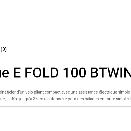
 (0)
ique E FOLD 100 BTWI
éficier d’un vélo pliant compact avec une assistance électrique simple 
ue, il offre jusqu’à 35km d’autonomie pour des balades en toute simplicit