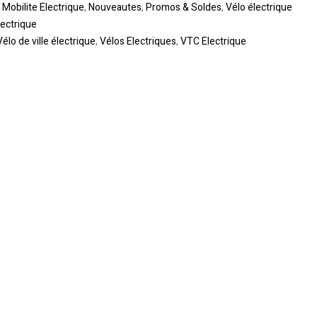
,
Mobilite Electrique
,
Nouveautes
,
Promos & Soldes
,
Vélo électrique
ectrique
Vélo de ville électrique
,
Vélos Electriques
,
VTC Electrique