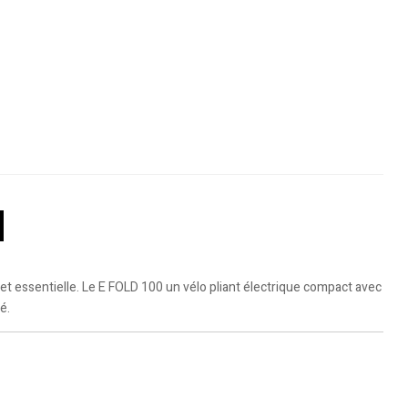
N
et essentielle. Le E FOLD 100 un vélo pliant électrique compact avec
é.