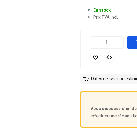
En stock
Prix TVA incl.
Dates de livraison esti
Vous disposez d’un dé
effectuer une réclamati