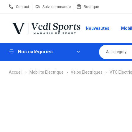
Contact
Suivi commande
Boutique
Nouveautes
Mobil
Nos catégories
All category
Accueil
Mobilite Electrique
Velos Electriques
VTC Electri