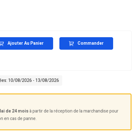
Ajouter Au Panier
Commander
mées: 10/08/2026 - 13/08/2026
lai de 24 mois
à partir de la réception de la marchandise pour
on en cas de panne.