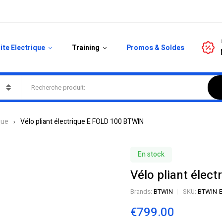
ite Electrique
Training
Promos & Soldes
que
Vélo pliant électrique E FOLD 100 BTWIN
En stock
Vélo pliant élec
Brands:
BTWIN
SKU:
BTWIN-E
€
799.00