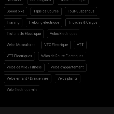
Scooters
Semi-Rigides
Skate Electrique
Speed bike
Tapis de Course
Tout-Suspendus
Training
Trekking électrique
Tricycles & Cargos
Trottinette Electrique
Velos Electriques
Velos Musculaires
VTC Electrique
VTT
VTT Électriques
Vélos de Route Electriques
Vélos de ville / Fitness
Vélos d’appartement
Vélos enfant / Draisiennes
Vélos pliants
Vélo électrique ville