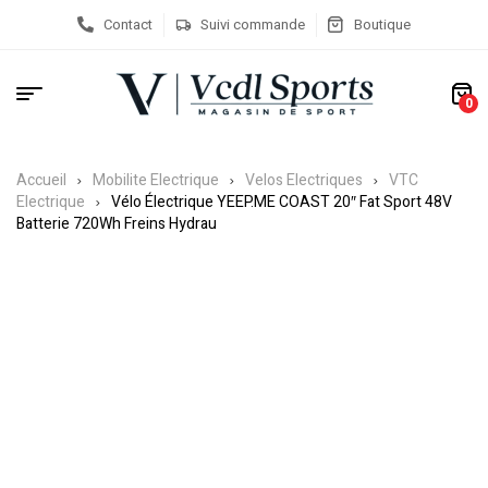
Contact
Suivi commande
Boutique
0
Accueil
Mobilite Electrique
Velos Electriques
VTC
Electrique
Vélo Électrique YEEP.ME COAST 20″ Fat Sport 48V
Batterie 720Wh Freins Hydrau