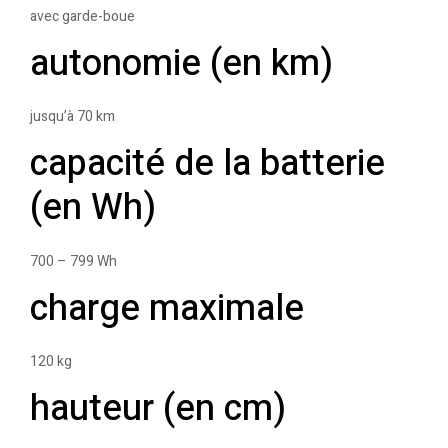
avec garde-boue
autonomie (en km)
jusqu’à 70 km
capacité de la batterie
(en Wh)
700 – 799 Wh
charge maximale
120 kg
hauteur (en cm)