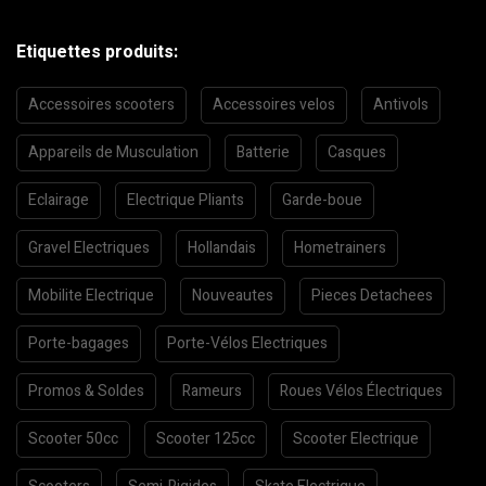
Etiquettes produits:
Accessoires scooters
Accessoires velos
Antivols
Appareils de Musculation
Batterie
Casques
Eclairage
Electrique Pliants
Garde-boue
Gravel Electriques
Hollandais
Hometrainers
Mobilite Electrique
Nouveautes
Pieces Detachees
Porte-bagages
Porte-Vélos Electriques
Promos & Soldes
Rameurs
Roues Vélos Électriques
Scooter 50cc
Scooter 125cc
Scooter Electrique