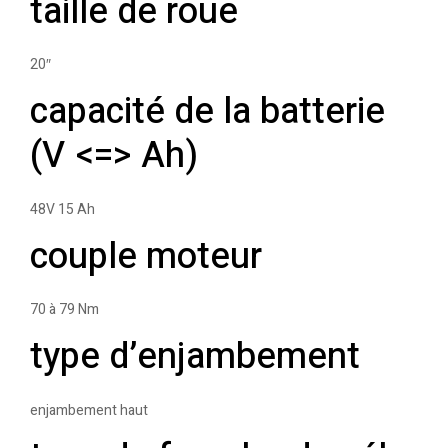
taille de roue
20″
capacité de la batterie
(V <=> Ah)
48V 15 Ah
couple moteur
70 à 79 Nm
type d’enjambement
enjambement haut