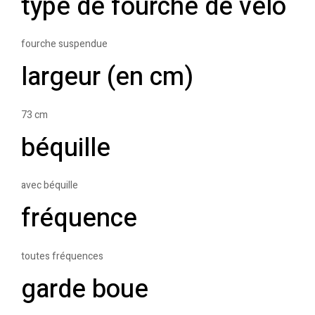
type de fourche de vélo
fourche suspendue
largeur (en cm)
73 cm
béquille
avec béquille
fréquence
toutes fréquences
garde boue