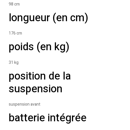
98 cm
longueur (en cm)
176 cm
poids (en kg)
31 kg
position de la
suspension
suspension avant
batterie intégrée