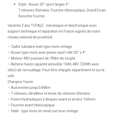
Style : Roues 20’’ sport larges 4’’
7 vitesses Shimano, Fourche télescopique, Grand Ecran,
Sacoche fournie.
Garantie 2 ans TOTALE : mécanique et électronique avec
support technique et réparation en France auprès de notre
réseau national de proximité.
– Cadre tubulaire look type moto vintage
– Roues type moto avec pneus sport ville 20’’ x 4’’.
– Moteur 48V puissant de 70Nm de couple
– Batterie haute capacité amovible 15Ah 48V 720Wh avec
clé(s) de verrouillage. Peut être chargée séparément et sur le
vélo.
Chargeur fourni
– Autonomie jusqu’à 80km
– 7 vitesses, dérailleur et levier de vitesses Shimano
– Freins Hydrauliques à disques avant et arrière 160mm.
– Fourche avant télescopique
– Selle : type moto en simili cuir brun vintage