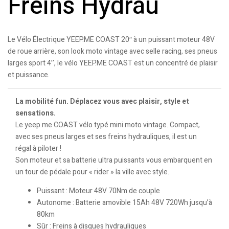
Freins Hydrau
Le Vélo Électrique YEEP.ME COAST 20″ à un puissant moteur 48V
de roue arrière, son look moto vintage avec selle racing, ses pneus
larges sport 4’’, le vélo YEEP.ME COAST est un concentré de plaisir
et puissance.
La mobilité fun. Déplacez vous avec plaisir, style et
sensations.
Le yeep.me COAST vélo typé mini moto vintage. Compact,
avec ses pneus larges et ses freins hydrauliques, il est un
régal à piloter !
Son moteur et sa batterie ultra puissants vous embarquent en
un tour de pédale pour « rider » la ville avec style.
Puissant : Moteur 48V 70Nm de couple
Autonome : Batterie amovible 15Ah 48V 720Wh jusqu’à
80km
Sûr : Freins à disques hydrauliques