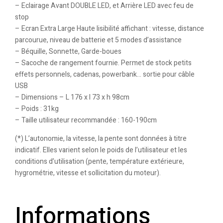
– Eclairage Avant DOUBLE LED, et Arrière LED avec feu de
stop
– Ecran Extra Large Haute lisibilité affichant : vitesse, distance
parcourue, niveau de batterie et 5 modes d’assistance
– Béquille, Sonnette, Garde-boues
– Sacoche de rangement fournie. Permet de stock petits
effets personnels, cadenas, powerbank… sortie pour câble
USB
– Dimensions – L 176 x l 73 x h 98cm
– Poids : 31kg
– Taille utilisateur recommandée : 160-190cm
(*) L’autonomie, la vitesse, la pente sont données à titre
indicatif. Elles varient selon le poids de l’utilisateur et les
conditions d’utilisation (pente, température extérieure,
hygrométrie, vitesse et sollicitation du moteur).
Informations