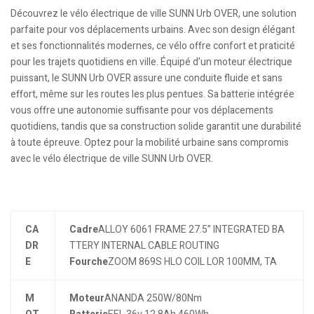
Découvrez le vélo électrique de ville SUNN Urb OVER, une solution
parfaite pour vos déplacements urbains. Avec son design élégant
et ses fonctionnalités modernes, ce vélo offre confort et praticité
pour les trajets quotidiens en ville. Équipé d’un moteur électrique
puissant, le SUNN Urb OVER assure une conduite fluide et sans
effort, même sur les routes les plus pentues. Sa batterie intégrée
vous offre une autonomie suffisante pour vos déplacements
quotidiens, tandis que sa construction solide garantit une durabilité
à toute épreuve. Optez pour la mobilité urbaine sans compromis
avec le vélo électrique de ville SUNN Urb OVER.
CA
Cadre
ALLOY 6061 FRAME 27.5” INTEGRATED BA
DR
TTERY INTERNAL CABLE ROUTING
E
Fourche
ZOOM 869S HLO COIL LOR 100MM, TA
M
Moteur
ANANDA 250W/80Nm