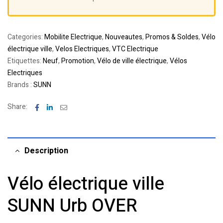
Categories:
Mobilite Electrique
,
Nouveautes
,
Promos & Soldes
,
Vélo
électrique ville
,
Velos Electriques
,
VTC Electrique
Etiquettes:
Neuf
,
Promotion
,
Vélo de ville électrique
,
Vélos
Electriques
Brands :
SUNN
Facebook
Linkedin
Email
Share:
Description
Vélo électrique ville
SUNN Urb OVER