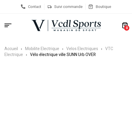
Contact
Suivi commande
Boutique
0
Accueil
Mobilite Electrique
Velos Electriques
VTC
Electrique
Vélo électrique ville SUNN Urb OVER