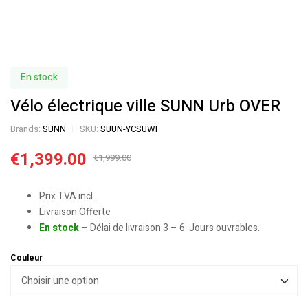
En stock
Vélo électrique ville SUNN Urb OVER
Brands:
SUNN
SKU:
SUUN-YCSUWI
€
1,399.00
€
1,999.00
Prix TVA incl.
Livraison Offerte
En stock
– Délai de livraison 3 – 6 Jours ouvrables.
Couleur