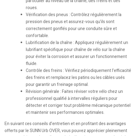
particulier au niveau de la chaîne, des freins et des
roues.
Vérification des pneus : Contrôlez régulièrement la
pression des pneus et assurez-vous qu’ils sont
correctement gonflés pour une conduite sûre et
confortable.
Lubrification de la chaîne : Appliquez régulièrement un
lubrifiant spécifique pour chaîne de vélo sur la chaîne
pour éviter la corrosion et assurer un fonctionnement
fluide.
Contrôle des freins : Vérifiez périodiquement l’efficacité
des freins et remplacez les patins ou les câbles usés
pour garantir un freinage optimal.
Révision générale : Faites réviser votre vélo chez un
professionnel qualifié à intervalles réguliers pour
détecter et corriger tout problème mécanique potentiel
et maintenir ses performances optimales.
En suivant ces conseils d’entretien et en profitant des avantages
offerts par le SUNN Urb OVER, vous pouvez apprécier pleinement