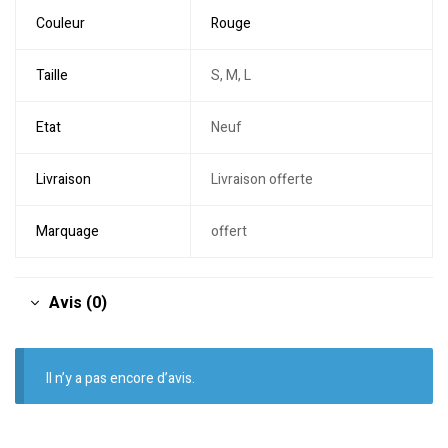
Couleur
Rouge
Taille
S, M, L
Etat
Neuf
Livraison
Livraison offerte
Marquage
offert
Avis (0)
Il n’y a pas encore d’avis.