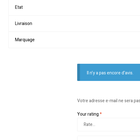
Etat
Livraison
Marquage
Il n’y a pas encore d’avis.
Votre adresse e-mail ne sera pas
Your rating
*