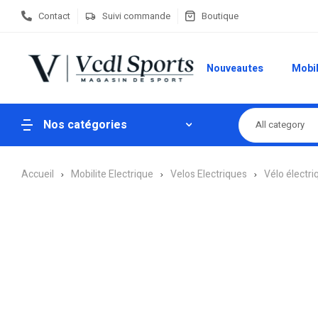
Contact
Suivi commande
Boutique
Nouveautes
Mobil
Nos catégories
All category
Accueil
Mobilite Electrique
Velos Electriques
Vélo électriq