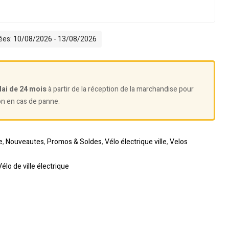
mées: 10/08/2026 - 13/08/2026
lai de 24 mois
à partir de la réception de la marchandise pour
on en cas de panne.
e
,
Nouveautes
,
Promos & Soldes
,
Vélo électrique ville
,
Velos
Vélo de ville électrique