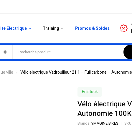
ite Electrique
Training
Promos & Soldes
ue ville
Vélo électrique Vadrouilleur 21.1 – Full carbone – Autonom
En stock
Vélo électrique V
Autonomie 100K
Brands:
YMAGINE BIKES
SKU