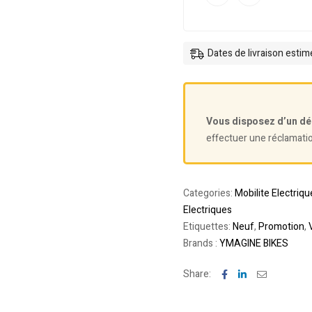
Dates de livraison esti
Vous disposez d’un dé
effectuer une réclamati
Categories:
Mobilite Electriqu
Electriques
Etiquettes:
Neuf
,
Promotion
,
Brands :
YMAGINE BIKES
Facebook
Linkedin
Email
Share: