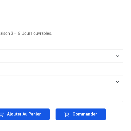
vraison 3 – 6 Jours ouvrables.
Ajouter Au Panier
Commander