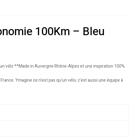
utonomie 100Km – Bleu
est un vélo **Made in Auvergne Rhône-Alpes et une inspiration 100%
France. Ymagine ce n’est pas qu’un vélo, c’est aussi une équipe à