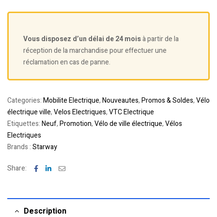
Vous disposez d’un délai de 24 mois
à partir de la
réception de la marchandise pour effectuer une
réclamation en cas de panne.
Categories:
Mobilite Electrique
,
Nouveautes
,
Promos & Soldes
,
Vélo
électrique ville
,
Velos Electriques
,
VTC Electrique
Etiquettes:
Neuf
,
Promotion
,
Vélo de ville électrique
,
Vélos
Electriques
Brands :
Starway
Facebook
Linkedin
Email
Share:
Description