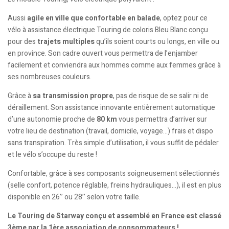
Aussi
agile en ville que confortable en balade
, optez pour ce
vélo à assistance électrique Touring de coloris Bleu Blanc conçu
pour des
trajets multiples
qu’ils soient courts ou longs, en ville ou
en province. Son cadre ouvert vous permettra de l’enjamber
facilement et conviendra aux hommes comme aux femmes grâce à
ses nombreuses couleurs.
Grâce à
sa transmission propre
, pas de risque de se salir ni de
déraillement. Son assistance innovante entièrement automatique
d’une autonomie proche de
80 km
vous permettra d’arriver sur
votre lieu de destination (travail, domicile, voyage…) frais et dispo
sans transpiration. Très simple d’utilisation, il vous suffit de pédaler
et le vélo s’occupe du reste !
Confortable, grâce à ses composants soigneusement sélectionnés
(selle confort, potence réglable, freins hydrauliques…), il est en plus
disponible en 26’’ ou 28’’ selon votre taille.
Le Touring de Starway conçu et assemblé en France est classé
3ème par la 1ère association de consommateurs !