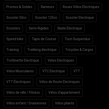
Promos & Soldes
Rameurs
Roues Vélos Électriques
Scooter 50cc
Scooter 125cc
Scooter Electrique
Scooters
Semi-Rigides
Skate Electrique
Speed bike
Tapis de Course
Tout-Suspendus
Training
Trekking électrique
Tricycles & Cargos
Trottinette Electrique
Velos Electriques
Velos Musculaires
VTC Electrique
VTT
VTT Électriques
Vélos de Route Electriques
Vélos de ville / Fitness
Vélos d’appartement
Vélos enfant / Draisiennes
Vélos pliants