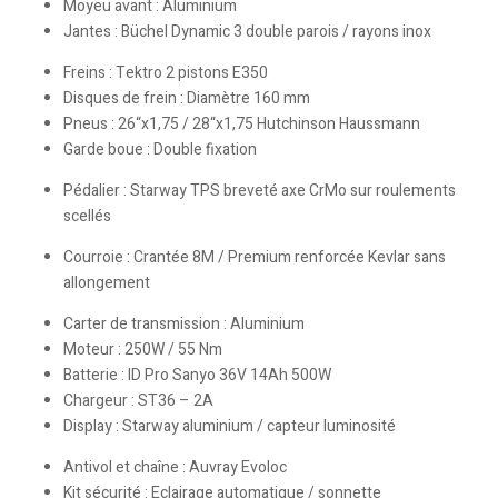
Moyeu avant : Aluminium
Jantes : Büchel Dynamic 3 double parois / rayons inox
Freins : Tektro 2 pistons E350
Disques de frein : Diamètre 160 mm
Pneus : 26“x1,75 / 28“x1,75 Hutchinson Haussmann
Garde boue : Double fixation
Pédalier : Starway TPS breveté axe CrMo sur roulements
scellés
Courroie : Crantée 8M / Premium renforcée Kevlar sans
allongement
Carter de transmission : Aluminium
Moteur : 250W / 55 Nm
Batterie : ID Pro Sanyo 36V 14Ah 500W
Chargeur : ST36 – 2A
Display : Starway aluminium / capteur luminosité
Antivol et chaîne : Auvray Evoloc
Kit sécurité : Eclairage automatique / sonnette