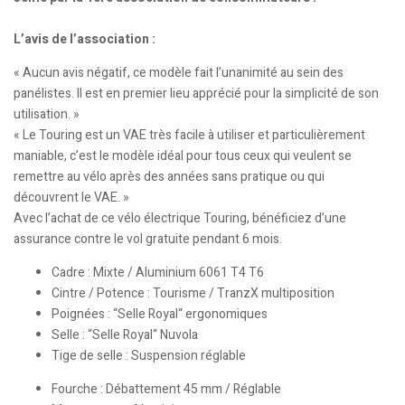
L’avis de l’association :
« Aucun avis négatif, ce modèle fait l’unanimité au sein des
panélistes. Il est en premier lieu apprécié pour la simplicité de son
utilisation. »
« Le Touring est un VAE très facile à utiliser et particulièrement
maniable, c’est le modèle idéal pour tous ceux qui veulent se
remettre au vélo après des années sans pratique ou qui
découvrent le VAE. »
Avec l’achat de ce vélo électrique Touring, bénéficiez d’une
assurance contre le vol gratuite pendant 6 mois.
Cadre : Mixte / Aluminium 6061 T4 T6
Cintre / Potence : Tourisme / TranzX multiposition
Poignées : “Selle Royal“ ergonomiques
Selle : “Selle Royal“ Nuvola
Tige de selle : Suspension réglable
Fourche : Débattement 45 mm / Réglable