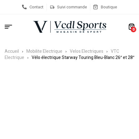
Contact
Suivi commande
Boutique
0
Accueil
Mobilite Electrique
Velos Electriques
VTC
Electrique
Vélo électrique Starway Touring Bleu-Blanc 26″ et 28″