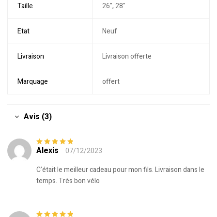
Taille
26", 28"
Etat
Neuf
Livraison
Livraison offerte
Marquage
offert
Avis (3)
Alexis
07/12/2023
Note
5
sur 5
C’était le meilleur cadeau pour mon fils. Livraison dans le
temps. Très bon vélo