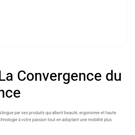
 La Convergence du
ance
stingue par ses produits qui allient beauté, ergonomie et haute
echnologie à votre passion tout en adoptant une mobilité plus