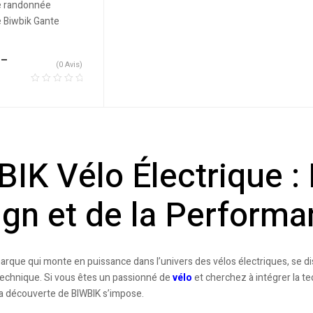
–
(0 Avis)
IK Vélo Électrique :
gn et de la Perform
arque qui monte en puissance dans l’univers des vélos électriques, se di
echnique. Si vous êtes un passionné de
vélo
et cherchez à intégrer la t
 la découverte de BIWBIK s’impose.