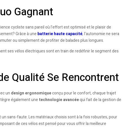
Duo Gagnant
e cycliste sans pareil où l’effort est optimisé et le plaisir de
uisement? Grâce à une
batterie haute capacité
, l’autonomie ne sera
muter ou simplement de profiter de balades plus longues.
ent ses vélos électriques sont en train de redéfinir le segment des
de Qualité Se Rencontrent
vec un
design ergonomique
conçu pour le confort, chaque trajet
 intègre également une
technologie avancée
qui fait de la gestion de
fait un sans-faute. Les matériaux choisis sont à la fois robustes, pour
omposant de ces vélos est pensé pour vous offrir la meilleure