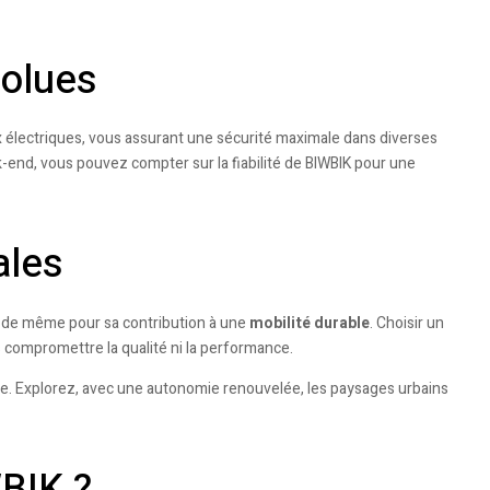
solues
x électriques, vous assurant une sécurité maximale dans diverses
-end, vous pouvez compter sur la fiabilité de BIWBIK pour une
ales
 va de même pour sa contribution à une
mobilité durable
. Choisir un
s compromettre la qualité ni la performance.
te. Explorez, avec une autonomie renouvelée, les paysages urbains
WBIK ?