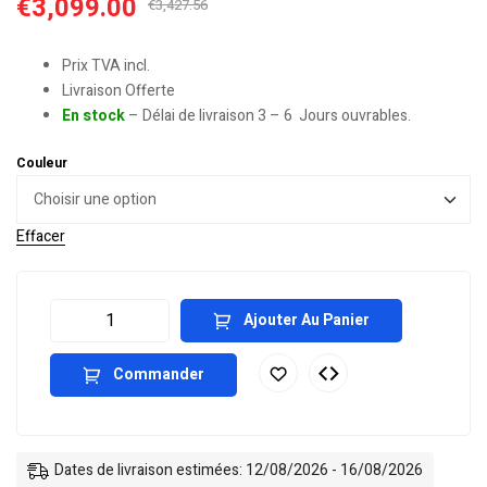
€
3,099.00
€
3,427.56
Prix TVA incl.
Livraison Offerte
En stock
– Délai de livraison 3 – 6 Jours ouvrables.
Couleur
Effacer
Ajouter Au Panier
Commander
Dates de livraison estimées: 12/08/2026 - 16/08/2026