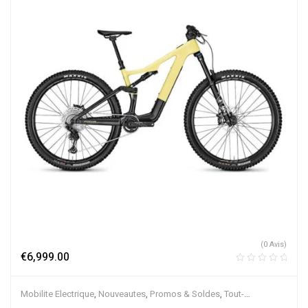
(0 Avis)
€
6,999.00
Mobilite Electrique
,
Nouveautes
,
Promos & Soldes
,
Tout-