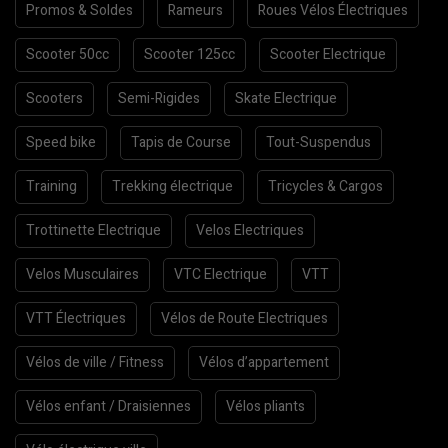
Promos & Soldes
Rameurs
Roues Vélos Électriques
Scooter 50cc
Scooter 125cc
Scooter Electrique
Scooters
Semi-Rigides
Skate Electrique
Speed bike
Tapis de Course
Tout-Suspendus
Training
Trekking électrique
Tricycles & Cargos
Trottinette Electrique
Velos Electriques
Velos Musculaires
VTC Electrique
VTT
VTT Électriques
Vélos de Route Electriques
Vélos de ville / Fitness
Vélos d’appartement
Vélos enfant / Draisiennes
Vélos pliants