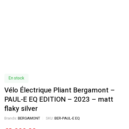
En stock
Vélo Électrique Pliant Bergamont –
PAUL-E EQ EDITION – 2023 – matt
flaky silver
Brands:
BERGAMONT
SKU:
BER-PAUL-E EQ