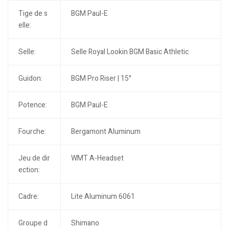
Tige de s
BGM Paul-E
elle:
Selle:
Selle Royal Lookin BGM Basic Athletic
Guidon:
BGM Pro Riser | 15°
Potence:
BGM Paul-E
Fourche:
Bergamont Aluminum
Jeu de dir
WMT A-Headset
ection:
Cadre:
Lite Aluminum 6061
Groupe d
Shimano