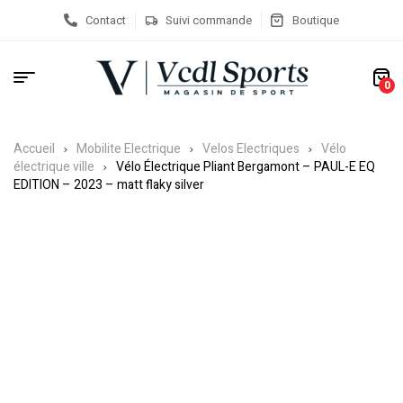
Contact
Suivi commande
Boutique
0
Accueil
Mobilite Electrique
Velos Electriques
Vélo
électrique ville
Vélo Électrique Pliant Bergamont – PAUL-E EQ
EDITION – 2023 – matt flaky silver