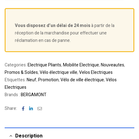
Vous disposez d’un délai de 24 mois
à partir de la
réception de la marchandise pour effectuer une
réclamation en cas de panne.
Categories:
Electrique Pliants
,
Mobilite Electrique
,
Nouveautes
,
Promos & Soldes
,
Vélo électrique ville
,
Velos Electriques
Etiquettes:
Neuf
,
Promotion
,
Vélo de ville électrique
,
Vélos
Electriques
Brands :
BERGAMONT
Facebook
Linkedin
Email
Share:
Description