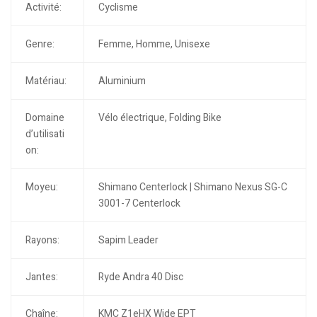
Activité:
Cyclisme
Genre:
Femme, Homme, Unisexe
Matériau:
Aluminium
Domaine
Vélo électrique, Folding Bike
d’utilisati
on:
Moyeu:
Shimano Centerlock | Shimano Nexus SG-C
3001-7 Centerlock
Rayons:
Sapim Leader
Jantes:
Ryde Andra 40 Disc
Chaîne:
KMC Z1eHX Wide EPT