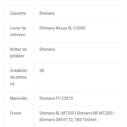
Cassette:
Shimano
Levier de
Shimano Nexus SL-C3000
vitesses:
Boîtier de
Shimano
pédalier:
Gradation
38
de platea
ux:
Manivelle:
Shimano FC-E5010
Freins:
Shimano BL-MT200 | Shimano BR-MT200 |
Shimano SM-RT10, 180/160mm