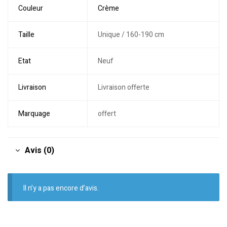
Couleur
Crème
Taille
Unique / 160-190 cm
Etat
Neuf
Livraison
Livraison offerte
Marquage
offert
Avis (0)
Il n’y a pas encore d’avis.