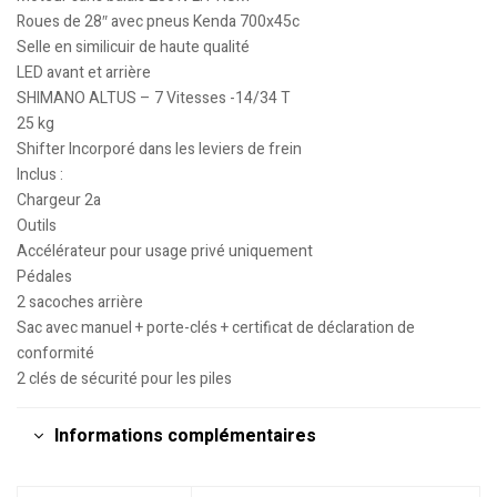
Roues de 28″ avec pneus Kenda 700x45c
Selle en similicuir de haute qualité
LED avant et arrière
SHIMANO ALTUS – 7 Vitesses -14/34 T
25 kg
Shifter Incorporé dans les leviers de frein
Inclus :
Chargeur 2a
Outils
Accélérateur pour usage privé uniquement
Pédales
2 sacoches arrière
Sac avec manuel + porte-clés + certificat de déclaration de
conformité
2 clés de sécurité pour les piles
Informations complémentaires