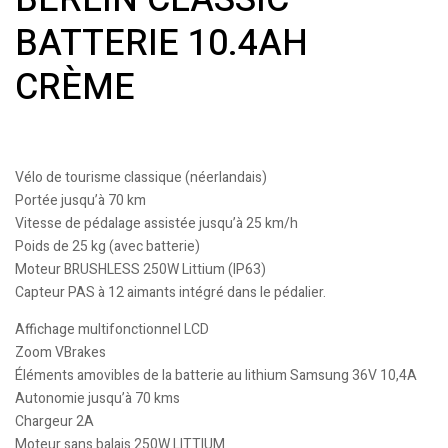
BATTERIE 10.4AH
CRÈME
Vélo de tourisme classique (néerlandais)
Portée jusqu’à 70 km
Vitesse de pédalage assistée jusqu’à 25 km/h
Poids de 25 kg (avec batterie)
Moteur BRUSHLESS 250W Littium (IP63)
Capteur PAS à 12 aimants intégré dans le pédalier.
Affichage multifonctionnel LCD
Zoom VBrakes
Éléments amovibles de la batterie au lithium Samsung 36V 10,4A
Autonomie jusqu’à 70 kms
Chargeur 2A
Moteur sans balais 250W LITTIUM