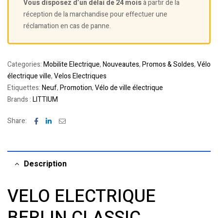
Vous disposez d’un délai de 24 mois
à partir de la
réception de la marchandise pour effectuer une
réclamation en cas de panne.
Categories:
Mobilite Electrique
,
Nouveautes
,
Promos & Soldes
,
Vélo
électrique ville
,
Velos Electriques
Etiquettes:
Neuf
,
Promotion
,
Vélo de ville électrique
Brands :
LITTIUM
Facebook
Linkedin
Email
Share:
Description
VELO ELECTRIQUE
BERLIN CLASSIC