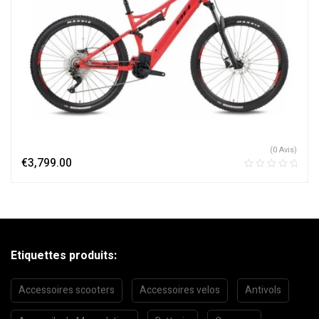
(0 Avis)
€
3,799.00
Etiquettes produits:
Accessoires scooters
Accessoires velos
Antivols