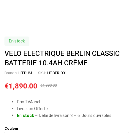
En stock
VELO ELECTRIQUE BERLIN CLASSIC
BATTERIE 10.4AH CRÈME
Brands:
LITTIUM
SKU:
LIT-BER-001
€
1,890.00
€
1,990.00
Prix TVA incl.
Livraison Offerte
En stock
– Délai de livraison 3 – 6 Jours ouvrables.
Couleur