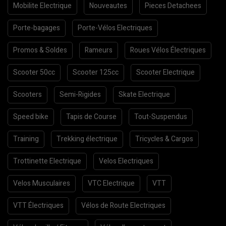
Mobilite Electrique
Nouveautes
Pieces Detachees
Porte-bagages
Porte-Vélos Electriques
Promos & Soldes
Rameurs
Roues Vélos Électriques
Scooter 50cc
Scooter 125cc
Scooter Electrique
Scooters
Semi-Rigides
Skate Electrique
Speed bike
Tapis de Course
Tout-Suspendus
Training
Trekking électrique
Tricycles & Cargos
Trottinette Electrique
Velos Electriques
Velos Musculaires
VTC Electrique
VTT
VTT Électriques
Vélos de Route Electriques