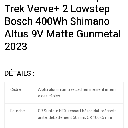
Trek Verve+ 2 Lowstep
Bosch 400Wh Shimano
Altus 9V Matte Gunmetal
2023
DÉTAILS :
Cadre
Alpha aluminium avec acheminement intern
e des câbles
Fourche
SR Suntour NEX, ressort hélicoïdal, précontr
ainte, débattement 50 mm, QR 100×5 mm