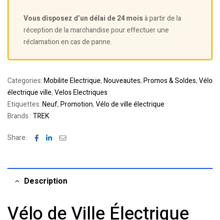
Vous disposez d’un délai de 24 mois
à partir de la
réception de la marchandise pour effectuer une
réclamation en cas de panne.
Categories:
Mobilite Electrique
,
Nouveautes
,
Promos & Soldes
,
Vélo
électrique ville
,
Velos Electriques
Etiquettes:
Neuf
,
Promotion
,
Vélo de ville électrique
Brands :
TREK
Facebook
Linkedin
Email
Share:
Description
Vélo de Ville Électrique