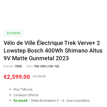
En stock
Vélo de Ville Électrique Trek Verve+ 2
Lowstep Bosch 400Wh Shimano Altus
9V Matte Gunmetal 2023
Brands:
TREK
SKU:
TRE-VER-LOW-702
€
2,599.00
€
2,799.00
Prix TVA incl.
Livraison Offerte
En stock
– Délai de livraison 3 – 6 Jours ouvrables.