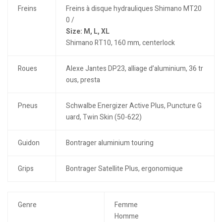
Freins
Freins à disque hydrauliques Shimano MT20
0 /
Size: M, L, XL
Shimano RT10, 160 mm, centerlock
Roues
Alexe Jantes DP23, alliage d’aluminium, 36 tr
ous, presta
Pneus
Schwalbe Energizer Active Plus, Puncture G
uard, Twin Skin (50-622)
Guidon
Bontrager aluminium touring
Grips
Bontrager Satellite Plus, ergonomique
Genre
Femme
Homme