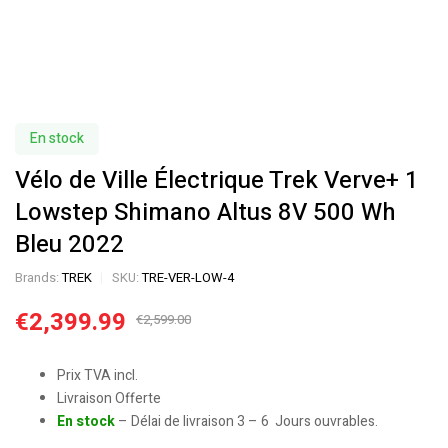
En stock
Vélo de Ville Électrique Trek Verve+ 1
Lowstep Shimano Altus 8V 500 Wh
Bleu 2022
Brands:
TREK
SKU:
TRE-VER-LOW-4
€
2,399.99
€
2,599.00
Prix TVA incl.
Livraison Offerte
En stock
– Délai de livraison 3 – 6 Jours ouvrables.