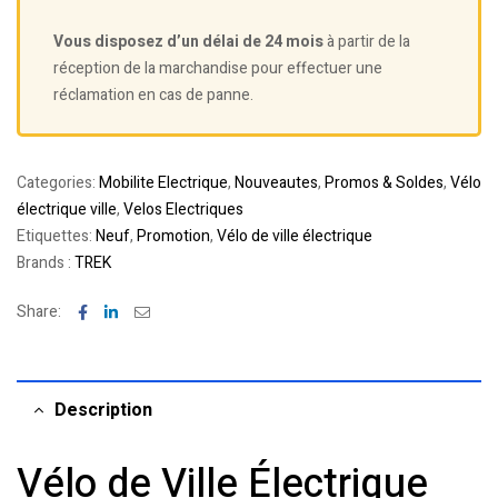
Vous disposez d’un délai de 24 mois
à partir de la
réception de la marchandise pour effectuer une
réclamation en cas de panne.
Categories:
Mobilite Electrique
,
Nouveautes
,
Promos & Soldes
,
Vélo
électrique ville
,
Velos Electriques
Etiquettes:
Neuf
,
Promotion
,
Vélo de ville électrique
Brands :
TREK
Facebook
Linkedin
Email
Share:
Description
Vélo de Ville Électrique