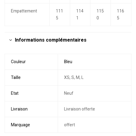
Empattement
111
114
115
116
5
1
0
5
Informations complémentaires
Couleur
Bleu
Taille
XS, S, M, L
Etat
Neuf
Livraison
Livraison offerte
Marquage
offert