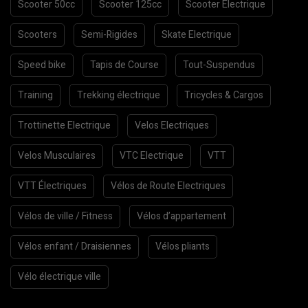
Scooter 50cc
Scooter 125cc
Scooter Electrique
Scooters
Semi-Rigides
Skate Electrique
Speed bike
Tapis de Course
Tout-Suspendus
Training
Trekking électrique
Tricycles & Cargos
Trottinette Electrique
Velos Electriques
Velos Musculaires
VTC Electrique
VTT
VTT Électriques
Vélos de Route Electriques
Vélos de ville / Fitness
Vélos d’appartement
Vélos enfant / Draisiennes
Vélos pliants
Vélo électrique ville