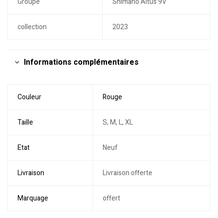
Groupe
Shimano Altus 9V
collection
2023
Informations complémentaires
Couleur
Rouge
Taille
S, M, L, XL
Etat
Neuf
Livraison
Livraison offerte
Marquage
offert