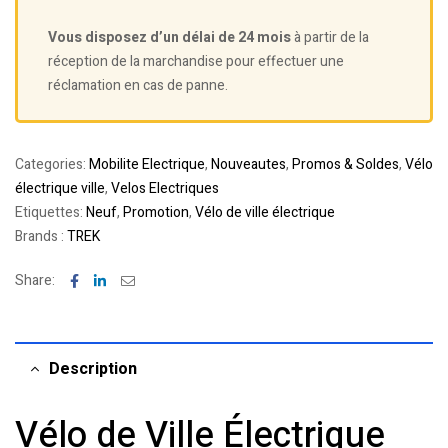
Vous disposez d’un délai de 24 mois
à partir de la
réception de la marchandise pour effectuer une
réclamation en cas de panne.
Categories:
Mobilite Electrique
,
Nouveautes
,
Promos & Soldes
,
Vélo
électrique ville
,
Velos Electriques
Etiquettes:
Neuf
,
Promotion
,
Vélo de ville électrique
Brands :
TREK
Facebook
Linkedin
Email
Share:
Description
Vélo de Ville Électrique