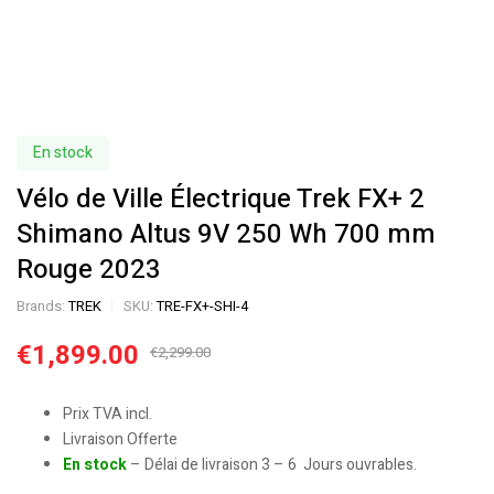
En stock
Vélo de Ville Électrique Trek FX+ 2
Shimano Altus 9V 250 Wh 700 mm
Rouge 2023
Brands:
TREK
SKU:
TRE-FX+-SHI-4
€
1,899.00
€
2,299.00
Prix TVA incl.
Livraison Offerte
En stock
– Délai de livraison 3 – 6 Jours ouvrables.