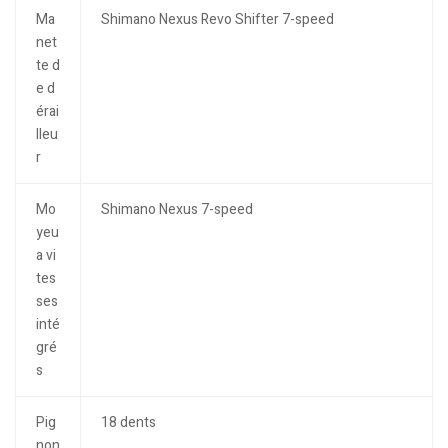
Ma
Shimano Nexus Revo Shifter 7-speed
net
te d
e d
érai
lleu
r
Mo
Shimano Nexus 7-speed
yeu
a vi
tes
ses
inté
gré
s
Pig
18 dents
non