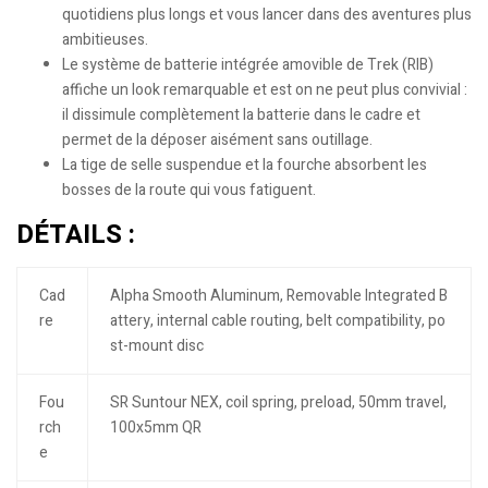
quotidiens plus longs et vous lancer dans des aventures plus
ambitieuses.
Le système de batterie intégrée amovible de Trek (RIB)
affiche un look remarquable et est on ne peut plus convivial :
il dissimule complètement la batterie dans le cadre et
permet de la déposer aisément sans outillage.
La tige de selle suspendue et la fourche absorbent les
bosses de la route qui vous fatiguent.
DÉTAILS :
Cad
Alpha Smooth Aluminum, Removable Integrated B
re
attery, internal cable routing, belt compatibility, po
st-mount disc
Fou
SR Suntour NEX, coil spring, preload, 50mm travel,
rch
100x5mm QR
e