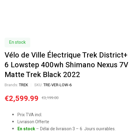
En stock
Vélo de Ville Électrique Trek District+
6 Lowstep 400wh Shimano Nexus 7V
Matte Trek Black 2022
Brands:
TREK
SKU:
TRE-VER-LOW-6
€
2,599.99
€
3,199.00
Prix TVA incl.
Livraison Offerte
En stock
– Délai de livraison 3 – 6 Jours ouvrables.