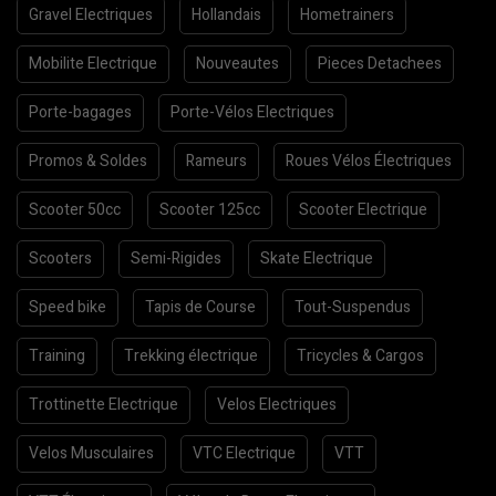
Gravel Electriques
Hollandais
Hometrainers
Mobilite Electrique
Nouveautes
Pieces Detachees
Porte-bagages
Porte-Vélos Electriques
Promos & Soldes
Rameurs
Roues Vélos Électriques
Scooter 50cc
Scooter 125cc
Scooter Electrique
Scooters
Semi-Rigides
Skate Electrique
Speed bike
Tapis de Course
Tout-Suspendus
Training
Trekking électrique
Tricycles & Cargos
Trottinette Electrique
Velos Electriques
Velos Musculaires
VTC Electrique
VTT