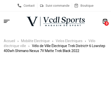
Contact
Suivi commande
Boutique
0
Accueil
Mobilite Electrique
Velos Electriques
Vélo
électrique ville
Vélo de Ville Électrique Trek District+ 6 Lowstep
400wh Shimano Nexus 7V Matte Trek Black 2022