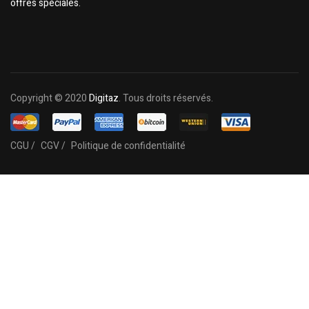
offres spéciales.
Copyright © 2020
Digitaz
. Tous droits réservés.
CGU /
CGV /
Politique de confidentialité