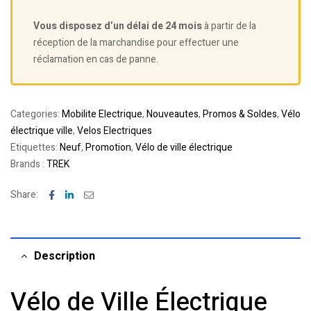
Vous disposez d’un délai de 24 mois
à partir de la
réception de la marchandise pour effectuer une
réclamation en cas de panne.
Categories:
Mobilite Electrique
,
Nouveautes
,
Promos & Soldes
,
Vélo
électrique ville
,
Velos Electriques
Etiquettes:
Neuf
,
Promotion
,
Vélo de ville électrique
Brands :
TREK
Facebook
Linkedin
Email
Share:
Description
Vélo de Ville Électrique