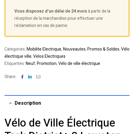
Vous disposez d’un délai de 24 mois
à partir de la
réception de la marchandise pour effectuer une
réclamation en cas de panne.
Categories:
Mobilite Electrique
,
Nouveautes
,
Promos & Soldes
,
Vélo
électrique ville
,
Velos Electriques
Etiquettes:
Neuf
,
Promotion
,
Vélo de ville électrique
Facebook
Linkedin
Email
Share:
Description
Vélo de Ville Électrique