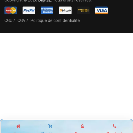
Copyright © 2020
Digitaz
. Tous droits réservés.
CGU /
CGV /
Politique de confidentialité