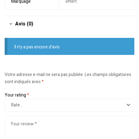
Marquage
offert
Avis (0)
Il n’y a pas encore d’avis.
Votre adresse e-mail ne sera pas publiée.
Les champs obligatoires
sont indiqués avec
*
Your rating
*