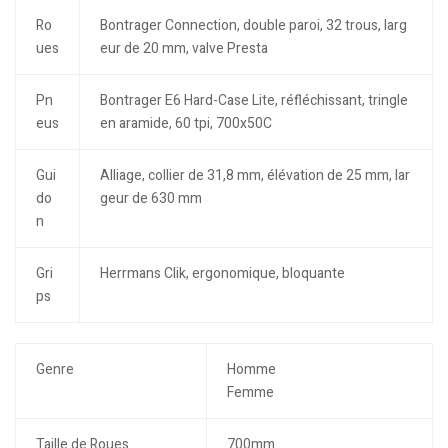
Ro
Bontrager Connection, double paroi, 32 trous, larg
ues
eur de 20 mm, valve Presta
Pn
Bontrager E6 Hard-Case Lite, réfléchissant, tringle
eus
en aramide, 60 tpi, 700x50C
Gui
Alliage, collier de 31,8 mm, élévation de 25 mm, lar
do
geur de 630 mm
n
Gri
Herrmans Clik, ergonomique, bloquante
ps
Genre
Homme
Femme
Taille de Roues
700mm