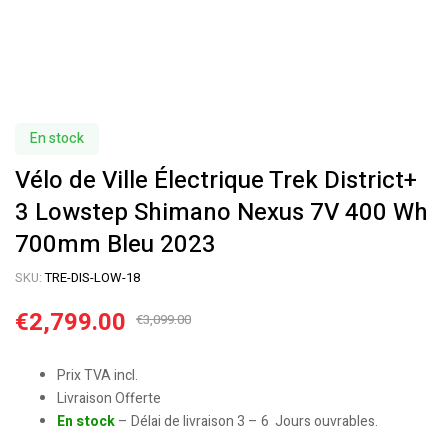
En stock
Vélo de Ville Électrique Trek District+
3 Lowstep Shimano Nexus 7V 400 Wh
700mm Bleu 2023
SKU:
TRE-DIS-LOW-18
€
2,799.00
€
3,099.00
Prix TVA incl.
Livraison Offerte
En stock
– Délai de livraison 3 – 6 Jours ouvrables.