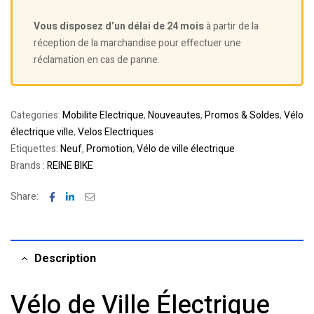
Vous disposez d’un délai de 24 mois
à partir de la
réception de la marchandise pour effectuer une
réclamation en cas de panne.
Categories:
Mobilite Electrique
,
Nouveautes
,
Promos & Soldes
,
Vélo
électrique ville
,
Velos Electriques
Etiquettes:
Neuf
,
Promotion
,
Vélo de ville électrique
Brands :
REINE BIKE
Facebook
Linkedin
Email
Share:
Description
Vélo de Ville Électrique