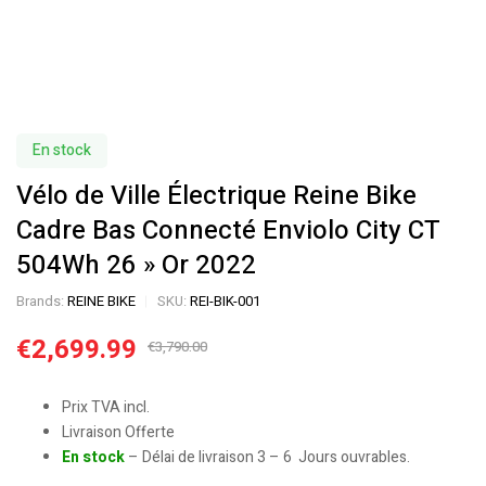
En stock
Vélo de Ville Électrique Reine Bike
Cadre Bas Connecté Enviolo City CT
504Wh 26 » Or 2022
Brands:
REINE BIKE
SKU:
REI-BIK-001
€
2,699.99
€
3,790.00
Prix TVA incl.
Livraison Offerte
En stock
– Délai de livraison 3 – 6 Jours ouvrables.