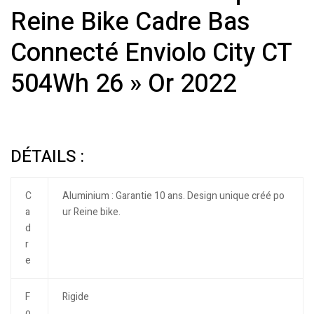
Reine Bike Cadre Bas
Connecté Enviolo City CT
504Wh 26 » Or 2022
DÉTAILS :
C
Aluminium : Garantie 10 ans. Design unique créé po
a
ur Reine bike.
d
r
e
F
Rigide
o