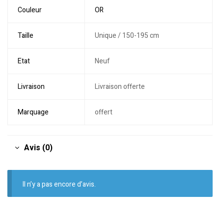
Couleur
OR
Taille
Unique / 150-195 cm
Etat
Neuf
Livraison
Livraison offerte
Marquage
offert
Avis (0)
Il n’y a pas encore d’avis.