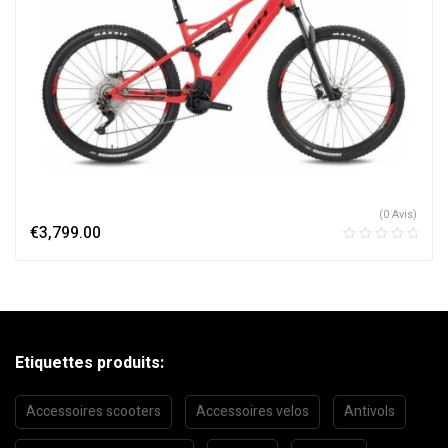
(0 Avis)
€
3,799.00
Etiquettes produits:
Accessoires scooters
Accessoires velos
Antivols