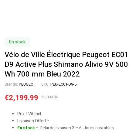
En stock
Vélo de Ville Électrique Peugeot EC01
D9 Active Plus Shimano Alivio 9V 500
Wh 700 mm Bleu 2022
Brands:
PEUGEOT
SKU:
PEU-EC01-D9-5
€
2,199.99
€
3,099.00
Prix TVA incl.
Livraison Offerte
En stock
– Délai de livraison 3 – 6 Jours ouvrables.