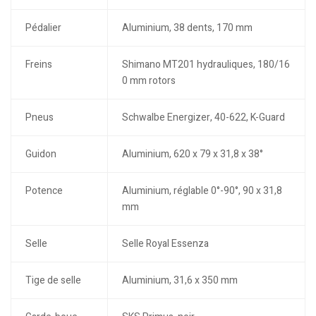
Pédalier
Aluminium, 38 dents, 170 mm
Freins
Shimano MT201 hydrauliques, 180/16
0 mm rotors
Pneus
Schwalbe Energizer, 40-622, K-Guard
Guidon
Aluminium, 620 x 79 x 31,8 x 38°
Potence
Aluminium, réglable 0°-90°, 90 x 31,8
mm
Selle
Selle Royal Essenza
Tige de selle
Aluminium, 31,6 x 350 mm