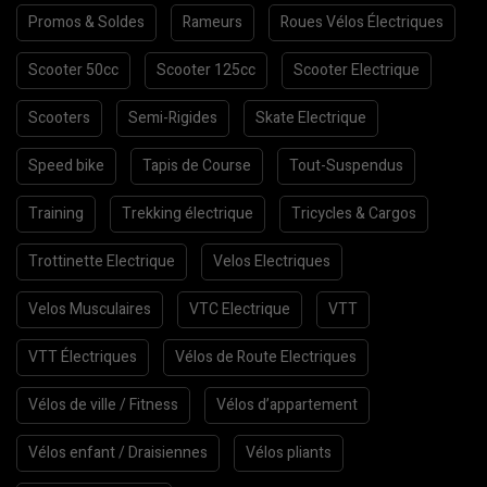
Promos & Soldes
Rameurs
Roues Vélos Électriques
Scooter 50cc
Scooter 125cc
Scooter Electrique
Scooters
Semi-Rigides
Skate Electrique
Speed bike
Tapis de Course
Tout-Suspendus
Training
Trekking électrique
Tricycles & Cargos
Trottinette Electrique
Velos Electriques
Velos Musculaires
VTC Electrique
VTT
VTT Électriques
Vélos de Route Electriques
Vélos de ville / Fitness
Vélos d’appartement
Vélos enfant / Draisiennes
Vélos pliants