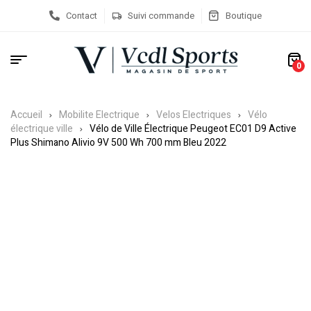
Contact
Suivi commande
Boutique
0
Accueil
Mobilite Electrique
Velos Electriques
Vélo
électrique ville
Vélo de Ville Électrique Peugeot EC01 D9 Active
Plus Shimano Alivio 9V 500 Wh 700 mm Bleu 2022