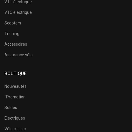
VTT électrique
VTC électrique
Scooters
Training
Accessoires
Assurance vélo
BOUTIQUE
Nouveautés
¨Promotion
Soldes
Electriques
Vélo classic