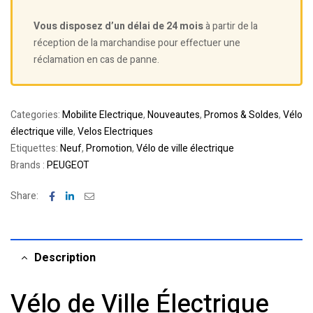
Vous disposez d’un délai de 24 mois
à partir de la
réception de la marchandise pour effectuer une
réclamation en cas de panne.
Categories:
Mobilite Electrique
,
Nouveautes
,
Promos & Soldes
,
Vélo
électrique ville
,
Velos Electriques
Etiquettes:
Neuf
,
Promotion
,
Vélo de ville électrique
Brands :
PEUGEOT
Facebook
Linkedin
Email
Share:
Description
Vélo de Ville Électrique