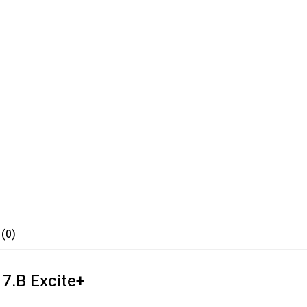
 (0)
 7.B Excite+