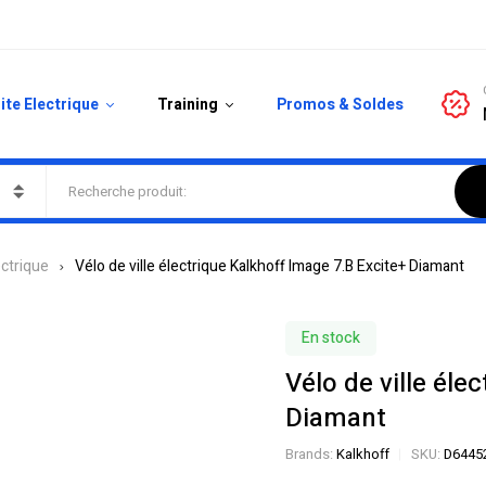
ite Electrique
Training
Promos & Soldes
ectrique
Vélo de ville électrique Kalkhoff Image 7.B Excite+ Diamant
En stock
Vélo de ville éle
Diamant
Brands:
Kalkhoff
SKU:
D6445