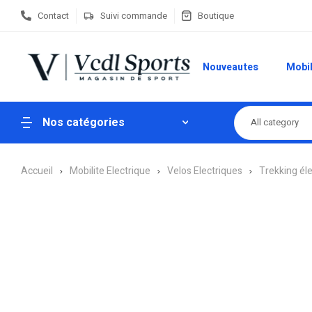
Contact
Suivi commande
Boutique
Nouveautes
Mobil
Nos catégories
All category
Accueil
Mobilite Electrique
Velos Electriques
Trekking él