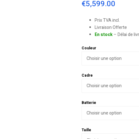
€
5,599.00
Prix TVA incl.
Livraison Offerte
En stock
– Délai de li
Couleur
Cadre
Batterie
Taille