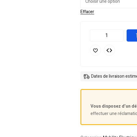
Effacer
Dates de livraison esti
Vous disposez d’un dé
effectuer une réclamati