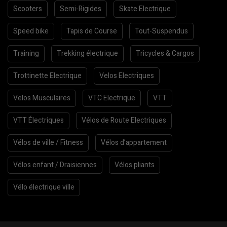
Scooters
Semi-Rigides
Skate Electrique
Speed bike
Tapis de Course
Tout-Suspendus
Training
Trekking électrique
Tricycles & Cargos
Trottinette Electrique
Velos Electriques
Velos Musculaires
VTC Electrique
VTT
VTT Électriques
Vélos de Route Electriques
Vélos de ville / Fitness
Vélos d’appartement
Vélos enfant / Draisiennes
Vélos pliants
Vélo électrique ville