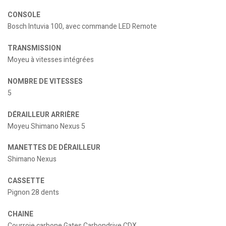
CONSOLE
Bosch Intuvia 100, avec commande LED Remote
TRANSMISSION
Moyeu à vitesses intégrées
NOMBRE DE VITESSES
5
DÉRAILLEUR ARRIÈRE
Moyeu Shimano Nexus 5
MANETTES DE DÉRAILLEUR
Shimano Nexus
CASSETTE
Pignon 28 dents
CHAINE
Courroie carbone Gates Carbondrive CDX