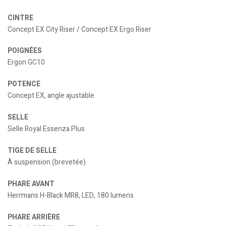
CINTRE
Concept EX City Riser / Concept EX Ergo Riser
POIGNÉES
Ergon GC10
POTENCE
Concept EX, angle ajustable
SELLE
Selle Royal Essenza Plus
TIGE DE SELLE
À suspension (brevetée)
PHARE AVANT
Herrmans H-Black MR8, LED, 180 lumens
PHARE ARRIÈRE