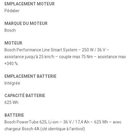
EMPLACEMENT MOTEUR
Pédalier
MARQUE DU MOTEUR
Bosch
MOTEUR
Bosch Performance Line Smart System – 250 W / 36 V –
assistance jusqu’à 25 km/h – couple max 75 Nm – assistance max
+340 %
EMPLACEMENT BATTERIE
Intégrée
CAPACITÉ BATTERIE
625 Wh
BATTERIE
Bosch PowerTube 625, Li-ion – 36 V / 17,4 Ah – 625 Wh – avec
chargeur Bosch 4A (clé identique à l’antivol)