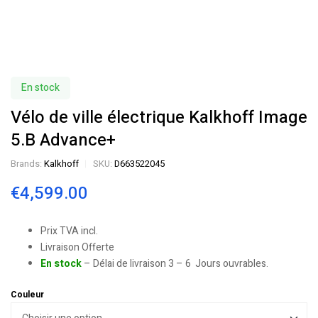
En stock
Vélo de ville électrique Kalkhoff Image
5.B Advance+
Brands:
Kalkhoff
SKU:
D663522045
€
4,599.00
Prix TVA incl.
Livraison Offerte
En stock
– Délai de livraison 3 – 6 Jours ouvrables.
Couleur