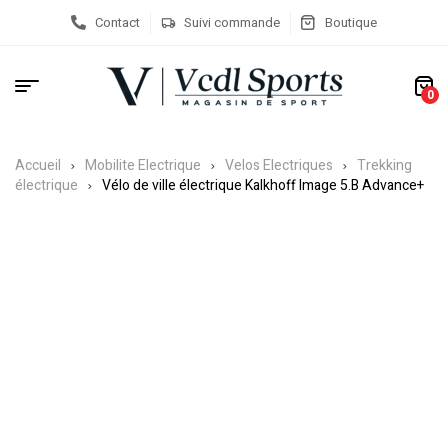
Contact
Suivi commande
Boutique
0
Accueil
Mobilite Electrique
Velos Electriques
Trekking
électrique
Vélo de ville électrique Kalkhoff Image 5.B Advance+