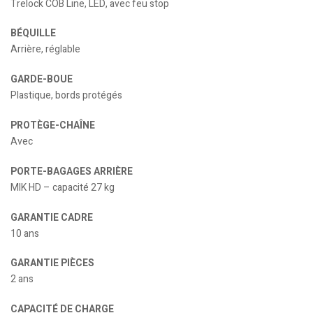
Trelock COB Line, LED, avec feu stop
BÉQUILLE
Arrière, réglable
GARDE-BOUE
Plastique, bords protégés
PROTÈGE-CHAÎNE
Avec
PORTE-BAGAGES ARRIÈRE
MIK HD – capacité 27 kg
GARANTIE CADRE
10 ans
GARANTIE PIÈCES
2 ans
CAPACITÉ DE CHARGE