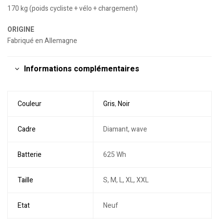
170 kg (poids cycliste + vélo + chargement)
ORIGINE
Fabriqué en Allemagne
Informations complémentaires
Couleur
Gris
,
Noir
Cadre
Diamant, wave
Batterie
625 Wh
Taille
S, M, L, XL, XXL
Etat
Neuf