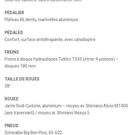
PÉDALIER
Plateau 46 dents, manivelles aluminium
PÉDALES
Confort, surface antidérapante, avec catadioptre
FREINS
Freins à disque hydrauliques Tektro T535 (étrier 4-pistons) –
disques 180 mm
TAILLE DE ROUES
28″
ROUES
Jante Rodi Cyclone, aluminium – moyeu av. Shimano Alivio MT400
(axe traversant) / moyeu ar. Shimano Nexus 5
PNEUS
Schwalbe Big Ben Plus, 55-622