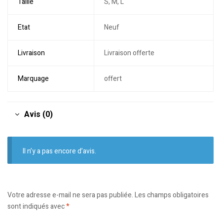
Taille
S, M, L
Etat
Neuf
Livraison
Livraison offerte
Marquage
offert
Avis (0)
Il n’y a pas encore d’avis.
Votre adresse e-mail ne sera pas publiée.
Les champs obligatoires
sont indiqués avec
*