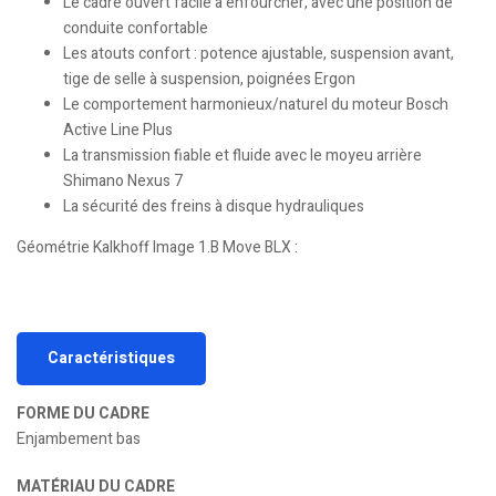
Le cadre ouvert facile à enfourcher, avec une position de
conduite confortable
Les atouts confort : potence ajustable, suspension avant,
tige de selle à suspension, poignées Ergon
Le comportement harmonieux/naturel du moteur Bosch
Active Line Plus
La transmission fiable et fluide avec le moyeu arrière
Shimano Nexus 7
La sécurité des freins à disque hydrauliques
Géométrie Kalkhoff Image 1.B Move BLX :
Caractéristiques
FORME DU CADRE
Enjambement bas
MATÉRIAU DU CADRE