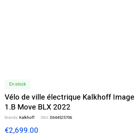
En stock
Vélo de ville électrique Kalkhoff Image
1.B Move BLX 2022
Brands:
Kalkhoff
SKU:
D644525706
€
2,699.00