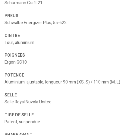
Schürmann Craft 21
PNEUS
Schwalbe Energizer Plus, 55-622
CINTRE
Tour, aluminium
POIGNÉES
Ergon GC10
POTENCE
Aluminium, ajustable, longueur 90 mm (XS, S) / 110 mm (M, L)
SELLE
Selle Royal Nuvola Unitec
TIGE DE SELLE
Patent, suspendue
PHARE AVANT