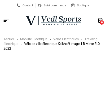
Contact
Suivi commande
Boutique
0
Accueil
Mobilite Electrique
Velos Electriques
Trekking
électrique
Vélo de ville électrique Kalkhoff Image 1.B Move BLX
2022