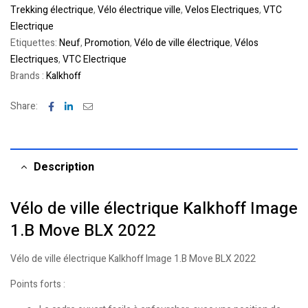
Trekking électrique
,
Vélo électrique ville
,
Velos Electriques
,
VTC
Electrique
Etiquettes:
Neuf
,
Promotion
,
Vélo de ville électrique
,
Vélos
Electriques
,
VTC Electrique
Brands :
Kalkhoff
Facebook
Linkedin
Email
Share:
Description
Vélo de ville électrique Kalkhoff Image
1.B Move BLX 2022
Vélo de ville électrique Kalkhoff Image 1.B Move BLX 2022
Points forts :