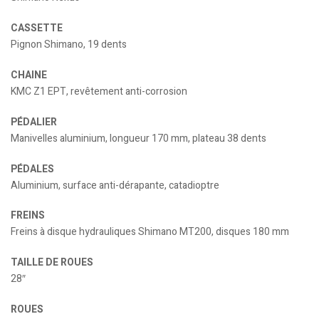
CASSETTE
Pignon Shimano, 19 dents
CHAINE
KMC Z1 EPT, revêtement anti-corrosion
PÉDALIER
Manivelles aluminium, longueur 170 mm, plateau 38 dents
PÉDALES
Aluminium, surface anti-dérapante, catadioptre
FREINS
Freins à disque hydrauliques Shimano MT200, disques 180 mm
TAILLE DE ROUES
28″
ROUES