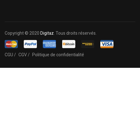
Copyright © 2020
Digitaz
. Tous droits réservés.
CGU /
CGV /
Politique de confidentialité