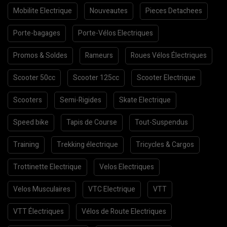
Mobilite Electrique
Nouveautes
Pieces Detachees
Porte-bagages
Porte-Vélos Electriques
Promos & Soldes
Rameurs
Roues Vélos Électriques
Scooter 50cc
Scooter 125cc
Scooter Electrique
Scooters
Semi-Rigides
Skate Electrique
Speed bike
Tapis de Course
Tout-Suspendus
Training
Trekking électrique
Tricycles & Cargos
Trottinette Electrique
Velos Electriques
Velos Musculaires
VTC Electrique
VTT
VTT Électriques
Vélos de Route Electriques