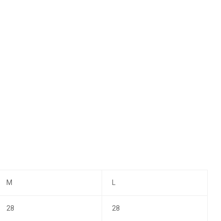
M
L
28
28