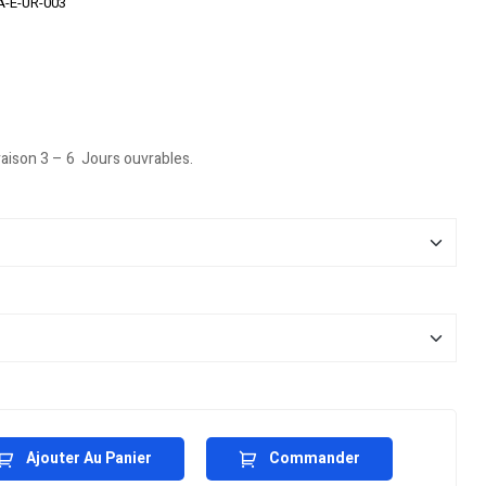
-E-UR-003
vraison 3 – 6 Jours ouvrables.
Ajouter Au Panier
Commander