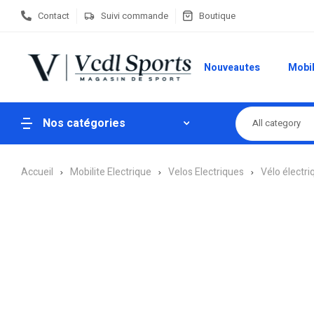
Contact
Suivi commande
Boutique
Nouveautes
Mobil
Nos catégories
All category
Accueil
Mobilite Electrique
Velos Electriques
Vélo électriq