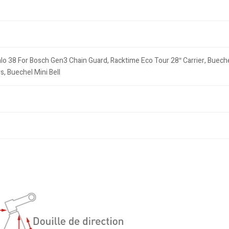
o 38 For Bosch Gen3 Chain Guard, Racktime Eco Tour 28″ Carrier, Buechel
, Buechel Mini Bell