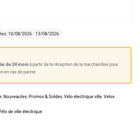
mées: 10/08/2026 - 13/08/2026
lai de 24 mois
à partir de la réception de la marchandise pour
on en cas de panne.
e
,
Nouveautes
,
Promos & Soldes
,
Vélo électrique ville
,
Velos
Vélo de ville électrique