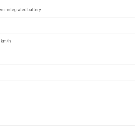
emi-integrated battery
5 km/h