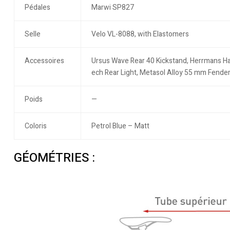
Pédales
Marwi SP827
Selle
Velo VL-8088, with Elastomers
Accessoires
Ursus Wave Rear 40 Kickstand, Herrmans Hal
ech Rear Light, Metasol Alloy 55 mm Fenders
Poids
—
Coloris
Petrol Blue – Matt
GÉOMÉTRIES :