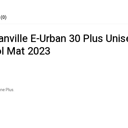
 (0)
Granville E-Urban 30 Plus Un
ol Mat 2023
ne Plus.