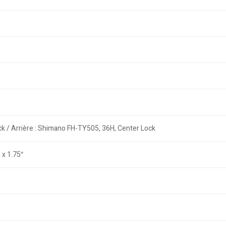
k / Arrière : Shimano FH-TY505, 36H, Center Lock
 x 1.75″