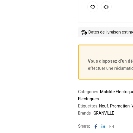
Dates de livraison esti
Vous disposez d’un dé
effectuer une réclamati
Categories:
Mobilite Electriqu
Electriques
Etiquettes:
Neuf
,
Promotion
,
Brands :
GRANVILLE
Facebook
Linkedin
Email
Share: