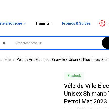
ite Electrique
Training
Promos & Soldes
ue ville
Vélo de Ville Électrique Granville E-Urban 30 Plus Unisex S
En stock
Vélo de Ville Éle
Unisex Shimano 
Petrol Mat 2023