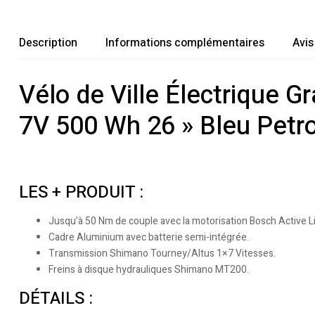
Description
Informations complémentaires
Avis
Vélo de Ville Électrique 
7V 500 Wh 26 » Bleu Petr
LES + PRODUIT :
Jusqu’à 50 Nm de couple avec la motorisation Bosch Active Li
Cadre Aluminium avec batterie semi-intégrée.
Transmission Shimano Tourney/Altus 1×7 Vitesses.
Freins à disque hydrauliques Shimano MT200.
DÉTAILS :