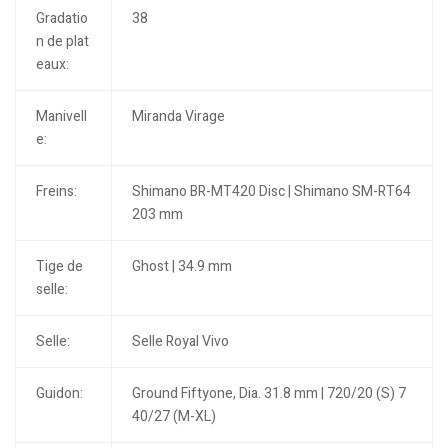
Gradatio
38
n de plat
eaux:
Manivell
Miranda Virage
e:
Freins:
Shimano BR-MT420 Disc | Shimano SM-RT64
203 mm
Tige de
Ghost | 34.9 mm
selle:
Selle:
Selle Royal Vivo
Guidon:
Ground Fiftyone, Dia. 31.8 mm | 720/20 (S) 7
40/27 (M-XL)