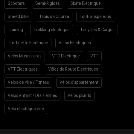
Scooters
Semi-Rigides
Skate Electrique
Speed bike
Tapis de Course
Tout-Suspendus
Training
Trekking électrique
Tricycles & Cargos
Trottinette Electrique
Velos Electriques
Velos Musculaires
VTC Electrique
VTT
VTT Électriques
Vélos de Route Electriques
Vélos de ville / Fitness
Vélos d’appartement
Vélos enfant / Draisiennes
Vélos pliants
Vélo électrique ville