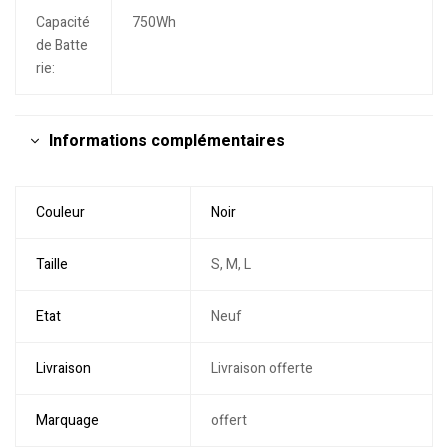
Capacité
750Wh
de Batte
rie:
Informations complémentaires
Couleur
Noir
Taille
S, M, L
Etat
Neuf
Livraison
Livraison offerte
Marquage
offert