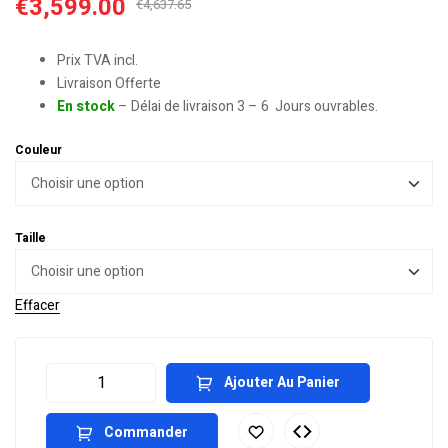
€
3,599.00
€
4,637.65
Prix TVA incl.
Livraison Offerte
En stock
– Délai de livraison 3 – 6 Jours ouvrables.
Couleur
Taille
Effacer
Ajouter Au Panier
Commander