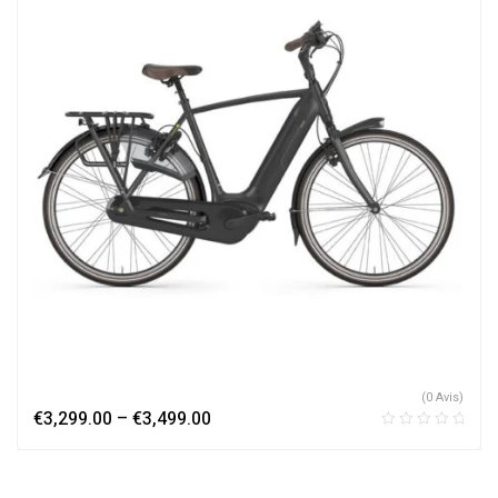
(0 Avis)
€
3,299.00
–
€
3,499.00