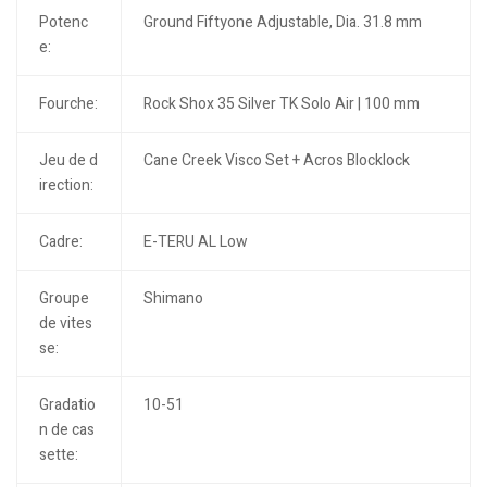
Potenc
Ground Fiftyone Adjustable, Dia. 31.8 mm
e:
Fourche:
Rock Shox 35 Silver TK Solo Air | 100 mm
Jeu de d
Cane Creek Visco Set + Acros Blocklock
irection:
Cadre:
E-TERU AL Low
Groupe
Shimano
de vites
se:
Gradatio
10-51
n de cas
sette: