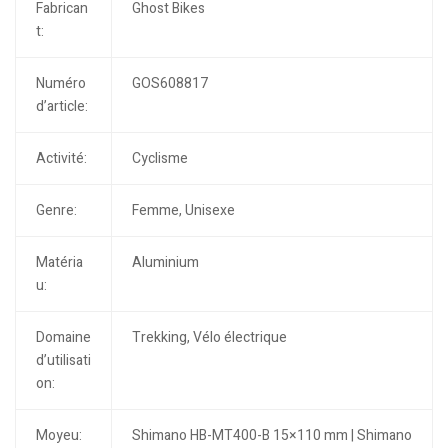
Fabrican
Ghost Bikes
t:
Numéro
GOS608817
d’article:
Activité:
Cyclisme
Genre:
Femme, Unisexe
Matéria
Aluminium
u:
Domaine
Trekking, Vélo électrique
d’utilisati
on:
Moyeu:
Shimano HB-MT400-B 15×110 mm | Shimano