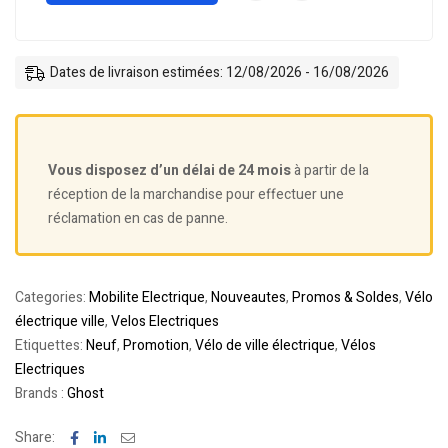
Dates de livraison estimées: 12/08/2026 - 16/08/2026
Vous disposez d’un délai de 24 mois
à partir de la
réception de la marchandise pour effectuer une
réclamation en cas de panne.
Categories:
Mobilite Electrique
,
Nouveautes
,
Promos & Soldes
,
Vélo
électrique ville
,
Velos Electriques
Etiquettes:
Neuf
,
Promotion
,
Vélo de ville électrique
,
Vélos
Electriques
Brands :
Ghost
Facebook
Linkedin
Email
Share: