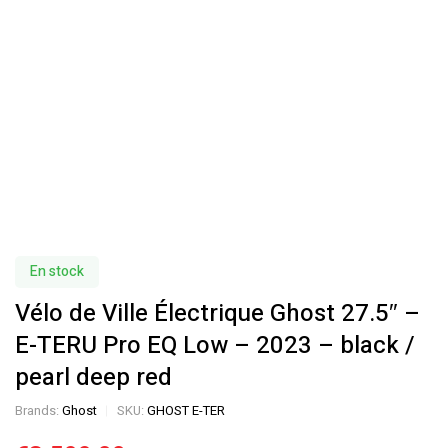
En stock
Vélo de Ville Électrique Ghost 27.5″ –
E-TERU Pro EQ Low – 2023 – black /
pearl deep red
Brands:
Ghost
SKU:
GHOST E-TER