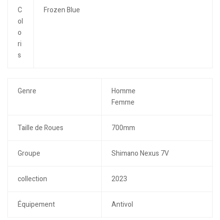
C
Frozen Blue
ol
o
ri
s
Genre
Homme
Femme
Taille de Roues
700mm
Groupe
Shimano Nexus 7V
collection
2023
Équipement
Antivol