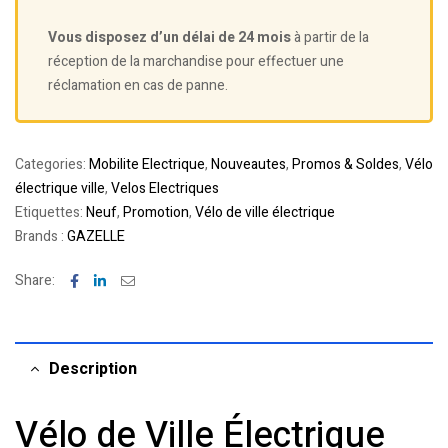
Vous disposez d’un délai de 24 mois
à partir de la
réception de la marchandise pour effectuer une
réclamation en cas de panne.
Categories:
Mobilite Electrique
,
Nouveautes
,
Promos & Soldes
,
Vélo
électrique ville
,
Velos Electriques
Etiquettes:
Neuf
,
Promotion
,
Vélo de ville électrique
Brands :
GAZELLE
Facebook
Linkedin
Email
Share:
Description
Vélo de Ville Électrique