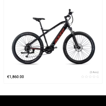
(0 Avis)
€
1,860.00