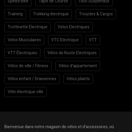
Speed bike
Tapis de Course
Tout-Suspendus
Training
Trekking électrique
Tricycles & Cargos
Trottinette Electrique
Velos Electriques
Velos Musculaires
VTC Electrique
VTT
VTT Électriques
Vélos de Route Electriques
Vélos de ville / Fitness
Vélos d’appartement
Vélos enfant / Draisiennes
Vélos pliants
Vélo électrique ville
Bienvenue dans notre magasin de vélos et d’accessoires, où