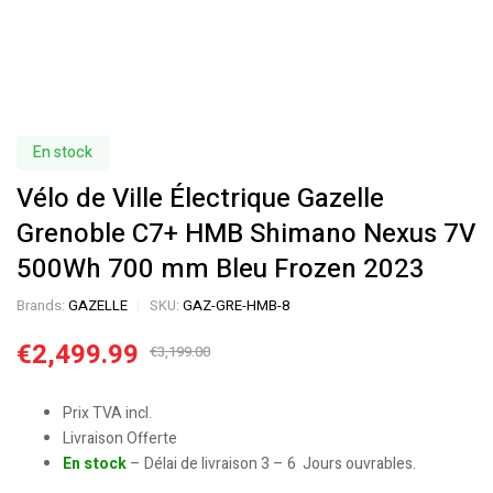
En stock
Vélo de Ville Électrique Gazelle
Grenoble C7+ HMB Shimano Nexus 7V
500Wh 700 mm Bleu Frozen 2023
Brands:
GAZELLE
SKU:
GAZ-GRE-HMB-8
€
2,499.99
€
3,199.00
Prix TVA incl.
Livraison Offerte
En stock
– Délai de livraison 3 – 6 Jours ouvrables.