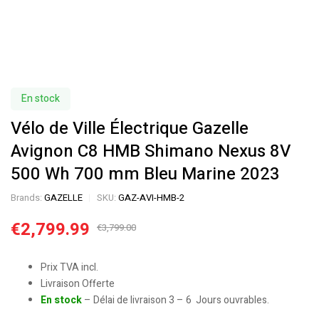
En stock
Vélo de Ville Électrique Gazelle
Avignon C8 HMB Shimano Nexus 8V
500 Wh 700 mm Bleu Marine 2023
Brands:
GAZELLE
SKU:
GAZ-AVI-HMB-2
€
2,799.99
€
3,799.00
Prix TVA incl.
Livraison Offerte
En stock
– Délai de livraison 3 – 6 Jours ouvrables.