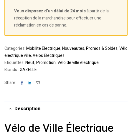
Vous disposez d’un délai de 24 mois
à partir de la
réception de la marchandise pour effectuer une
réclamation en cas de panne.
Categories:
Mobilite Electrique
,
Nouveautes
,
Promos & Soldes
,
Vélo
électrique ville
,
Velos Electriques
Etiquettes:
Neuf
,
Promotion
,
Vélo de ville électrique
Brands :
GAZELLE
Facebook
Linkedin
Email
Share:
Description
Vélo de Ville Électrique