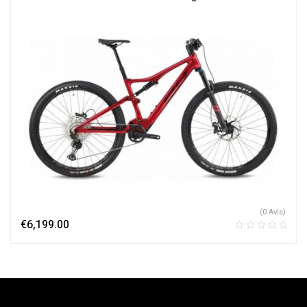
(0 Avis)
€
6,199.00