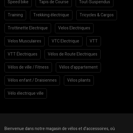
Speed bike
Tapis de Course
Tout-Suspendus
Training
Trekking électrique
Tricycles & Cargos
Trottinette Electrique
Velos Electriques
Velos Musculaires
VTC Electrique
VTT
VTT Électriques
Vélos de Route Electriques
Vélos de ville / Fitness
Vélos d’appartement
Vélos enfant / Draisiennes
Vélos pliants
Vélo électrique ville
Bienvenue dans notre magasin de vélos et d’accessoires, où