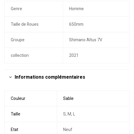
Genre
Homme
Taille de Roues
650mm
Groupe
Shimano Altus 7V
collection
2021
Informations complémentaires
Couleur
Sable
Taille
S, M, L
Etat
Neuf