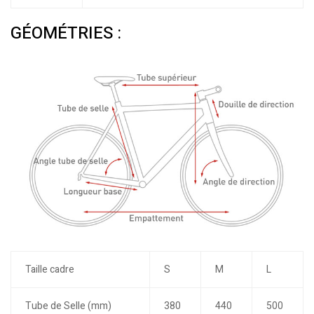
GÉOMÉTRIES :
Taille cadre
S
M
L
Tube de Selle (mm)
380
440
500