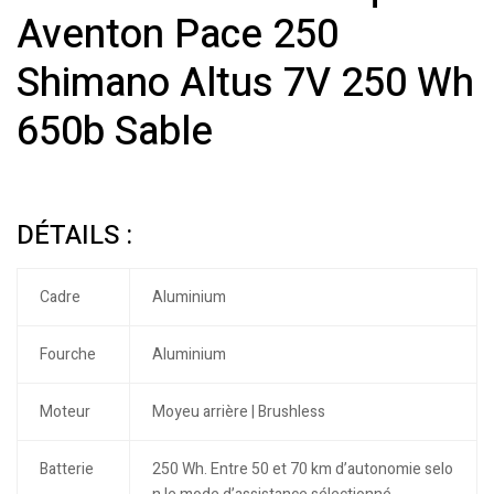
Aventon Pace 250
Shimano Altus 7V 250 Wh
650b Sable
DÉTAILS :
Cadre
Aluminium
Fourche
Aluminium
Moteur
Moyeu arrière | Brushless
Batterie
250 Wh. Entre 50 et 70 km d’autonomie selo