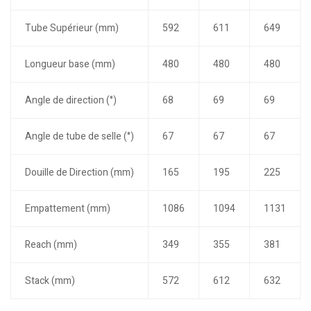
Tube Supérieur (mm)
592
611
649
Longueur base (mm)
480
480
480
Angle de direction (°)
68
69
69
Angle de tube de selle (°)
67
67
67
Douille de Direction (mm)
165
195
225
Empattement (mm)
1086
1094
1131
Reach (mm)
349
355
381
Stack (mm)
572
612
632