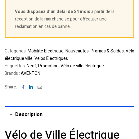
Vous disposez d’un délai de 24 mois
à partir de la
réception de la marchandise pour effectuer une
réclamation en cas de panne.
Categories:
Mobilite Electrique
,
Nouveautes
,
Promos & Soldes
,
Vélo
électrique ville
,
Velos Electriques
Etiquettes:
Neuf
,
Promotion
,
Vélo de ville électrique
Brands :
AVENTON
Facebook
Linkedin
Email
Share:
Description
Vélo de Ville Électrique