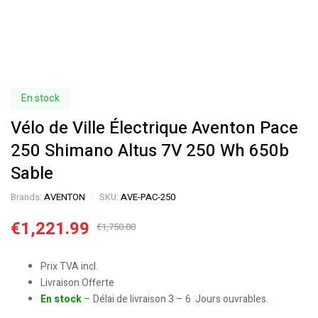
En stock
Vélo de Ville Électrique Aventon Pace
250 Shimano Altus 7V 250 Wh 650b
Sable
Brands:
AVENTON
SKU:
AVE-PAC-250
€
1,221.99
€
1,750.00
Prix TVA incl.
Livraison Offerte
En stock
– Délai de livraison 3 – 6 Jours ouvrables.