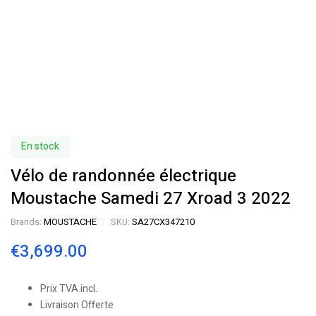
En stock
Vélo de randonnée électrique
Moustache Samedi 27 Xroad 3 2022
Brands:
MOUSTACHE
SKU:
SA27CX347210
€
3,699.00
Prix TVA incl.
Livraison Offerte