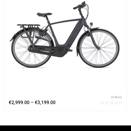
(0 Avis)
€
2,999.00
–
€
3,199.00