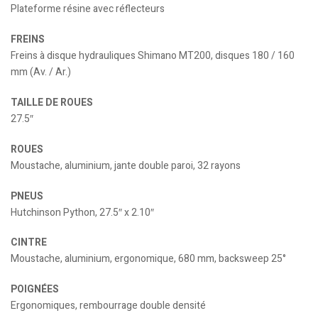
Plateforme résine avec réflecteurs
FREINS
Freins à disque hydrauliques Shimano MT200, disques 180 / 160
mm (Av. / Ar.)
TAILLE DE ROUES
27.5″
ROUES
Moustache, aluminium, jante double paroi, 32 rayons
PNEUS
Hutchinson Python, 27.5″ x 2.10″
CINTRE
Moustache, aluminium, ergonomique, 680 mm, backsweep 25°
POIGNÉES
Ergonomiques, rembourrage double densité