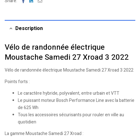
Facebook
Linkedin
Email
Share:
Description
Vélo de randonnée électrique
Moustache Samedi 27 Xroad 3 2022
Vélo de randonnée électrique Moustache Samedi 27 Xroad 3 2022
Points forts :
Le caractère hybride, polyvalent, entre urbain et VTT
Le puissant moteur Bosch Performance Line avec la batterie
de 625 Wh
Tous les accessoires sécurisants pour rouler en ville au
quotidien
La gamme Moustache Samedi 27 Xroad :