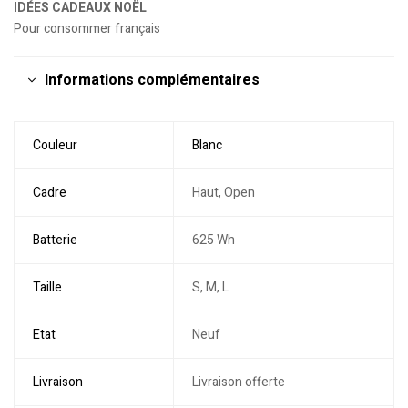
IDÉES CADEAUX NOËL
Pour consommer français
Informations complémentaires
Couleur
Blanc
Cadre
Haut, Open
Batterie
625 Wh
Taille
S, M, L
Etat
Neuf
Livraison
Livraison offerte