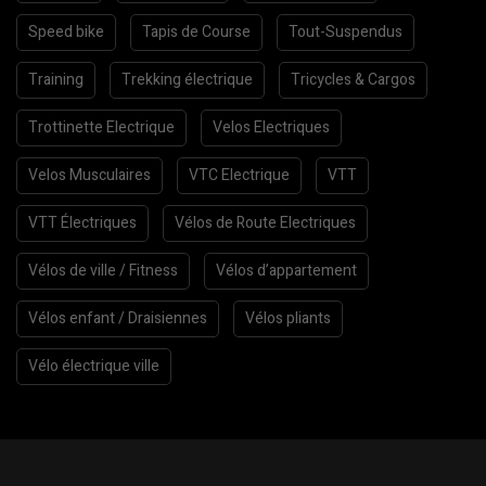
Speed bike
Tapis de Course
Tout-Suspendus
Training
Trekking électrique
Tricycles & Cargos
Trottinette Electrique
Velos Electriques
Velos Musculaires
VTC Electrique
VTT
VTT Électriques
Vélos de Route Electriques
Vélos de ville / Fitness
Vélos d’appartement
Vélos enfant / Draisiennes
Vélos pliants
Vélo électrique ville