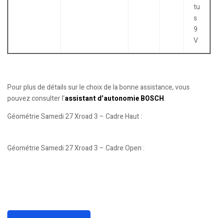
tu
s
9
V
Pour plus de détails sur le choix de la bonne assistance, vous
pouvez consulter l’
assistant d’autonomie BOSCH
.
Géométrie Samedi 27 Xroad 3 – Cadre Haut :
Géométrie Samedi 27 Xroad 3 – Cadre Open :