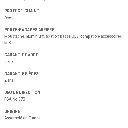
PROTÈGE-CHAÎNE
Avec
PORTE-BAGAGES ARRIÈRE
Moustache, aluminium, fixation basse QL3, compatible accessoires
MIK
GARANTIE CADRE
5 ans
GARANTIE PIÈCES
2 ans
JEU DE DIRECTION
FSA No.57B
ORIGINE
Assemblé en France