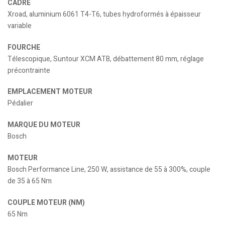
CADRE
Xroad, aluminium 6061 T4-T6, tubes hydroformés à épaisseur
variable
FOURCHE
Télescopique, Suntour XCM ATB, débattement 80 mm, réglage
précontrainte
EMPLACEMENT MOTEUR
Pédalier
MARQUE DU MOTEUR
Bosch
MOTEUR
Bosch Performance Line, 250 W, assistance de 55 à 300%, couple
de 35 à 65 Nm
COUPLE MOTEUR (NM)
65 Nm