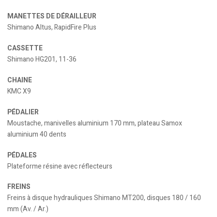
MANETTES DE DÉRAILLEUR
Shimano Altus, RapidFire Plus
CASSETTE
Shimano HG201, 11-36
CHAINE
KMC X9
PÉDALIER
Moustache, manivelles aluminium 170 mm, plateau Samox
aluminium 40 dents
PÉDALES
Plateforme résine avec réflecteurs
FREINS
Freins à disque hydrauliques Shimano MT200, disques 180 / 160
mm (Av. / Ar.)