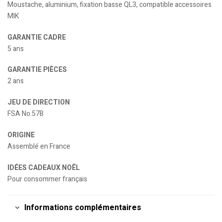
Moustache, aluminium, fixation basse QL3, compatible accessoires
MIK
GARANTIE CADRE
5 ans
GARANTIE PIÈCES
2 ans
JEU DE DIRECTION
FSA No.57B
ORIGINE
Assemblé en France
IDÉES CADEAUX NOËL
Pour consommer français
Informations complémentaires