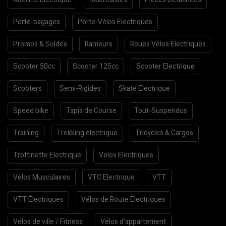
Porte-bagages
Porte-Vélos Electriques
Promos & Soldes
Rameurs
Roues Vélos Électriques
Scooter 50cc
Scooter 125cc
Scooter Electrique
Scooters
Semi-Rigides
Skate Electrique
Speed bike
Tapis de Course
Tout-Suspendus
Training
Trekking électrique
Tricycles & Cargos
Trottinette Electrique
Velos Electriques
Velos Musculaires
VTC Electrique
VTT
VTT Électriques
Vélos de Route Electriques
Vélos de ville / Fitness
Vélos d’appartement