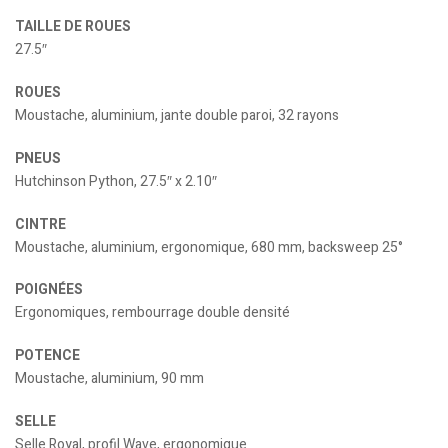
TAILLE DE ROUES
27.5″
ROUES
Moustache, aluminium, jante double paroi, 32 rayons
PNEUS
Hutchinson Python, 27.5″ x 2.10″
CINTRE
Moustache, aluminium, ergonomique, 680 mm, backsweep 25°
POIGNÉES
Ergonomiques, rembourrage double densité
POTENCE
Moustache, aluminium, 90 mm
SELLE
Selle Royal, profil Wave, ergonomique