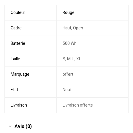
Couleur
Rouge
Cadre
Haut, Open
Batterie
500 Wh
Taille
S, M, L, XL
Marquage
offert
Etat
Neuf
Livraison
Livraison offerte
Avis (0)