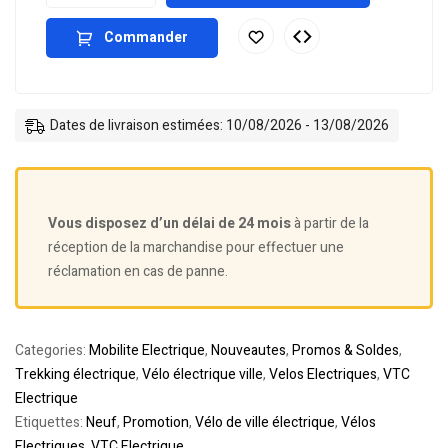
Commander
Dates de livraison estimées: 10/08/2026 - 13/08/2026
Vous disposez d’un délai de 24 mois
à partir de la
réception de la marchandise pour effectuer une
réclamation en cas de panne.
Categories:
Mobilite Electrique
,
Nouveautes
,
Promos & Soldes
,
Trekking électrique
,
Vélo électrique ville
,
Velos Electriques
,
VTC
Electrique
Etiquettes:
Neuf
,
Promotion
,
Vélo de ville électrique
,
Vélos
Electriques
,
VTC Electrique