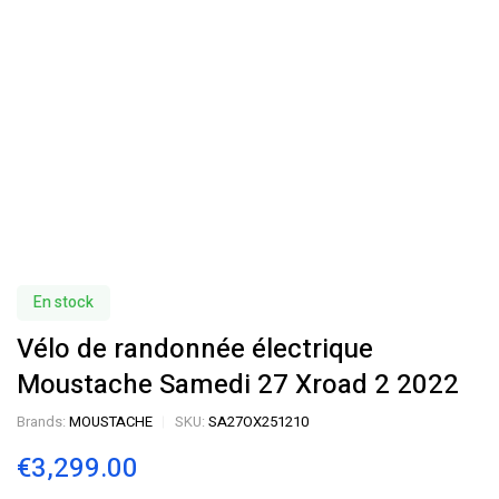
En stock
Vélo de randonnée électrique
Moustache Samedi 27 Xroad 2 2022
Brands:
MOUSTACHE
SKU:
SA27OX251210
€
3,299.00