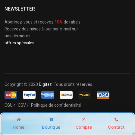
NEWSLETTER
Abonnez-vous et recevez
10%
de rabais.
Recevez des mises à jour par e-mail sur
nos dernières
offres spéciales.
Copyright © 2020
Digitaz
. Tous droits réservés.
CGU /
CGV /
Politique de confidentialité
Home
Boutique
Compte
Contact
Shop
Account
Wishlist
Search