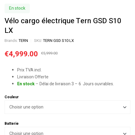
En stock
Vélo cargo électrique Tern GSD S10
LX
Brands:
TERN
SKU:
TERN GSD S10 LX
€
4,999.00
€
5,999.00
Prix TVA incl.
Livraison Offerte
En stock
– Délai de livraison 3 – 6 Jours ouvrables.
Couleur
Batterie