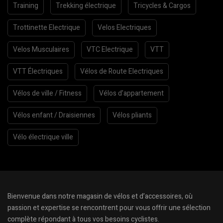
Training
Trekking électrique
Tricycles & Cargos
Trottinette Electrique
Velos Electriques
Velos Musculaires
VTC Electrique
VTT
VTT Électriques
Vélos de Route Electriques
Vélos de ville / Fitness
Vélos d’appartement
Vélos enfant / Draisiennes
Vélos pliants
Vélo électrique ville
Bienvenue dans notre magasin de vélos et d’accessoires, où
passion et expertise se rencontrent pour vous offrir une sélection
complète répondant à tous vos besoins cyclistes.