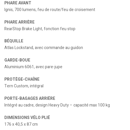
PHARE AVANT
Ignis, 700 lumens, feu de route/feu de croisement
PHARE ARRIÈRE
RearStop Brake Light, fonction feu stop
BÉQUILLE
Atlas Lockstand, avec commande au guidon
GARDE-BOUE
Aluminium 6061, avec pare-jupe
PROTÈGE-CHAÎNE
Tern Custom, intégral
PORTE-BAGAGES ARRIÈRE
Intégré au cadre, design Heavy Duty – capacité max 100 kg
DIMENSIONS VÉLO PLIÉ
176 x 40,5 x 87 cm