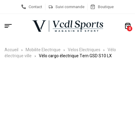
Contact
Suivi commande
Boutique
0
Accueil
Mobilite Electrique
Velos Electriques
Vélo
électrique ville
Vélo cargo électrique Tern GSD S10 LX