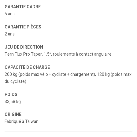
GARANTIE CADRE
5 ans
GARANTIE PIÈCES
2 ans
JEU DE DIRECTION
Tern Flux Pro Taper, 1.5″, roulements à contact angulaire
CAPACITÉ DE CHARGE
200 kg (poids max vélo + cycliste + chargement), 120 kg (poids max
du cycliste)
POIDS
33,58 kg
ORIGINE
Fabriqué à Taiwan