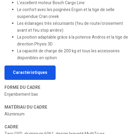
L’excellent moteur Bosch Cargo Line
Le confort avec les poignées Ergon et la tige de selle
suspendue Cran creek
Les éclairages très sécurisants (feu de route/croisement
avant et feu stop arrière)
La position adaptable grâce à la potence Andros et la tige de
direction Physis 3D
La capacité de charge de 200 kg et tous les accessoires
disponibles en option
Caractéristiques
FORME DU CADRE
Enjambement bas
MATÉRIAU DU CADRE
Aluminium
CADRE
Tern GSD, aluminium 6061, design breveté MultiTruss