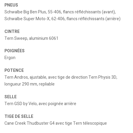
PNEUS
Schwalbe Big Ben Plus, 55-406, flancs réfléchissants (avant),
Schwalbe Super Moto-X, 62-406, flancs réfléchissants (arrière)
CINTRE
Tern Sweep, aluminium 6061
POIGNÉES
Ergon
POTENCE
Tern Andros, ajustable, avec tige de direction Tern Physis 3D,
longueur 290 mm, repliable
SELLE
Tern GSD by Velo, avec poignée arrière
TIGE DE SELLE
Cane Creek Thudbuster G4 avec tige Tern télescopique