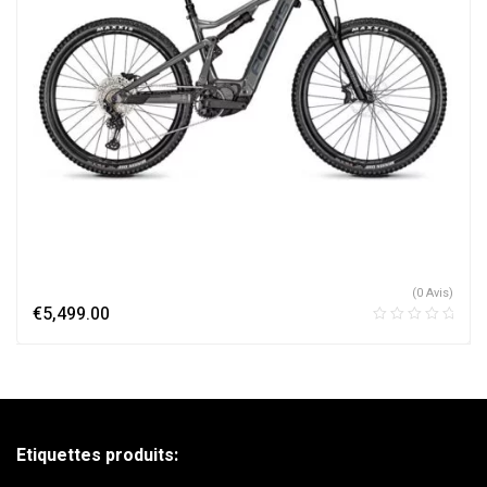
(0 Avis)
€
5,499.00
Etiquettes produits: