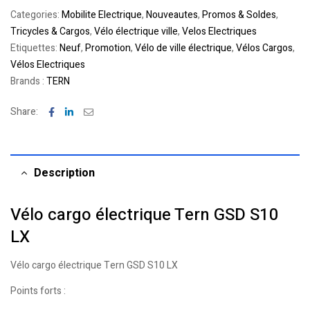
Categories:
Mobilite Electrique
,
Nouveautes
,
Promos & Soldes
,
Tricycles & Cargos
,
Vélo électrique ville
,
Velos Electriques
Etiquettes:
Neuf
,
Promotion
,
Vélo de ville électrique
,
Vélos Cargos
,
Vélos Electriques
Brands :
TERN
Facebook
Linkedin
Email
Share:
Description
Vélo cargo électrique Tern GSD S10
LX
Vélo cargo électrique Tern GSD S10 LX
Points forts :