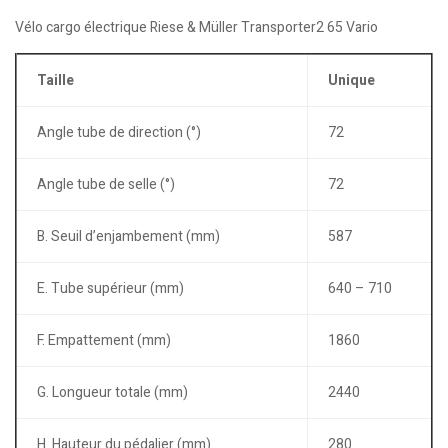
Vélo cargo électrique Riese & Müller Transporter2 65 Vario
Taille
Unique
Angle tube de direction (°)
72
Angle tube de selle (°)
72
B. Seuil d’enjambement (mm)
587
E. Tube supérieur (mm)
640 – 710
F. Empattement (mm)
1860
G. Longueur totale (mm)
2440
H. Hauteur du pédalier (mm)
280