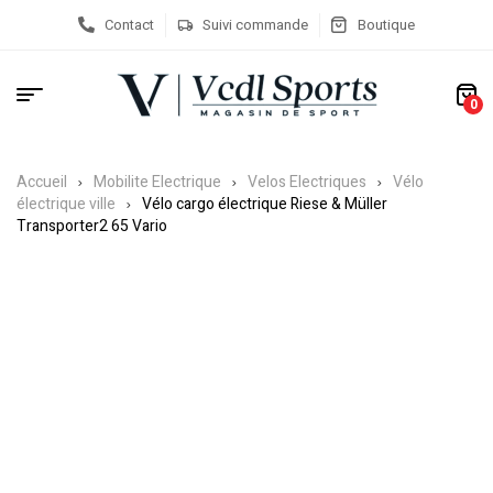
Contact
Suivi commande
Boutique
0
Accueil
Mobilite Electrique
Velos Electriques
Vélo
électrique ville
Vélo cargo électrique Riese & Müller
Transporter2 65 Vario