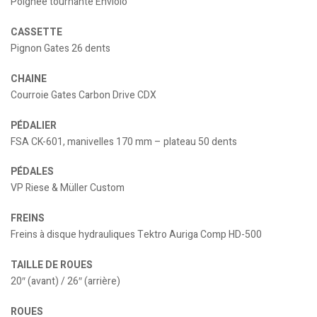
Poignée tournante Enviolo
CASSETTE
Pignon Gates 26 dents
CHAINE
Courroie Gates Carbon Drive CDX
PÉDALIER
FSA CK-601, manivelles 170 mm – plateau 50 dents
PÉDALES
VP Riese & Müller Custom
FREINS
Freins à disque hydrauliques Tektro Auriga Comp HD-500
TAILLE DE ROUES
20″ (avant) / 26″ (arrière)
ROUES