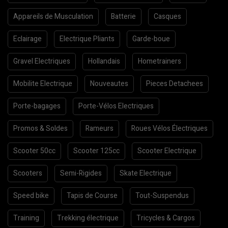
Appareils de Musculation
Batterie
Casques
Eclairage
Electrique Pliants
Garde-boue
Gravel Electriques
Hollandais
Hometrainers
Mobilite Electrique
Nouveautes
Pieces Detachees
Porte-bagages
Porte-Vélos Electriques
Promos & Soldes
Rameurs
Roues Vélos Électriques
Scooter 50cc
Scooter 125cc
Scooter Electrique
Scooters
Semi-Rigides
Skate Electrique
Speed bike
Tapis de Course
Tout-Suspendus
Training
Trekking électrique
Tricycles & Cargos