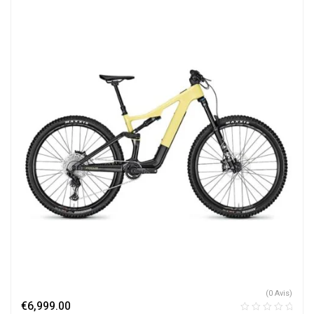
(0 Avis)
€
6,999.00