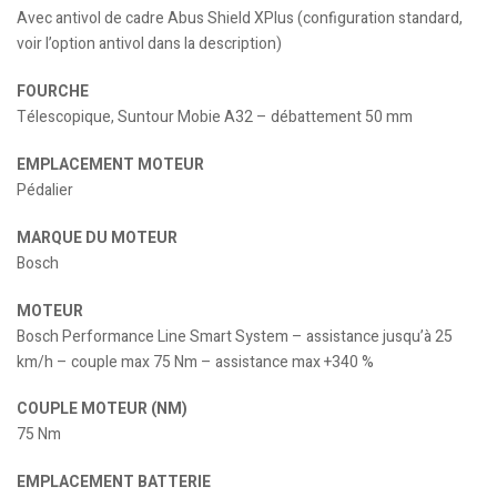
Avec antivol de cadre Abus Shield XPlus (configuration standard,
voir l’option antivol dans la description)
FOURCHE
Télescopique, Suntour Mobie A32 – débattement 50 mm
EMPLACEMENT MOTEUR
Pédalier
MARQUE DU MOTEUR
Bosch
MOTEUR
Bosch Performance Line Smart System – assistance jusqu’à 25
km/h – couple max 75 Nm – assistance max +340 %
COUPLE MOTEUR (NM)
75 Nm
EMPLACEMENT BATTERIE