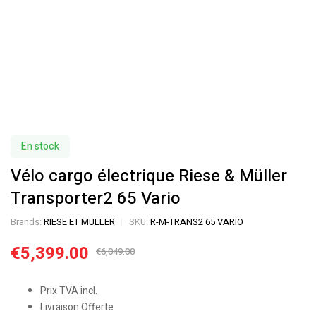
En stock
Vélo cargo électrique Riese & Müller
Transporter2 65 Vario
Brands:
RIESE ET MULLER
SKU:
R-M-TRANS2 65 VARIO
€
5,399.00
€
6,049.00
Prix TVA incl.
Livraison Offerte