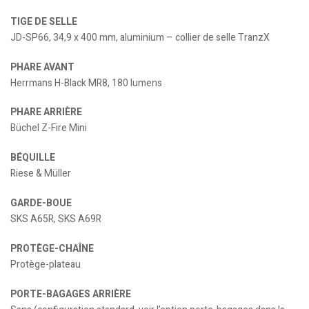
TIGE DE SELLE
JD-SP66, 34,9 x 400 mm, aluminium – collier de selle TranzX
PHARE AVANT
Herrmans H-Black MR8, 180 lumens
PHARE ARRIÈRE
Büchel Z-Fire Mini
BÉQUILLE
Riese & Müller
GARDE-BOUE
SKS A65R, SKS A69R
PROTÈGE-CHAÎNE
Protège-plateau
PORTE-BAGAGES ARRIÈRE