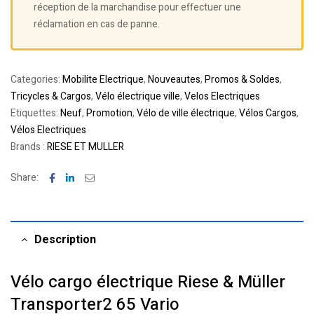
réception de la marchandise pour effectuer une
réclamation en cas de panne.
Categories:
Mobilite Electrique
,
Nouveautes
,
Promos & Soldes
,
Tricycles & Cargos
,
Vélo électrique ville
,
Velos Electriques
Etiquettes:
Neuf
,
Promotion
,
Vélo de ville électrique
,
Vélos Cargos
,
Vélos Electriques
Brands :
RIESE ET MULLER
Facebook
Linkedin
Email
Share:
Description
Vélo cargo électrique Riese & Müller
Transporter2 65 Vario