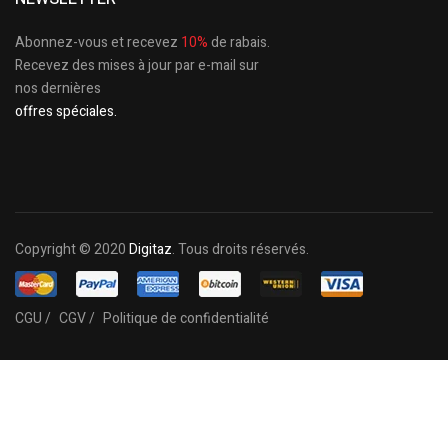
Abonnez-vous et recevez
10%
de rabais.
Recevez des mises à jour par e-mail sur
nos dernières
offres spéciales.
Copyright © 2020
Digitaz
. Tous droits réservés.
CGU /
CGV /
Politique de confidentialité