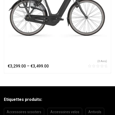
(0 Avis)
€
3,299.00
–
€
3,499.00
Etiquettes produits:
Accessoires scooters
Accessoires velos
Antivols