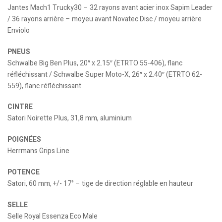
Jantes Mach1 Trucky30 – 32 rayons avant acier inox Sapim Leader
/ 36 rayons arrière – moyeu avant Novatec Disc / moyeu arrière
Enviolo
PNEUS
Schwalbe Big Ben Plus, 20″ x 2.15″ (ETRTO 55-406), flanc
réfléchissant / Schwalbe Super Moto-X, 26″ x 2.40″ (ETRTO 62-
559), flanc réfléchissant
CINTRE
Satori Noirette Plus, 31,8 mm, aluminium
POIGNÉES
Herrmans Grips Line
POTENCE
Satori, 60 mm, +/- 17° – tige de direction réglable en hauteur
SELLE
Selle Royal Essenza Eco Male