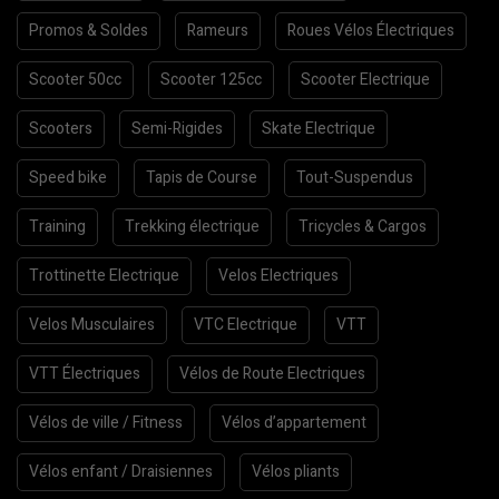
Promos & Soldes
Rameurs
Roues Vélos Électriques
Scooter 50cc
Scooter 125cc
Scooter Electrique
Scooters
Semi-Rigides
Skate Electrique
Speed bike
Tapis de Course
Tout-Suspendus
Training
Trekking électrique
Tricycles & Cargos
Trottinette Electrique
Velos Electriques
Velos Musculaires
VTC Electrique
VTT
VTT Électriques
Vélos de Route Electriques
Vélos de ville / Fitness
Vélos d’appartement
Vélos enfant / Draisiennes
Vélos pliants