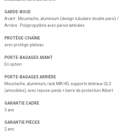
GARDE-BOUE
Avant : Moustache, aluminium (design tubulaire double paroi) /
Arrière : Polypropylène avec parois latérales
PROTÈGE-CHAÎNE
avec protège-plateau
PORTE-BAGAGES AVANT
En option
PORTE-BAGAGES ARRIÈRE
Moustache, aluminium, rack MIK HD, supports latéraux QL3
(amovibles), avec repose-pieds + barre de protection Albert
GARANTIE CADRE
5 ans
GARANTIE PIÈCES
2 ans