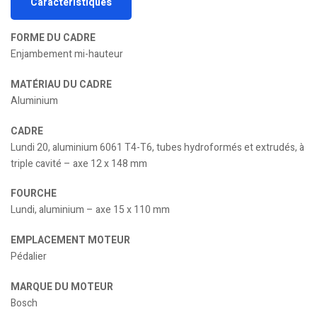
Caractéristiques
FORME DU CADRE
Enjambement mi-hauteur
MATÉRIAU DU CADRE
Aluminium
CADRE
Lundi 20, aluminium 6061 T4-T6, tubes hydroformés et extrudés, à
triple cavité – axe 12 x 148 mm
FOURCHE
Lundi, aluminium – axe 15 x 110 mm
EMPLACEMENT MOTEUR
Pédalier
MARQUE DU MOTEUR
Bosch