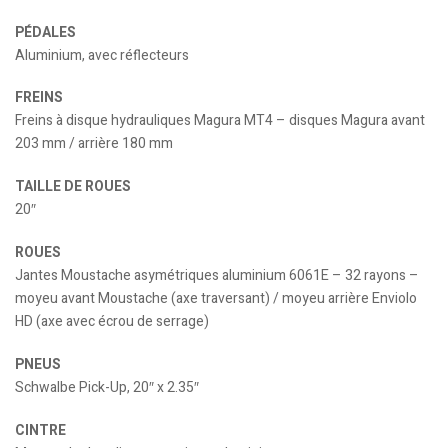
PÉDALES
Aluminium, avec réflecteurs
FREINS
Freins à disque hydrauliques Magura MT4 – disques Magura avant
203 mm / arrière 180 mm
TAILLE DE ROUES
20″
ROUES
Jantes Moustache asymétriques aluminium 6061E – 32 rayons –
moyeu avant Moustache (axe traversant) / moyeu arrière Enviolo
HD (axe avec écrou de serrage)
PNEUS
Schwalbe Pick-Up, 20″ x 2.35″
CINTRE