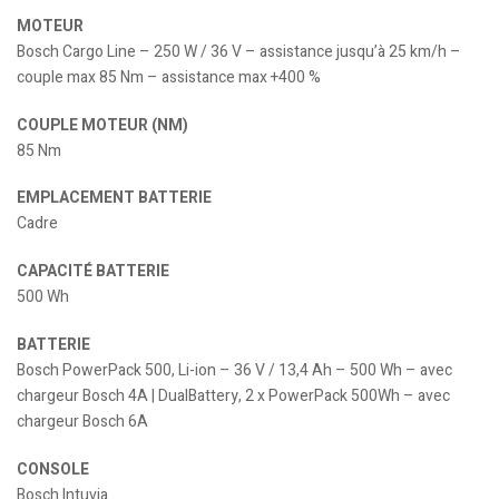
MOTEUR
Bosch Cargo Line – 250 W / 36 V – assistance jusqu’à 25 km/h –
couple max 85 Nm – assistance max +400 %
COUPLE MOTEUR (NM)
85 Nm
EMPLACEMENT BATTERIE
Cadre
CAPACITÉ BATTERIE
500 Wh
BATTERIE
Bosch PowerPack 500, Li-ion – 36 V / 13,4 Ah – 500 Wh – avec
chargeur Bosch 4A | DualBattery, 2 x PowerPack 500Wh – avec
chargeur Bosch 6A
CONSOLE
Bosch Intuvia