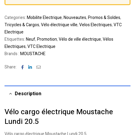
Categories:
Mobilite Electrique
,
Nouveautes
,
Promos & Soldes
,
Tricycles & Cargos
,
Vélo électrique ville
,
Velos Electriques
,
VTC
Electrique
Etiquettes:
Neuf
,
Promotion
,
Vélo de ville électrique
,
Vélos
Electriques
,
VTC Electrique
Brands :
MOUSTACHE
Facebook
Linkedin
Email
Share:
Description
Vélo cargo électrique Moustache
Lundi 20.5
Vélo cargo électrique Moustache Lundi 20.5