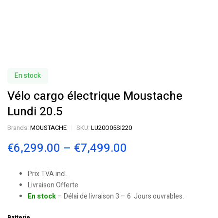
En stock
Vélo cargo électrique Moustache
Lundi 20.5
Brands:
MOUSTACHE
SKU:
LU20O05SI220
€
6,299.00
–
€
7,499.00
Prix TVA incl.
Livraison Offerte
En stock
– Délai de livraison 3 – 6 Jours ouvrables.
Batterie