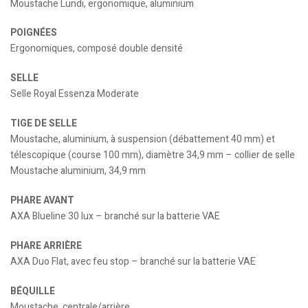
Moustache Lundi, ergonomique, aluminium
POIGNÉES
Ergonomiques, composé double densité
SELLE
Selle Royal Essenza Moderate
TIGE DE SELLE
Moustache, aluminium, à suspension (débattement 40 mm) et
télescopique (course 100 mm), diamètre 34,9 mm – collier de selle
Moustache aluminium, 34,9 mm
PHARE AVANT
AXA Blueline 30 lux – branché sur la batterie VAE
PHARE ARRIÈRE
AXA Duo Flat, avec feu stop – branché sur la batterie VAE
BÉQUILLE
Moustache, centrale/arrière