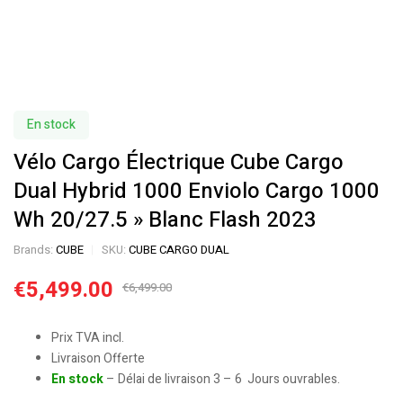
En stock
Vélo Cargo Électrique Cube Cargo
Dual Hybrid 1000 Enviolo Cargo 1000
Wh 20/27.5 » Blanc Flash 2023
Brands:
CUBE
SKU:
CUBE CARGO DUAL
€
5,499.00
€
6,499.00
Prix TVA incl.
Livraison Offerte
En stock
– Délai de livraison 3 – 6 Jours ouvrables.