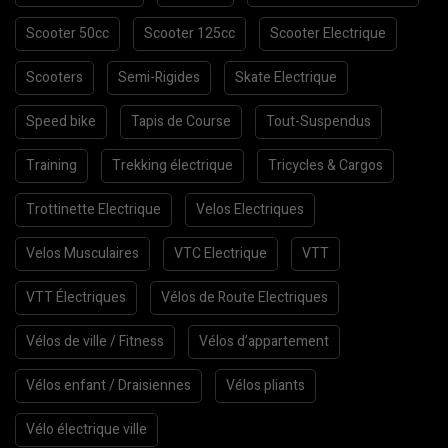
Scooter 50cc
Scooter 125cc
Scooter Electrique
Scooters
Semi-Rigides
Skate Electrique
Speed bike
Tapis de Course
Tout-Suspendus
Training
Trekking électrique
Tricycles & Cargos
Trottinette Electrique
Velos Electriques
Velos Musculaires
VTC Electrique
VTT
VTT Électriques
Vélos de Route Electriques
Vélos de ville / Fitness
Vélos d’appartement
Vélos enfant / Draisiennes
Vélos pliants
Vélo électrique ville