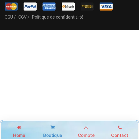
CGU /
CGV /
Politique de confidentialité
Home
Boutique
Compte
Contact
Shop
Account
Wishlist
Search