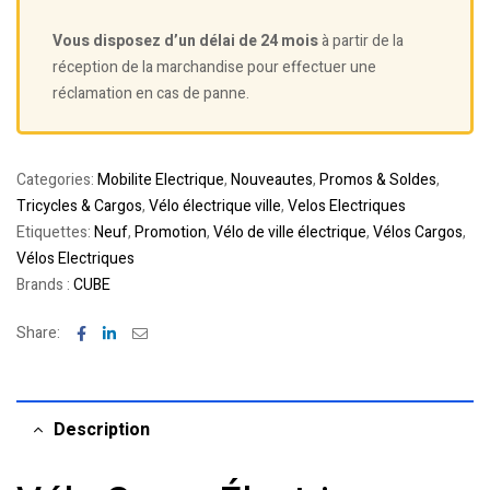
Vous disposez d’un délai de 24 mois
à partir de la
réception de la marchandise pour effectuer une
réclamation en cas de panne.
Categories:
Mobilite Electrique
,
Nouveautes
,
Promos & Soldes
,
Tricycles & Cargos
,
Vélo électrique ville
,
Velos Electriques
Etiquettes:
Neuf
,
Promotion
,
Vélo de ville électrique
,
Vélos Cargos
,
Vélos Electriques
Brands :
CUBE
Facebook
Linkedin
Email
Share:
Description