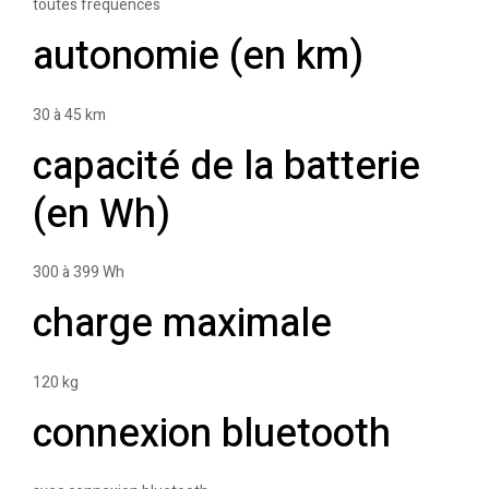
toutes fréquences
autonomie (en km)
30 à 45 km
capacité de la batterie
(en Wh)
300 à 399 Wh
charge maximale
120 kg
connexion bluetooth