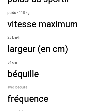
poids < 110 kg
vitesse maximum
25 km/h
largeur (en cm)
54 cm
béquille
avec béquille
fréquence