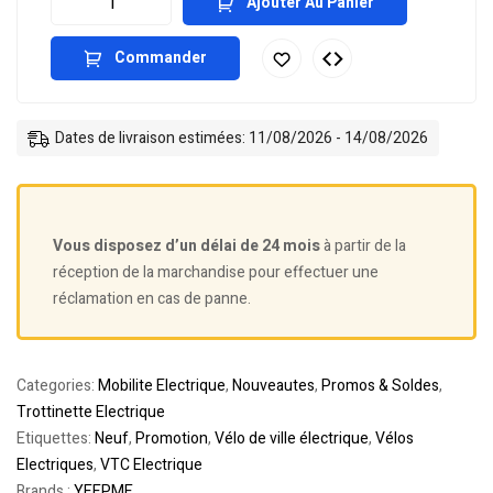
Ajouter Au Panier
Commander
Dates de livraison estimées: 11/08/2026 - 14/08/2026
Vous disposez d’un délai de 24 mois
à partir de la
réception de la marchandise pour effectuer une
réclamation en cas de panne.
Categories:
Mobilite Electrique
,
Nouveautes
,
Promos & Soldes
,
Trottinette Electrique
Etiquettes:
Neuf
,
Promotion
,
Vélo de ville électrique
,
Vélos
Electriques
,
VTC Electrique
Brands :
YEEP.ME