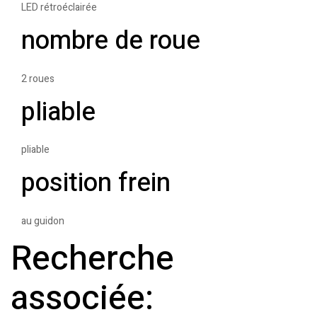
LED rétroéclairée
nombre de roue
2 roues
pliable
pliable
position frein
au guidon
Recherche
associée: