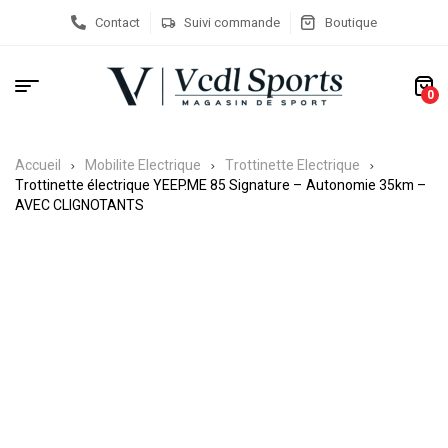
Contact
Suivi commande
Boutique
0
Accueil
Mobilite Electrique
Trottinette Electrique
Trottinette électrique YEEP.ME 85 Signature – Autonomie 35km –
AVEC CLIGNOTANTS