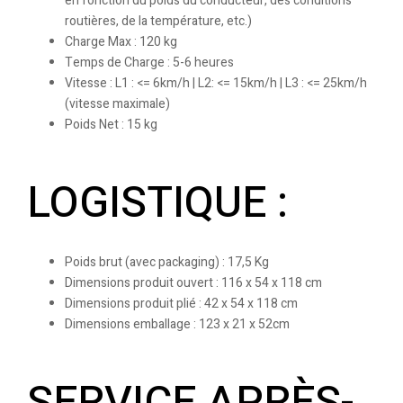
en fonction du poids du conducteur, des conditions
routières, de la température, etc.)
Charge Max : 120 kg
Temps de Charge : 5-6 heures
Vitesse : L1 : <= 6km/h | L2: <= 15km/h | L3 : <= 25km/h
(vitesse maximale)
Poids Net : 15 kg
LOGISTIQUE :
Poids brut (avec packaging) : 17,5 Kg
Dimensions produit ouvert : 116 x 54 x 118 cm
Dimensions produit plié : 42 x 54 x 118 cm
Dimensions emballage : 123 x 21 x 52cm
SERVICE APRÈS-