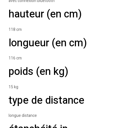
avec connexion bluetooth
hauteur (en cm)
118 cm
longueur (en cm)
116 cm
poids (en kg)
15 kg
type de distance
longue distance