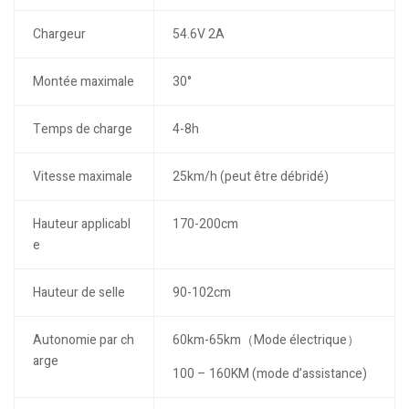
Chargeur
54.6V 2A
Montée maximale
30°
Temps de charge
4-8h
Vitesse maximale
25km/h (peut être débridé)
Hauteur applicabl
170-200cm
e
Hauteur de selle
90-102cm
Autonomie par ch
60km-65km（Mode électrique）
arge
100 – 160KM (mode d’assistance)