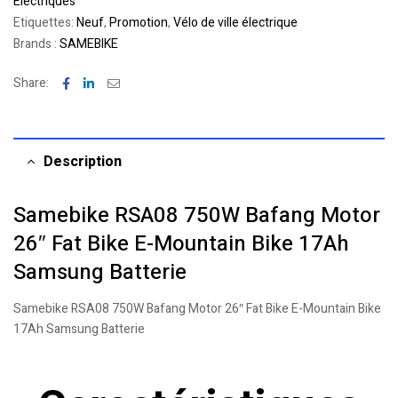
Électriques
Etiquettes:
Neuf
,
Promotion
,
Vélo de ville électrique
Brands :
SAMEBIKE
Facebook
Linkedin
Email
Share:
Description
Samebike RSA08 750W Bafang Motor
26″ Fat Bike E-Mountain Bike 17Ah
Samsung Batterie
Samebike RSA08 750W Bafang Motor 26″ Fat Bike E-Mountain Bike
17Ah Samsung Batterie