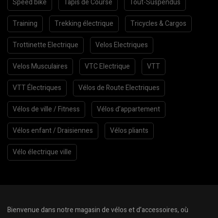
Speed bike
Tapis de Course
Tout-Suspendus
Training
Trekking électrique
Tricycles & Cargos
Trottinette Electrique
Velos Electriques
Velos Musculaires
VTC Electrique
VTT
VTT Électriques
Vélos de Route Electriques
Vélos de ville / Fitness
Vélos d’appartement
Vélos enfant / Draisiennes
Vélos pliants
Vélo électrique ville
Bienvenue dans notre magasin de vélos et d’accessoires, où