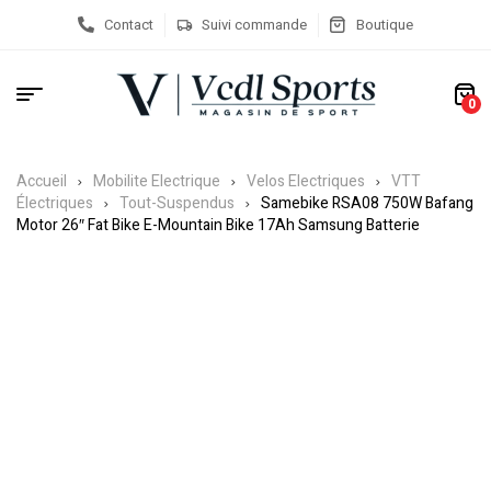
Contact
Suivi commande
Boutique
0
Accueil
Mobilite Electrique
Velos Electriques
VTT
Électriques
Tout-Suspendus
Samebike RSA08 750W Bafang
Motor 26″ Fat Bike E-Mountain Bike 17Ah Samsung Batterie