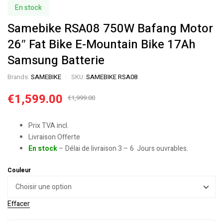
En stock
Samebike RSA08 750W Bafang Motor
26″ Fat Bike E-Mountain Bike 17Ah
Samsung Batterie
Brands:
SAMEBIKE
SKU:
SAMEBIKE RSA08
€
1,599.00
€
1,999.00
Prix TVA incl.
Livraison Offerte
En stock
– Délai de livraison 3 – 6 Jours ouvrables.
Couleur
Effacer