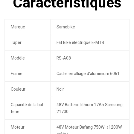
Caractéristiques
Marque
Samebike
Taper
Fat Bike électrique E-MTB
Modèle
RS-A08
Frame
Cadre en alliage d’aluminium 6061
Couleur
Noir
Capacité de la bat
48V Batterie lithium 17Ah Samsung
terie
21700
Moteur
48V Moteur Bafang 750W（1200W