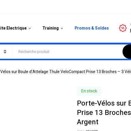
ite Electrique
Training
Promos & Soldes
Vélos sur Boule d’Attelage Thule VeloCompact Prise 13 Broches – 3 Vél
En stock
Porte-Vélos sur 
Prise 13 Broches
Argent