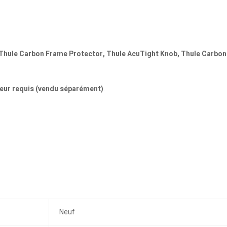
 Thule Carbon Frame Protector, Thule AcuTight Knob, Thule Carbo
eur requis (vendu séparément)
.
Neuf