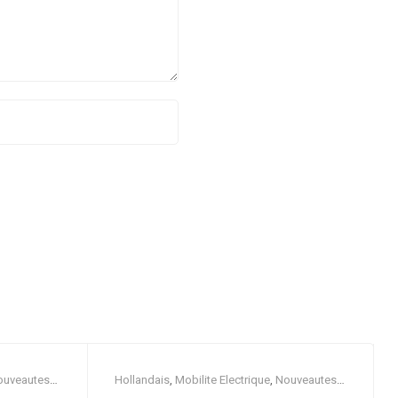
ouveautes
,
Hollandais
,
Mobilite Electrique
,
Nouveautes
,