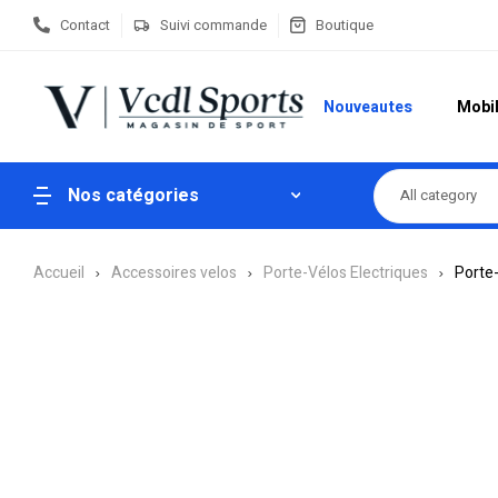
Contact
Suivi commande
Boutique
Nouveautes
Mobil
Nos catégories
All category
Accueil
Accessoires velos
Porte-Vélos Electriques
Porte-