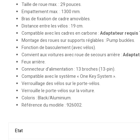
Taille de roue max. : 29 pouces.
Empattement max. : 1300 mm.
Bras de fixation de cadre amovibles.
Distance entre les vélos : 19 cm.
Compatible avec les cadres en carbone :
Adaptateur requis
Montage des roues sur supports réglables : Pump buckles.
Fonction de basculement (avec vélos).
Convient aux voitures avec roue de secours arrière :
Adaptat
Feux arrière.
Connecteur d’alimentation : 13 broches (13-pin).
Compatible avec le système « One Key System ».
Verrouillage des vélos sur le porte-vélos.
Verrouille le porte-vélos sur la voiture.
Coloris : Black/Aluminium.
Référence du modèle : 926002.
Etat