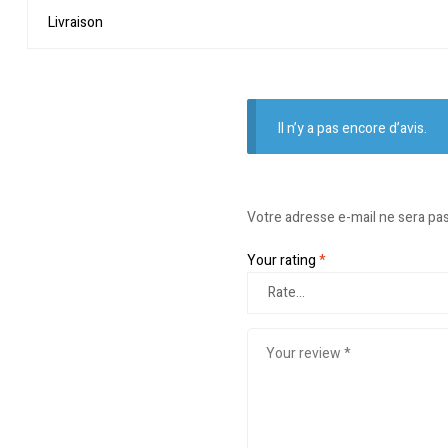
Livraison
Il n’y a pas encore d’avis.
Votre adresse e-mail ne sera pas
Your rating
*