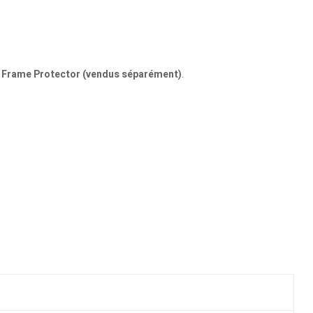
n Frame Protector (vendus séparément)
.