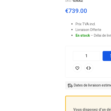
SKU:
926002
€
739.00
Prix TVA incl.
Livraison Offerte
En stock
– Délai de li
Dates de livraison esti
Vous disposez d’un dé