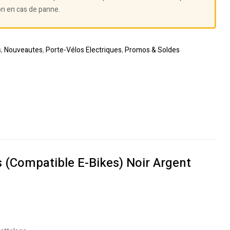
on en cas de panne.
s
,
Nouveautes
,
Porte-Vélos Electriques
,
Promos & Soldes
 (Compatible E-Bikes) Noir Argent