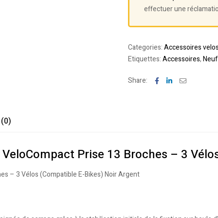
effectuer une réclamati
Categories:
Accessoires velo
Etiquettes:
Accessoires
,
Neuf
Facebook
Linkedin
Email
Share:
 (0)
e VeloCompact Prise 13 Broches – 3 Vélos
es – 3 Vélos (Compatible E-Bikes) Noir Argent