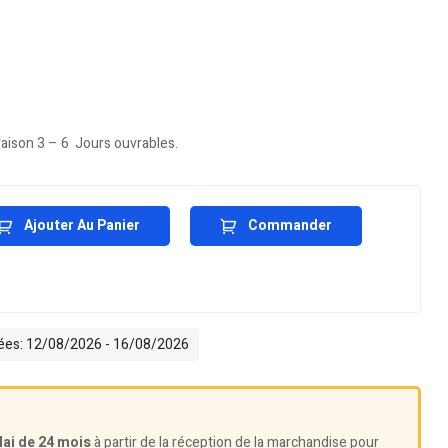
vraison 3 – 6 Jours ouvrables.
Ajouter Au Panier
Commander
mées: 12/08/2026 - 16/08/2026
lai de 24 mois
à partir de la réception de la marchandise pour