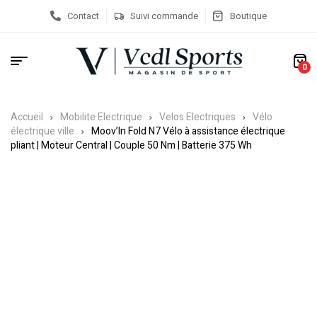
Contact
Suivi commande
Boutique
0
Accueil
Mobilite Electrique
Velos Electriques
Vélo
électrique ville
Moov’In Fold N7 Vélo à assistance électrique
pliant | Moteur Central | Couple 50 Nm | Batterie 375 Wh