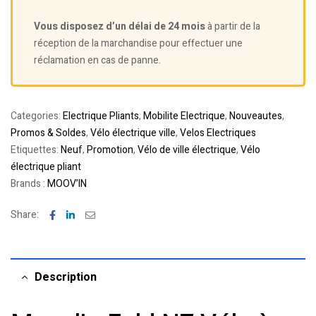
Vous disposez d’un délai de 24 mois
à partir de la
réception de la marchandise pour effectuer une
réclamation en cas de panne.
Categories:
Electrique Pliants
,
Mobilite Electrique
,
Nouveautes
,
Promos & Soldes
,
Vélo électrique ville
,
Velos Electriques
Etiquettes:
Neuf
,
Promotion
,
Vélo de ville électrique
,
Vélo
électrique pliant
Brands :
MOOV’IN
Facebook
Linkedin
Email
Share:
Description