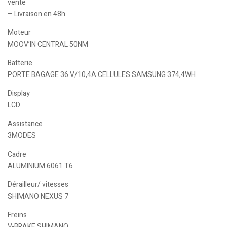
vente
– Livraison en 48h
Moteur
MOOV’IN CENTRAL 50NM
Batterie
PORTE BAGAGE 36 V/10,4A CELLULES SAMSUNG 374,4WH
Display
LCD
Assistance
3MODES
Cadre
ALUMINIUM 6061 T6
Dérailleur/ vitesses
SHIMANO NEXUS 7
Freins
V-BRAKE SHIMANO