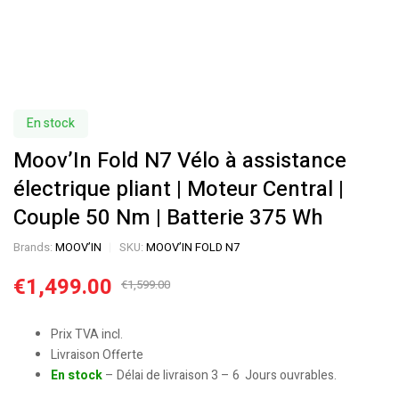
En stock
Moov’In Fold N7 Vélo à assistance
électrique pliant | Moteur Central |
Couple 50 Nm | Batterie 375 Wh
Brands:
MOOV’IN
SKU:
MOOV’IN FOLD N7
€
1,499.00
€
1,599.00
Prix TVA incl.
Livraison Offerte
En stock
– Délai de livraison 3 – 6 Jours ouvrables.