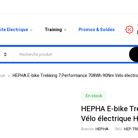
ite Electrique
Training
Promos & Soldes
que
HEPHA E-bike Trekking 7 Performance 708Wh 90Nm Vélo électri
En stock
HEPHA E-bike T
Vélo électrique 
Brands:
HEPHA
SKU:
HEP-TR