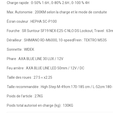
Charge rapide : 0-50% 1.6H ; 0-80% 2.6H ; 0-100 % 4H
Max. Autonomie : 200KM selon la charge et le mode de conduite
Écran couleur : HEPHA SC-P100
Fourche : SR Suntour SF19 NEX-E25-C NLO DS Lockout, Travel : 63
Dérailleur : SHIMANO RD-M6000, 10-speedFrein : TEKTRO M535
Sonnette : WIDEK
Phare : AXA BLUE LINE 30 LUX / 12V
Feu arrière : AXA BLUE LINE LED 50mm / 12V / DC
Taille des roues : 27.5 « x2.25
Taille recommandée : High Step M-49cm:170-185 cm / L-52cm:18
Poids de l’article : 27KG
Poids total autorisé en charge (kg) : 130KG