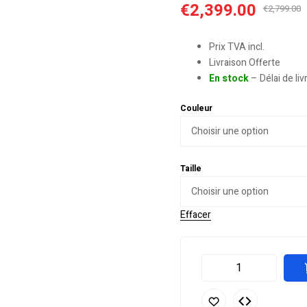
€
2,399.00
€
2,799.00
Prix TVA incl.
Livraison Offerte
En stock
– Délai de li
Couleur
Taille
Effacer