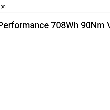
 (0)
 Performance 708Wh 90Nm Vé