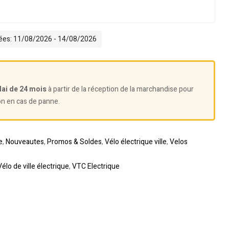
mées: 11/08/2026 - 14/08/2026
lai de 24 mois
à partir de la réception de la marchandise pour
on en cas de panne.
e
,
Nouveautes
,
Promos & Soldes
,
Vélo électrique ville
,
Velos
Vélo de ville électrique
,
VTC Electrique