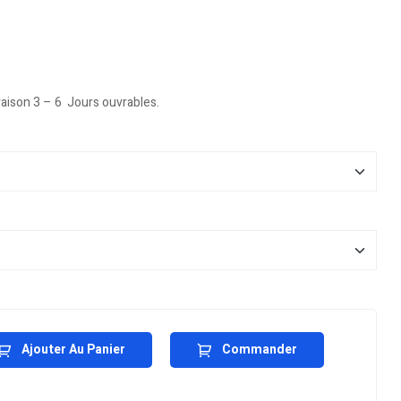
vraison 3 – 6 Jours ouvrables.
Ajouter Au Panier
Commander