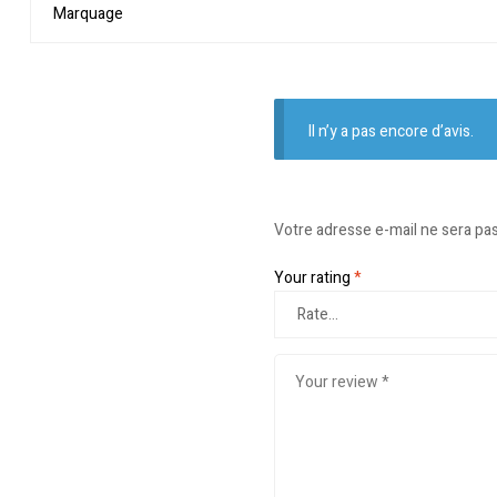
Marquage
Il n’y a pas encore d’avis.
Votre adresse e-mail ne sera pas
Your rating
*