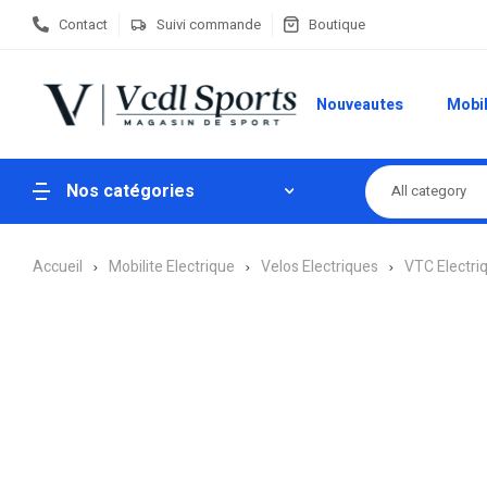
Contact
Suivi commande
Boutique
Nouveautes
Mobil
Nos catégories
All category
Accueil
Mobilite Electrique
Velos Electriques
VTC Electri