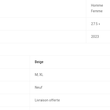
Homme
Femme
27.5 »
2023
Beige
M, XL
Neuf
Livraison offerte