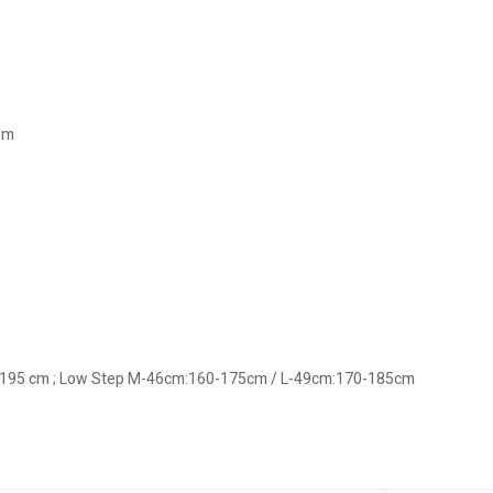
mm
0-195 cm ; Low Step M-46cm:160-175cm / L-49cm:170-185cm