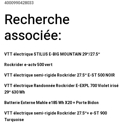
4000990428033
Recherche
associée:
VTT électrique STILUS E-BIG MOUNTAIN 29″/27.5″
Rockrider e-actv 500 vert
VTT électrique semi-rigide Rockrider 27.5″ E-ST 500 NOIR
VTT électrique Randonnée Rockrider E-EXPL 700 Violet irisé
29″ 630 Wh
Batterie Externe Mahle e185 Wh X20 + Porte Bidon
VTT électrique semi-rigide Rockrider 27.5″+ e-ST 900
Turquoise