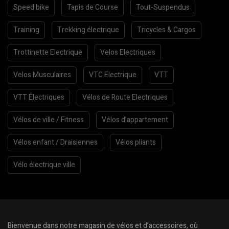
Speed bike
Tapis de Course
Tout-Suspendus
Training
Trekking électrique
Tricycles & Cargos
Trottinette Electrique
Velos Electriques
Velos Musculaires
VTC Electrique
VTT
VTT Électriques
Vélos de Route Electriques
Vélos de ville / Fitness
Vélos d’appartement
Vélos enfant / Draisiennes
Vélos pliants
Vélo électrique ville
Bienvenue dans notre magasin de vélos et d’accessoires, où