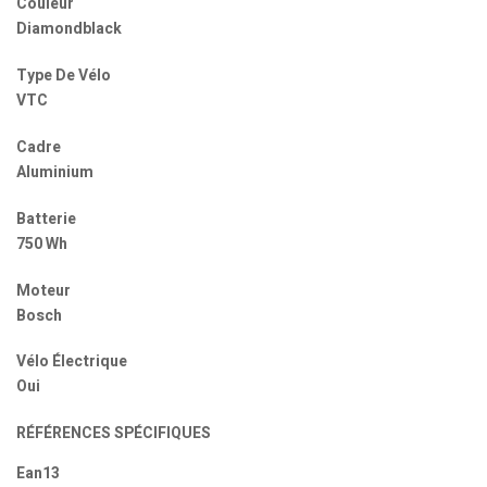
Couleur
Diamondblack
Type De Vélo
VTC
Cadre
Aluminium
Batterie
750 Wh
Moteur
Bosch
Vélo Électrique
Oui
RÉFÉRENCES SPÉCIFIQUES
Ean13