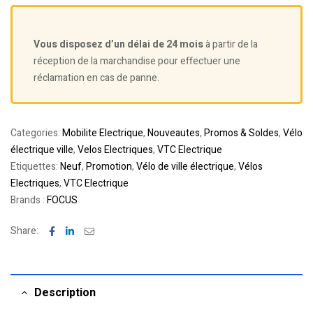
Vous disposez d’un délai de 24 mois
à partir de la
réception de la marchandise pour effectuer une
réclamation en cas de panne.
Categories:
Mobilite Electrique
,
Nouveautes
,
Promos & Soldes
,
Vélo
électrique ville
,
Velos Electriques
,
VTC Electrique
Etiquettes:
Neuf
,
Promotion
,
Vélo de ville électrique
,
Vélos
Electriques
,
VTC Electrique
Brands :
FOCUS
Facebook
Linkedin
Email
Share:
Description