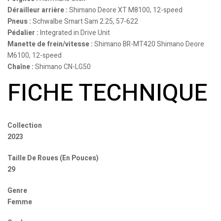
Dérailleur arrière :
Shimano Deore XT M8100, 12-speed
Pneus :
Schwalbe Smart Sam 2.25, 57-622
Pédalier :
Integrated in Drive Unit
Manette de frein/vitesse :
Shimano BR-MT420 Shimano Deore
M6100, 12-speed
Chaîne :
Shimano CN-LG50
FICHE TECHNIQUE
Collection
2023
Taille De Roues (En Pouces)
29
Genre
Femme