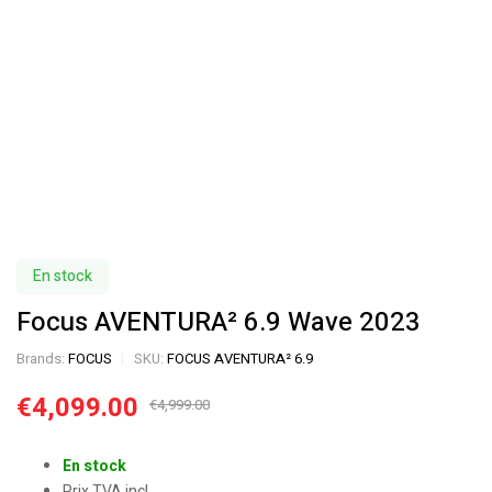
En stock
Focus AVENTURA² 6.9 Wave 2023
Brands:
FOCUS
SKU:
FOCUS AVENTURA² 6.9
€
4,099.00
€
4,999.00
En stock
Prix TVA incl.