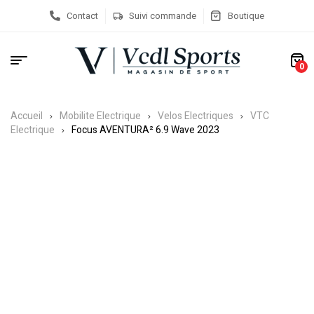
Contact
Suivi commande
Boutique
0
Accueil
Mobilite Electrique
Velos Electriques
VTC
Electrique
Focus AVENTURA² 6.9 Wave 2023