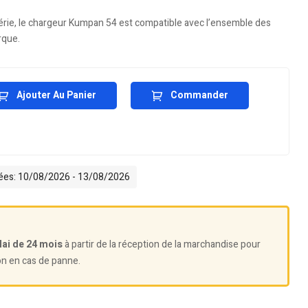
série, le chargeur Kumpan 54 est compatible avec l’ensemble des
rque.
Ajouter Au Panier
Commander
mées: 10/08/2026 - 13/08/2026
lai de 24 mois
à partir de la réception de la marchandise pour
on en cas de panne.