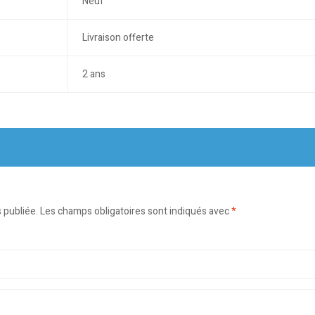
Neuf
Livraison offerte
2 ans
 publiée.
Les champs obligatoires sont indiqués avec
*