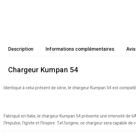
Description
Informations complémentaires
Avis
Chargeur Kumpan 54
Identique à celui présent de série, le chargeur Kumpan 54 est compati
Fabriqué en Italie, le chargeur Kumpan 54 présente une intensité de 6A. 
l’Impulse, l’Ignite et l’Inspire. Tel l’origine, ce chargeur sera capabl