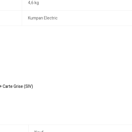
4,6 kg
Kumpan Electric
 Carte Grise (SIV)