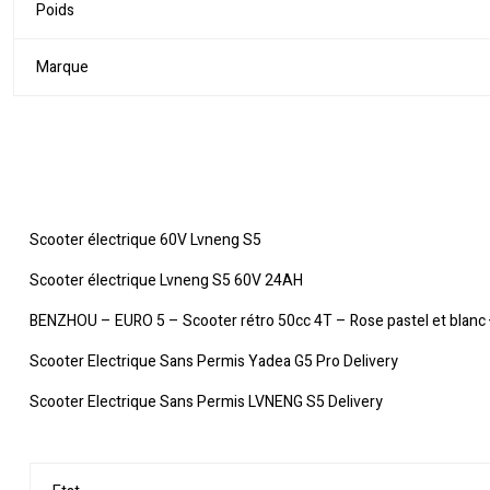
Poids
Marque
Scooter électrique 60V Lvneng S5
Scooter électrique Lvneng S5 60V 24AH
BENZHOU – EURO 5 – Scooter rétro 50cc 4T – Rose pastel et blanc +
Scooter Electrique Sans Permis Yadea G5 Pro Delivery
Scooter Electrique Sans Permis LVNENG S5 Delivery