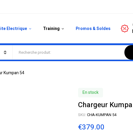
ite Electrique
Training
Promos & Soldes
ur Kumpan 54
En stock
Chargeur Kumpa
SKU:
CHA-KUMPAN 54
€
379.00