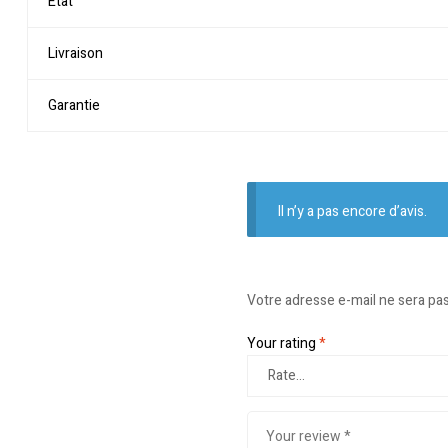
Etat
Livraison
Garantie
Il n’y a pas encore d’avis.
Votre adresse e-mail ne sera pas
Your rating
*