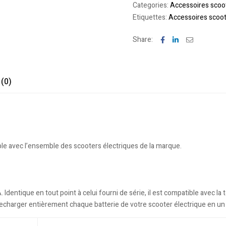
Categories:
Accessoires scoo
Etiquettes:
Accessoires scoo
Facebook
Linkedin
Email
Share:
 (0)
ble avec l’ensemble des scooters électriques de la marque.
Identique en tout point à celui fourni de série, il est compatible avec la 
e de recharger entièrement chaque batterie de votre scooter électrique en 