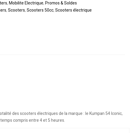
ters
,
Mobilite Electrique
,
Promos & Soldes
ters
,
Scooters
,
Scooters 50cc
,
Scooters électrique
totalité des scooters électriques de la marque : le Kumpan 54 Iconic,
un temps compris entre 4 et 5 heures.