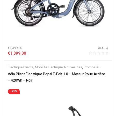
€
1,399.00
(0 Avis)
€
1,099.00
Electrique Pliants
,
Mobilite Electrique
,
Nouveautes
,
Promos &
Soldes
,
Vélo électrique ville
,
Velos Electriques
,
VTC Electrique
Vélo Pliant Électrique Popal E-Folt 1.0 – Moteur Roue Arrière
– 420Wh – Noir
-21%