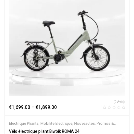
(0 Avis)
€
1,699.00
–
€
1,899.00
Electrique Pliants
,
Mobilite Electrique
,
Nouveautes
,
Promos &
Soldes
,
Vélo électrique ville
,
Velos Electriques
Vélo électrique pliant Biwbik ROMA 24