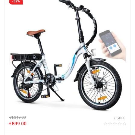
-32%
€
1,319.00
(0 Avis)
€
899.00