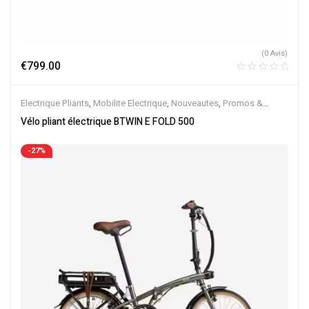
(0 Avis)
€
799.00
Electrique Pliants
,
Mobilite Electrique
,
Nouveautes
,
Promos &
Soldes
,
Vélo électrique ville
,
Velos Electriques
,
VTC Electrique
Vélo pliant électrique BTWIN E FOLD 500
-27%