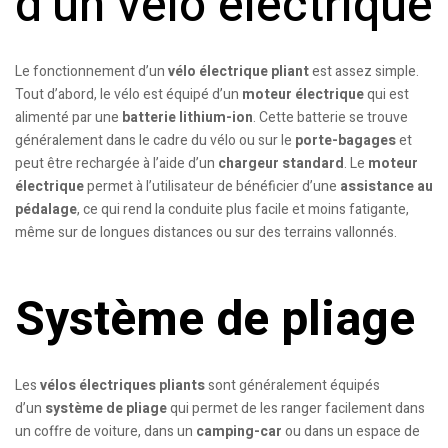
d’un vélo électrique
Le fonctionnement d’un
vélo électrique pliant
est assez simple.
Tout d’abord, le vélo est équipé d’un
moteur électrique
qui est
alimenté par une
batterie lithium-ion
. Cette batterie se trouve
généralement dans le cadre du vélo ou sur le
porte-bagages
et
peut être rechargée à l’aide d’un
chargeur
standard
. Le
moteur
électrique
permet à l’utilisateur de bénéficier d’une
assistance au
pédalage
, ce qui rend la conduite plus facile et moins fatigante,
même sur de longues distances ou sur des terrains vallonnés.
Système de pliage
Les
vélos électriques
pliants
sont généralement équipés
d’un
système de pliage
qui permet de les ranger facilement dans
un coffre de voiture, dans un
camping-car
ou dans un espace de