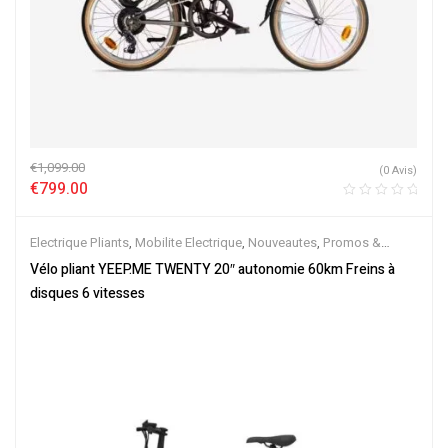
€
1,099.00
(0 Avis)
€
799.00
Electrique Pliants
,
Mobilite Electrique
,
Nouveautes
,
Promos &
Soldes
,
Vélo électrique ville
,
Velos Electriques
,
VTC Electrique
Vélo pliant YEEP.ME TWENTY 20″ autonomie 60km Freins à
disques 6 vitesses