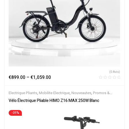
(0 Avis)
€
899.00
–
€
1,059.00
Electrique Pliants
,
Mobilite Electrique
,
Nouveautes
,
Promos &
Soldes
,
Vélo électrique ville
,
Velos Electriques
Vélo Électrique Pliable HIMO Z16 MAX 250W Blanc
-31%