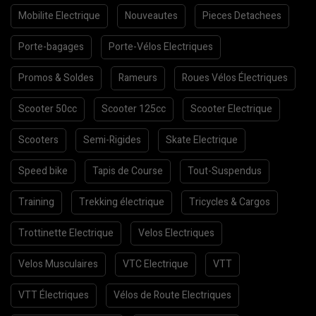
Mobilite Electrique
Nouveautes
Pieces Detachees
Porte-bagages
Porte-Vélos Electriques
Promos & Soldes
Rameurs
Roues Vélos Électriques
Scooter 50cc
Scooter 125cc
Scooter Electrique
Scooters
Semi-Rigides
Skate Electrique
Speed bike
Tapis de Course
Tout-Suspendus
Training
Trekking électrique
Tricycles & Cargos
Trottinette Electrique
Velos Electriques
Velos Musculaires
VTC Electrique
VTT
VTT Électriques
Vélos de Route Electriques